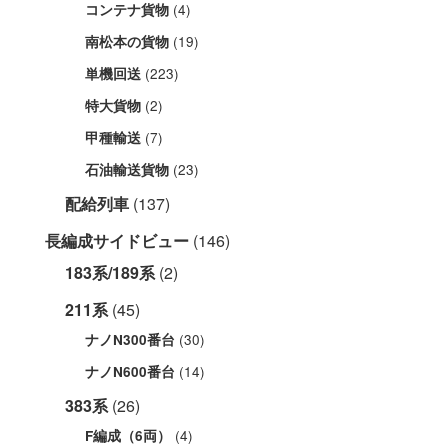
(4)
コンテナ貨物
(19)
南松本の貨物
(223)
単機回送
(2)
特大貨物
(7)
甲種輸送
(23)
石油輸送貨物
配給列車
(137)
長編成サイドビュー
(146)
183系/189系
(2)
211系
(45)
(30)
ナノN300番台
(14)
ナノN600番台
383系
(26)
(4)
F編成（6両）