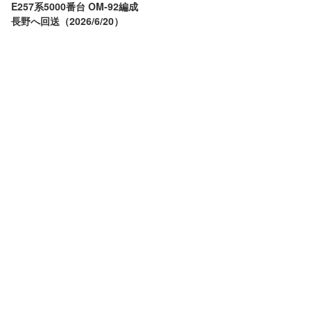
E257系5000番台 OM-92編成
長野へ回送（2026/6/20）