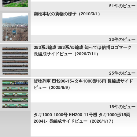
51件のビュー
南松本駅の貨物の様子（2010/3/1）
33件のビュー
383系J編成 383系A5編成 知ってほ信州ロゴマーク
長編成サイドビュー（2026/7/11）
25件のビュー
貨物列車 EH200-15+タキ1000形16両 長編成サイド
ビュー（2025/6/9）
15件のビュー
タキ1000-1000号 EH200-11号機 タキ1000形15両
2084レ 長編成サイドビュー（2026/1/17）