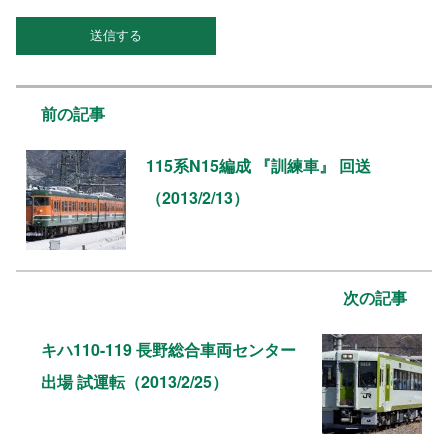
前の記事
115系N15編成 『訓練車』 回送
（2013/2/13）
次の記事
キハ110-119 長野総合車両センター
出場 試運転（2013/2/25）