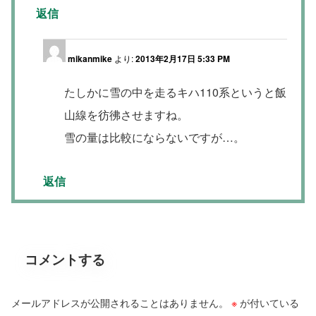
返信
mikanmike
より:
2013年2月17日 5:33 PM
たしかに雪の中を走るキハ110系というと飯
山線を彷彿させますね。
雪の量は比較にならないですが…。
返信
コメントする
メールアドレスが公開されることはありません。
※
が付いている