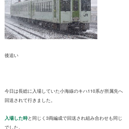
後追い
今日は長総に入場していた小海線のキハ110系が所属先へ
回送されて行きました。
入場した時
と同じく3両編成で回送され組み合わせも同じ
でした。