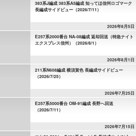
383系J編成 383系A5編成 知ってほ信州ロゴマーク
長編成サイドビュー（2026/7/11）
2026年8月5日
E257系2000番台 NA-08編成 返却回送（特急ナイト
エクスプレス信州）（2026/8/1）
2026年8月1日
211系N608編成 横須賀色 長編成サイドビュー
（2026/7/25）
2026年7月25日
E257系5000番台 OM-91編成 長野へ回送
（2026/7/11）
2026年7月15日