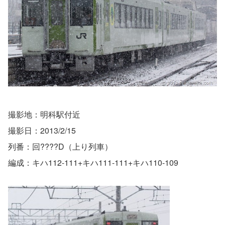
撮影地：明科駅付近
撮影日：2013/2/15
列番：回????D（上り列車）
編成：キハ112-111+キハ111-111+キハ110-109