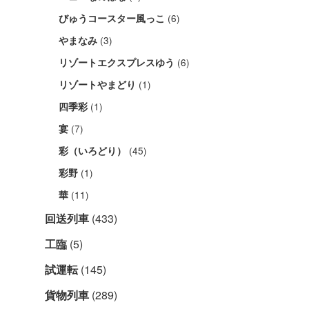
(6)
びゅうコースター風っこ
(3)
やまなみ
(6)
リゾートエクスプレスゆう
(1)
リゾートやまどり
(1)
四季彩
(7)
宴
(45)
彩（いろどり）
(1)
彩野
(11)
華
回送列車
(433)
工臨
(5)
試運転
(145)
貨物列車
(289)