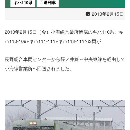
キハ110系
回送列車
2013年2月15日
2013年2月15日（金）小海線営業所所属のキハ110系、キ
ハ110-109+キハ111-111+キハ112-111の3両が
長野総合車両センターから篠ノ井線～中央東線を経由して
小海線営業所へ回送されました。