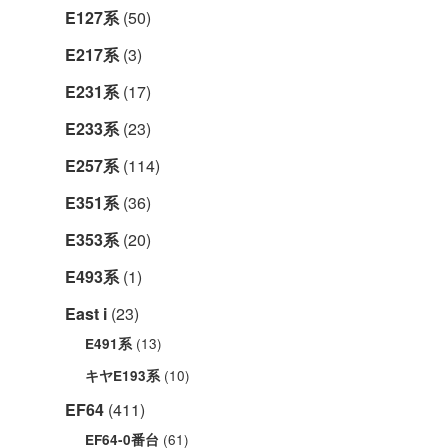
E127系
(50)
E217系
(3)
E231系
(17)
E233系
(23)
E257系
(114)
E351系
(36)
E353系
(20)
E493系
(1)
East i
(23)
(13)
E491系
(10)
キヤE193系
EF64
(411)
(61)
EF64-0番台