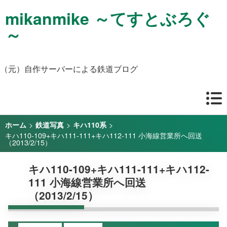
mikanmike ～てすとぶろぐ
～
（元）自作サーバーによる鉄道ブログ
>
>
>
ホーム
鉄道写真
キハ110系
キハ110-109+キハ111-111+キハ112-111 小海線営業所へ回送
（2013/2/15）
キハ110-109+キハ111-111+キハ112-
111 小海線営業所へ回送
（2013/2/15）