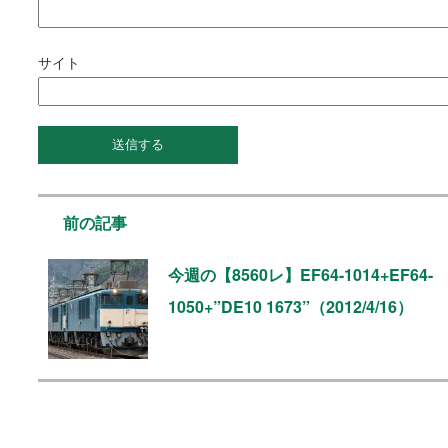
サイト
前の記事
今週の【8560レ】EF64-1014+EF64-
1050+”DE10 1673”（2012/4/16）