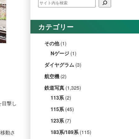
カテゴリー
その他
(1)
Nゲージ
(1)
ダイヤグラム
(3)
航空機
(2)
鉄道写真
(1,325)
113系
(2)
を目撃し
115系
(45)
123系
(7)
183系/189系
(115)
を移動さ