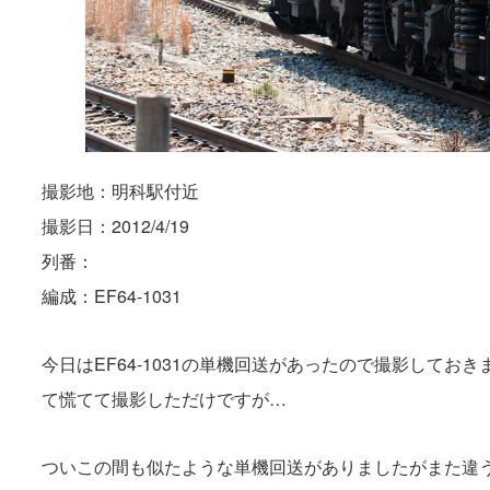
撮影地：明科駅付近
撮影日：2012/4/19
列番：
編成：EF64-1031
今日はEF64-1031の単機回送があったので撮影して
て慌てて撮影しただけですが…
ついこの間も似たような単機回送がありましたがまた違う