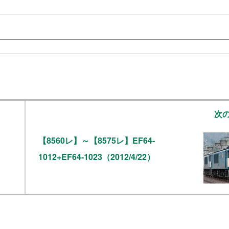
次
【8560レ】～【8575レ】EF64-
1012+EF64-1023（2012/4/22）