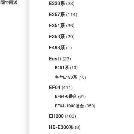
大門間で回送
E233系
(23)
E257系
(114)
E351系
(36)
E353系
(20)
E493系
(1)
East i
(23)
(13)
E491系
(10)
キヤE193系
EF64
(411)
(61)
EF64-0番台
(350)
EF64-1000番台
EH200
(103)
HB-E300系
(8)