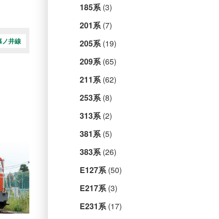
185系
(3)
201系
(7)
篠ノ井線
205系
(19)
209系
(65)
211系
(62)
253系
(8)
313系
(2)
381系
(5)
383系
(26)
E127系
(50)
E217系
(3)
E231系
(17)