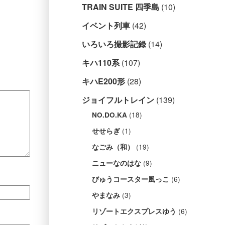
TRAIN SUITE 四季島
(10)
イベント列車
(42)
いろいろ撮影記録
(14)
キハ110系
(107)
キハE200形
(28)
ジョイフルトレイン
(139)
(18)
NO.DO.KA
(1)
せせらぎ
(19)
なごみ（和）
(9)
ニューなのはな
(6)
びゅうコースター風っこ
(3)
やまなみ
(6)
リゾートエクスプレスゆう