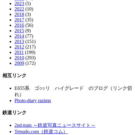
2023
(5)
2022
(10)
2018
(3)
2017
(35)
2016
(56)
2015
(9)
2014
(77)
2013
(151)
2012
(217)
2011
(199)
2010
(293)
2009
(172)
相互リンク
E655系 ゴ○○リ ハイグレード のブログ（リンク切
れ）
Photo-diary razimn
鉄道リンク
2nd-train ～鉄道写真ニュースサイト～
Tetsudo.com（鉄道コム）