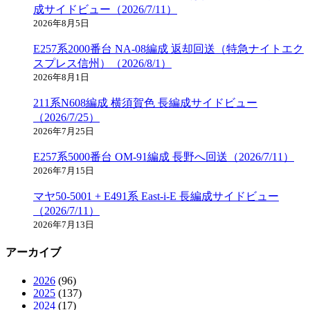
成サイドビュー（2026/7/11）
2026年8月5日
E257系2000番台 NA-08編成 返却回送（特急ナイトエク
スプレス信州）（2026/8/1）
2026年8月1日
211系N608編成 横須賀色 長編成サイドビュー
（2026/7/25）
2026年7月25日
E257系5000番台 OM-91編成 長野へ回送（2026/7/11）
2026年7月15日
マヤ50-5001 + E491系 East-i-E 長編成サイドビュー
（2026/7/11）
2026年7月13日
アーカイブ
2026
(96)
2025
(137)
2024
(17)