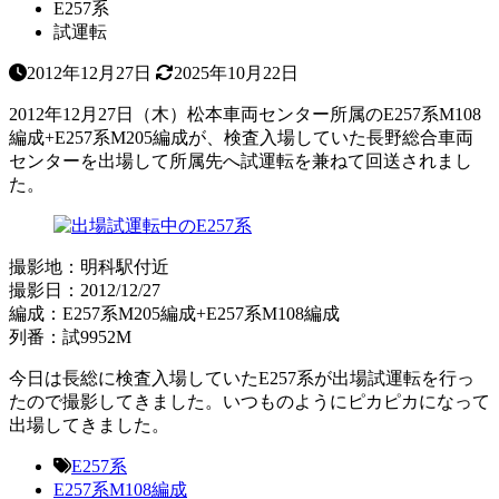
E257系
試運転
2012年12月27日
2025年10月22日
2012年12月27日（木）松本車両センター所属のE257系M108
編成+E257系M205編成が、検査入場していた長野総合車両
センターを出場して所属先へ試運転を兼ねて回送されまし
た。
撮影地：明科駅付近
撮影日：2012/12/27
編成：E257系M205編成+E257系M108編成
列番：試9952M
今日は長総に検査入場していたE257系が出場試運転を行っ
たので撮影してきました。いつものようにピカピカになって
出場してきました。
E257系
E257系M108編成