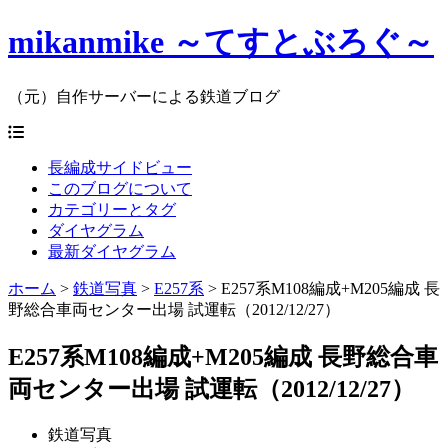
mikanmike ～てすとぶろぐ～
（元）自作サーバーによる鉄道ブログ
長編成サイドビュー
このブログについて
カテゴリーとタグ
ダイヤグラム
最新ダイヤグラム
ホーム
>
鉄道写真
>
E257系
>
E257系M108編成+M205編成 長
野総合車両センター出場 試運転（2012/12/27）
E257系M108編成+M205編成 長野総合車
両センター出場 試運転（2012/12/27）
鉄道写真