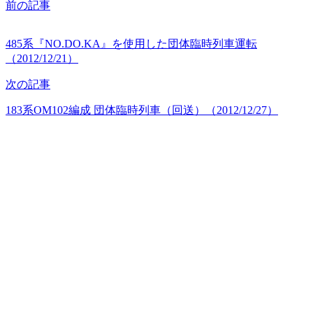
前の記事
485系『NO.DO.KA』を使用した団体臨時列車運転
（2012/12/21）
次の記事
183系OM102編成 団体臨時列車（回送）（2012/12/27）