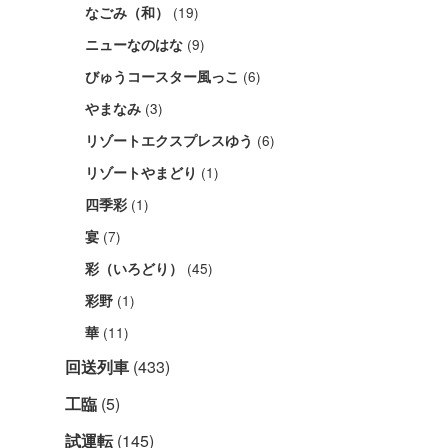
(19)
なごみ（和）
(9)
ニューなのはな
(6)
びゅうコースター風っこ
(3)
やまなみ
(6)
リゾートエクスプレスゆう
(1)
リゾートやまどり
(1)
四季彩
(7)
宴
(45)
彩（いろどり）
(1)
彩野
(11)
華
回送列車
(433)
工臨
(5)
試運転
(145)