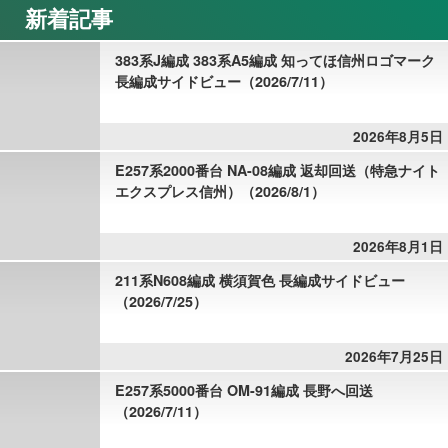
新着記事
383系J編成 383系A5編成 知ってほ信州ロゴマーク
長編成サイドビュー（2026/7/11）
2026年8月5日
E257系2000番台 NA-08編成 返却回送（特急ナイト
エクスプレス信州）（2026/8/1）
2026年8月1日
211系N608編成 横須賀色 長編成サイドビュー
（2026/7/25）
2026年7月25日
E257系5000番台 OM-91編成 長野へ回送
（2026/7/11）