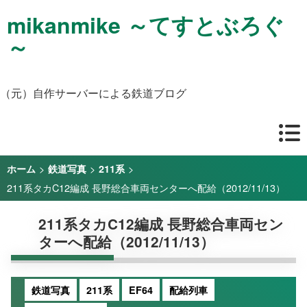
mikanmike ～てすとぶろぐ
～
（元）自作サーバーによる鉄道ブログ
>
>
>
ホーム
鉄道写真
211系
211系タカC12編成 長野総合車両センターへ配給（2012/11/13）
211系タカC12編成 長野総合車両セン
ターへ配給（2012/11/13）
鉄道写真
211系
EF64
配給列車