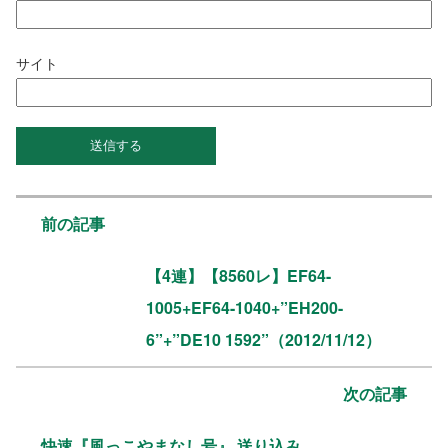
サイト
前の記事
【4連】【8560レ】EF64-
1005+EF64-1040+”EH200-
6”+”DE10 1592”（2012/11/12）
次の記事
快速『風っこやまなし号』 送り込み