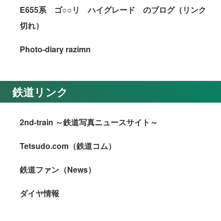
E655系 ゴ○○リ ハイグレード のブログ（リンク
切れ）
Photo-diary razimn
鉄道リンク
2nd-train ～鉄道写真ニュースサイト～
Tetsudo.com（鉄道コム）
鉄道ファン（News）
ダイヤ情報