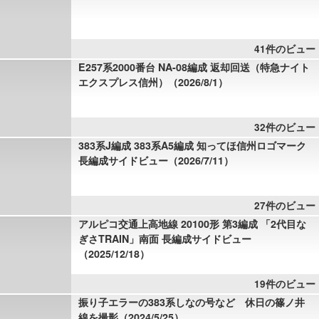
41件のビュー
E257系2000番台 NA-08編成 返却回送（特急ナイト
エクスプレス信州）（2026/8/1）
32件のビュー
383系J編成 383系A5編成 知ってほ信州ロゴマーク
長編成サイドビュー（2026/7/11）
27件のビュー
アルピコ交通上高地線 20100形 第3編成 「2代目な
ぎさTRAIN」南面 長編成サイドビュー
（2025/12/18）
19件のビュー
振り子エラーの383系しなの号など 休日の篠ノ井
線を撮影（2024/5/25）