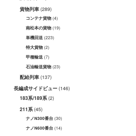
貨物列車
(289)
(4)
コンテナ貨物
(19)
南松本の貨物
(223)
単機回送
(2)
特大貨物
(7)
甲種輸送
(23)
石油輸送貨物
配給列車
(137)
長編成サイドビュー
(146)
183系/189系
(2)
211系
(45)
(30)
ナノN300番台
(14)
ナノN600番台