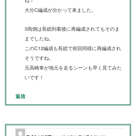
ね！
大分C編成が分かって来ました。
3両側は長総到着後に再編成されてもそのま
までしたね。
このC12編成も長総で前回同様に再編成され
そうですね。
元高崎車が地元を走るシーンも早く見てみた
いです！
返信