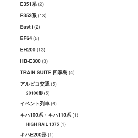
E351系
(2)
E353系
(13)
East i
(2)
EF64
(5)
EH200
(13)
HB-E300
(3)
TRAIN SUITE 四季島
(4)
アルピコ交通
(5)
(5)
20100形
イベント列車
(6)
キハ100系・キハ110系
(1)
(1)
HIGH RAIL 1375
キハE200形
(1)