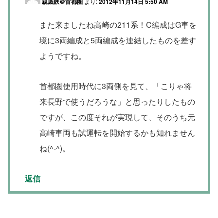
親戚鉄＠首都圏
より:
2012年11月14日 5:50 AM
また来ましたね高崎の211系！C編成はG車を
境に3両編成と5両編成を連結したものを差す
ようですね。
首都圏使用時代に3両側を見て、「こりゃ将
来長野で使うだろうな」と思ったりしたもの
ですが、この度それが実現して、そのうち元
高崎車両も試運転を開始するかも知れません
ね(^-^)。
返信