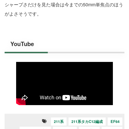
シャープさだけを見た場合は今までの50mm単焦点のほう
がよさそうです。
YouTube
211系
211系タカC12編成
EF64