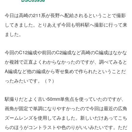
今日は高崎の211系が長野へ配給されるということで撮影
してきました。とりあえず今回も明科駅へ撮影に行って来
ました。
今回のC12編成や前回のC2編成など高崎のC編成はなかな
か複雑で正直よくわからなかったのですが、調べてみると
A編成など他の編成から寄せ集めで作られたということだ
ったみたいです。（？）
駅撮りだとよく古い50mm単焦点を使っていたのですが、
画角が固定で単調になりやすかったので今回は最近の広角
ズームレンズを使用してみました。新しいだけあってこち
らのほうがコントラストや色のりがいいみたいです。ただ