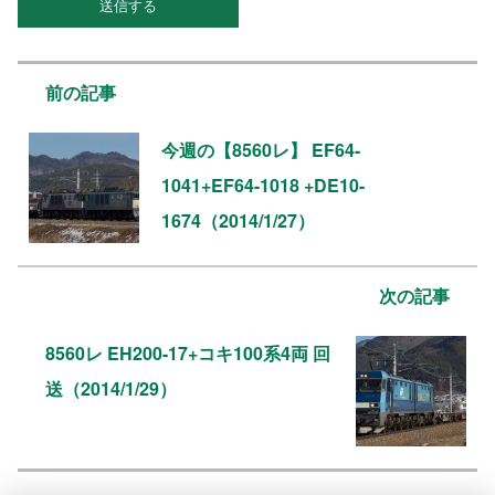
前の記事
今週の【8560レ】 EF64-
1041+EF64-1018 +DE10-
1674（2014/1/27）
次の記事
8560レ EH200-17+コキ100系4両 回
送（2014/1/29）