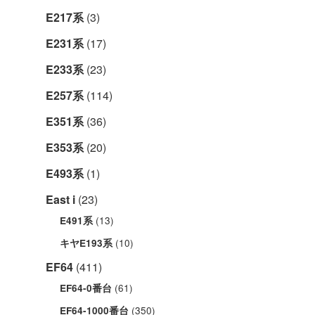
E217系
(3)
E231系
(17)
E233系
(23)
E257系
(114)
E351系
(36)
E353系
(20)
E493系
(1)
East i
(23)
(13)
E491系
(10)
キヤE193系
EF64
(411)
(61)
EF64-0番台
(350)
EF64-1000番台