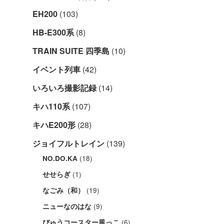
EH200
(103)
HB-E300系
(8)
TRAIN SUITE 四季島
(10)
イベント列車
(42)
いろいろ撮影記録
(14)
キハ110系
(107)
キハE200形
(28)
ジョイフルトレイン
(139)
(18)
NO.DO.KA
(1)
せせらぎ
(19)
なごみ（和）
(9)
ニューなのはな
(6)
びゅうコースター風っこ