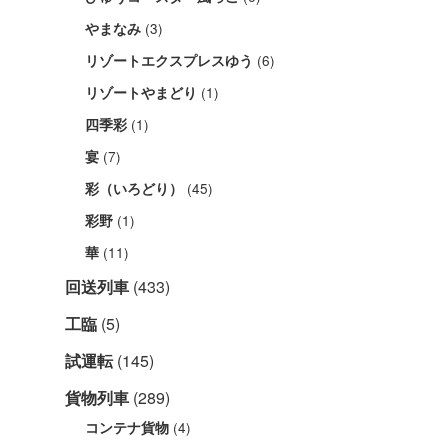
(3)
やまなみ
(6)
リゾートエクスプレスゆう
(1)
リゾートやまどり
(1)
四季彩
(7)
宴
(45)
彩（いろどり）
(1)
彩野
(11)
華
回送列車
(433)
工臨
(5)
試運転
(145)
貨物列車
(289)
(4)
コンテナ貨物