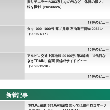
振り子エラーの383系しなの号など 休日の篠ノ井
線を撮影（2024/5/25）
17件のビュー
タキ1000-1000号 篠ノ井線 石油返空貨物 2084レ
（2026/1/17）
15件のビュー
アルピコ交通上高地線 20100形 第3編成 「2代目な
ぎさTRAIN」南面 長編成サイドビュー
（2025/12/18）
14件のビュー
新着記事
383系J編成 383系A5編成 知ってほ信州ロゴマーク