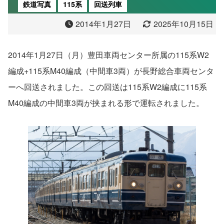
鉄道写真
115系
回送列車
2014年1月27日
2025年10月15日
2014年1月27日（月）豊田車両センター所属の115系W2
編成+115系M40編成（中間車3両）が長野総合車両センタ
ーへ回送されました。この回送は115系W2編成に115系
M40編成の中間車3両が挟まれる形で運転されました。