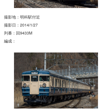
撮影地：明科駅付近
撮影日：2014/1/27
列番：回9433M
編成：