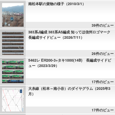
南松本駅の貨物の様子（2010/3/1）
39件のビュー
383系J編成 383系A5編成 知ってほ信州ロゴマーク
長編成サイドビュー（2026/7/11）
26件のビュー
5462レ EH200-3+タキ1000(14B) 長編成サイドビ
ュー（2023/3/29）
17件のビュー
大糸線（松本～南小谷）のダイヤグラム（2025年3
月）
17件のビュー