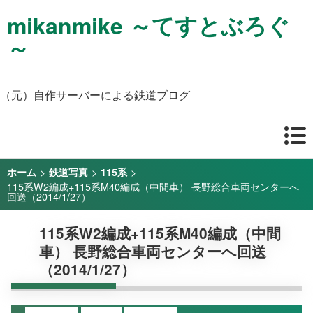
mikanmike ～てすとぶろぐ
～
（元）自作サーバーによる鉄道ブログ
>
>
>
ホーム
鉄道写真
115系
115系W2編成+115系M40編成（中間車） 長野総合車両センターへ
回送（2014/1/27）
115系W2編成+115系M40編成（中間
車） 長野総合車両センターへ回送
（2014/1/27）