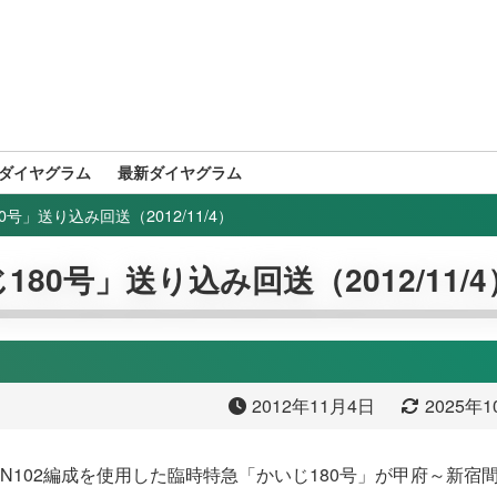
ダイヤグラム
最新ダイヤグラム
0号」送り込み回送（2012/11/4）
180号」送り込み回送（2012/11/4
2012年11月4日
2025年
9系N102編成を使用した臨時特急「かいじ180号」が甲府～新宿