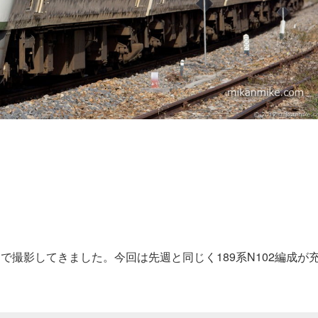
で撮影してきました。今回は先週と同じく189系N102編成が