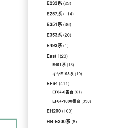
E233系
(23)
E257系
(114)
E351系
(36)
E353系
(20)
E493系
(1)
East i
(23)
(13)
E491系
(10)
キヤE193系
EF64
(411)
(61)
EF64-0番台
(350)
EF64-1000番台
EH200
(103)
HB-E300系
(8)