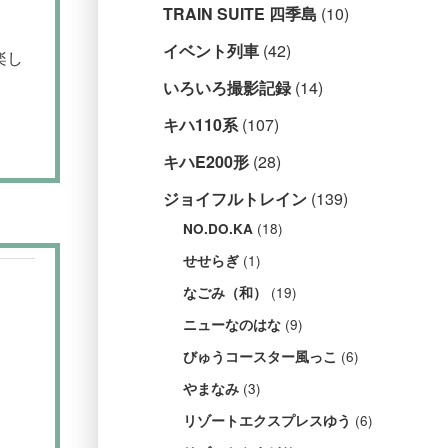
TRAIN SUITE 四季島
(10)
イベント列車
(42)
楽し
いろいろ撮影記録
(14)
キハ110系
(107)
キハE200形
(28)
ジョイフルトレイン
(139)
(18)
NO.DO.KA
(1)
せせらぎ
(19)
なごみ（和）
(9)
ニューなのはな
(6)
びゅうコースター風っこ
(3)
やまなみ
(6)
リゾートエクスプレスゆう