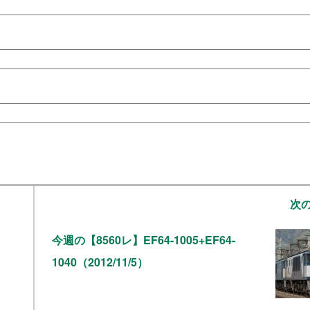
次
今週の【8560レ】EF64-1005+EF64-
1040（2012/11/5）