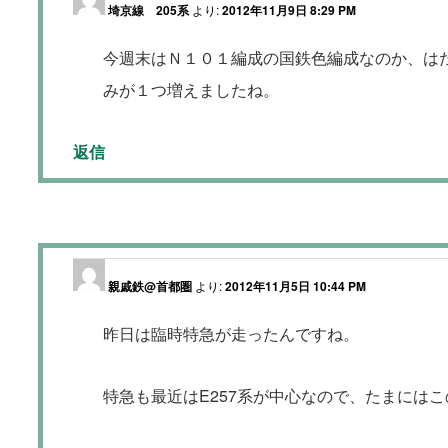
埼京線 205系
より:
2012年11月9日 8:29 PM
今週末はＮ１０１編成の国鉄色編成なのか、は
みが１つ増えましたね。
返信
親戚鉄@首都圏
より:
2012年11月5日 10:44 PM
昨日は臨時特急が走ったんですね。
特急も最近はE257系が中心なので、たまには