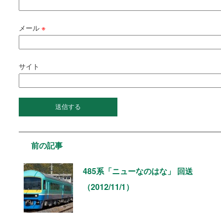
メール
※
サイト
前の記事
485系「ニューなのはな」 回送
（2012/11/1）