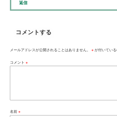
返信
コメントする
メールアドレスが公開されることはありません。
※
が付いている
コメント
※
名前
※