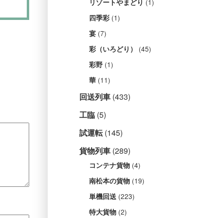
(1)
リゾートやまどり
(1)
四季彩
(7)
宴
(45)
彩（いろどり）
(1)
彩野
(11)
華
回送列車
(433)
工臨
(5)
試運転
(145)
貨物列車
(289)
(4)
コンテナ貨物
(19)
南松本の貨物
(223)
単機回送
(2)
特大貨物