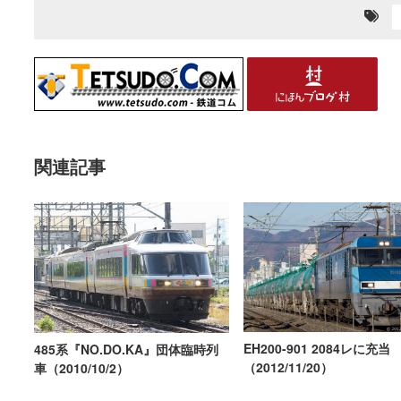
関連記事
EH200-901 2084レに充当
485系『NO.DO.KA』団体臨時列
（2012/11/20）
車（2010/10/2）