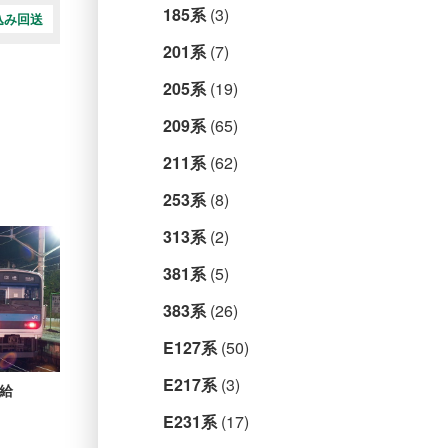
185系
(3)
込み回送
201系
(7)
205系
(19)
209系
(65)
211系
(62)
253系
(8)
313系
(2)
381系
(5)
383系
(26)
E127系
(50)
E217系
(3)
配給
E231系
(17)