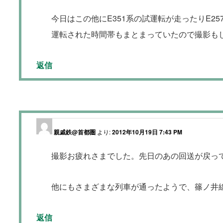
今日はこの他にE351系の試運転が走ったりE2
運転された時間帯もまとまっていたので撮影も
返信
親戚鉄@首都圏
より:
2012年10月19日 7:43 PM
撮影お疲れさまでした。先日のあの回送が戻っ
他にもさまざまな列車が通ったようで、篠ノ井
返信