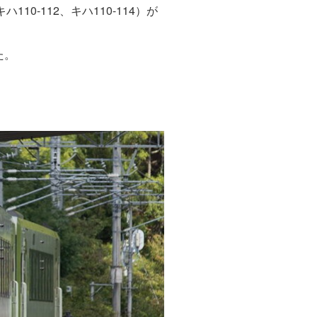
10-112、キハ110-114）が
た。