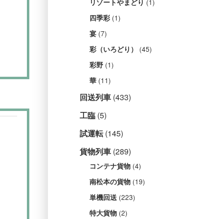
(1)
リゾートやまどり
(1)
四季彩
(7)
宴
(45)
彩（いろどり）
(1)
彩野
(11)
華
回送列車
(433)
工臨
(5)
試運転
(145)
貨物列車
(289)
(4)
コンテナ貨物
(19)
南松本の貨物
(223)
単機回送
(2)
特大貨物