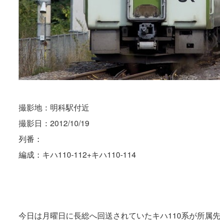
撮影地：明科駅付近
撮影日：2012/10/19
列番：
編成：キハ110-112+キハ110-114
今日は月曜日に長総へ回送されていたキハ110系が所属