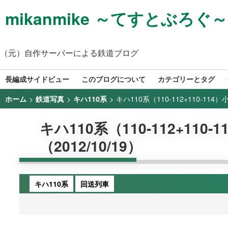
mikanmike ～てすとぶろぐ～
（元）自作サーバーによる鉄道ブログ
長編成サイドビュー
このブログについて
カテゴリーとタグ
>
>
>
キハ110系（110-112+110-114
ホーム
鉄道写真
キハ110系
キハ110系（110-112+11
（2012/10/19）
キハ110系
回送列車