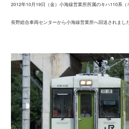
2012年10月19日（金）小海線営業所所属のキハ110系（キハ1
長野総合車両センターから小海線営業所へ回送されまし