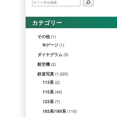
カテゴリー
その他
(1)
Nゲージ
(1)
ダイヤグラム
(3)
航空機
(2)
鉄道写真
(1,325)
113系
(2)
115系
(45)
123系
(7)
183系/189系
(115)