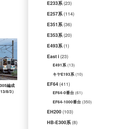
E233系
(23)
E257系
(114)
E351系
(36)
E353系
(20)
E493系
(1)
East i
(23)
(13)
E491系
(10)
キヤE193系
EF64
(411)
N305編成
3/8/3）
(61)
EF64-0番台
(350)
EF64-1000番台
EH200
(103)
HB-E300系
(8)