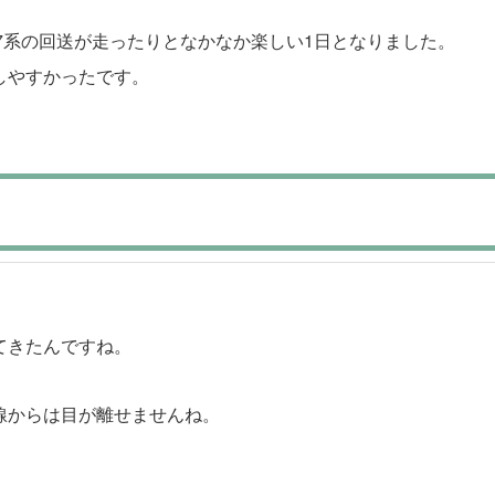
57系の回送が走ったりとなかなか楽しい1日となりました。
しやすかったです。
てきたんですね。
線からは目が離せませんね。