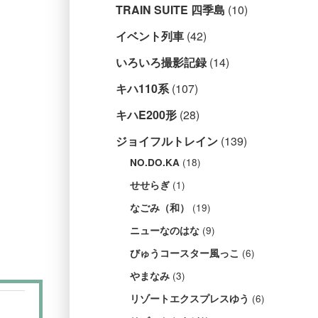
TRAIN SUITE 四季島
(10)
イベント列車
(42)
いろいろ撮影記録
(14)
キハ110系
(107)
キハE200形
(28)
ジョイフルトレイン
(139)
(18)
NO.DO.KA
(1)
せせらぎ
(19)
なごみ（和）
(9)
ニューなのはな
(6)
びゅうコースター風っこ
(3)
やまなみ
(6)
リゾートエクスプレスゆう