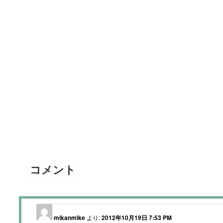
コメント
mikanmike
より:
2012年10月19日 7:53 PM