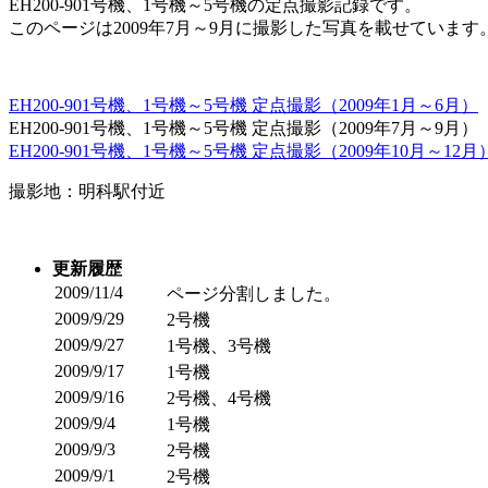
EH200-901号機、1号機～5号機の定点撮影記録です。
このページは2009年7月～9月に撮影した写真を載せています
EH200-901号機、1号機～5号機 定点撮影（2009年1月～6月）
EH200-901号機、1号機～5号機 定点撮影（2009年7月～9月）
EH200-901号機、1号機～5号機 定点撮影（2009年10月～12月
撮影地：明科駅付近
更新履歴
2009/11/4
ページ分割しました。
2009/9/29
2号機
2009/9/27
1号機、3号機
2009/9/17
1号機
2009/9/16
2号機、4号機
2009/9/4
1号機
2009/9/3
2号機
2009/9/1
2号機