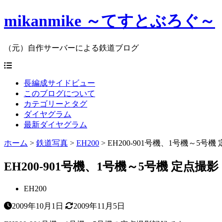
mikanmike ～てすとぶろぐ～
（元）自作サーバーによる鉄道ブログ
長編成サイドビュー
このブログについて
カテゴリーとタグ
ダイヤグラム
最新ダイヤグラム
ホーム
>
鉄道写真
>
EH200
>
EH200-901号機、1号機～5号機
EH200-901号機、1号機～5号機 定点撮影
EH200
2009年10月1日
2009年11月5日