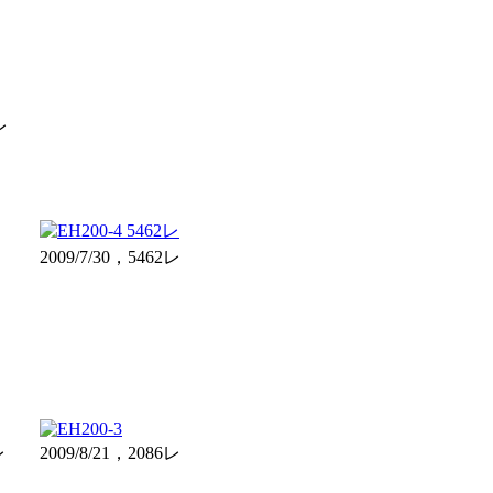
レ
2009/7/30，5462レ
レ
2009/8/21，2086レ