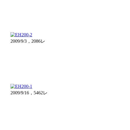
2009/9/3，2086レ
2009/9/16，5462レ