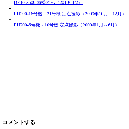
DE10-3509 南松本へ（2010/11/2）
EH200-16号機～21号機 定点撮影（2009年10月～12月）
EH200-6号機～10号機 定点撮影（2009年1月～6月）
コメントする