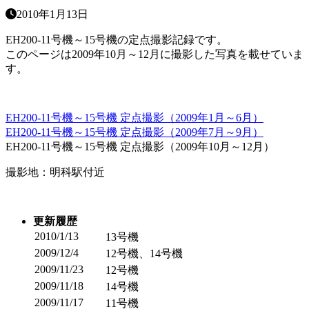
2010年1月13日
EH200-11号機～15号機の定点撮影記録です。
このページは2009年10月～12月に撮影した写真を載せていま
す。
EH200-11号機～15号機 定点撮影（2009年1月～6月）
EH200-11号機～15号機 定点撮影（2009年7月～9月）
EH200-11号機～15号機 定点撮影（2009年10月～12月）
撮影地：明科駅付近
更新履歴
2010/1/13
13号機
2009/12/4
12号機、14号機
2009/11/23
12号機
2009/11/18
14号機
2009/11/17
11号機