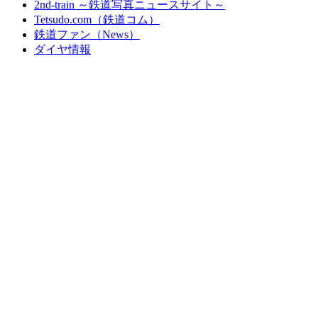
2nd-train ～鉄道写真ニュースサイト～
Tetsudo.com（鉄道コム）
鉄道ファン（News）
ダイヤ情報