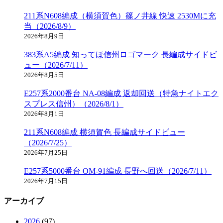
211系N608編成（横須賀色）篠ノ井線 快速 2530Mに充
当（2026/8/9）
2026年8月9日
383系A5編成 知ってほ信州ロゴマーク 長編成サイドビ
ュー（2026/7/11）
2026年8月5日
E257系2000番台 NA-08編成 返却回送（特急ナイトエク
スプレス信州）（2026/8/1）
2026年8月1日
211系N608編成 横須賀色 長編成サイドビュー
（2026/7/25）
2026年7月25日
E257系5000番台 OM-91編成 長野へ回送（2026/7/11）
2026年7月15日
アーカイブ
2026
(97)