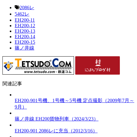
2086レ
5462レ
EH200-11
EH200-12
EH200-13
EH200-14
EH200-15
篠ノ井線
関連記事
EH200-901号機、1号機～5号機 定点撮影（2009年7月～
9月）
篠ノ井線 EH200貨物列車（2024/3/23）
EH200-901 2086レに充当（2012/3/16）