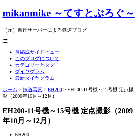
mikanmike ～てすとぶろぐ～
（元）自作サーバーによる鉄道ブログ
長編成サイドビュー
このブログについて
カテゴリーとタグ
ダイヤグラム
最新ダイヤグラム
ホーム
>
鉄道写真
>
EH200
>
EH200-11号機～15号機 定点撮
影（2009年10月～12月）
EH200-11号機～15号機 定点撮影（2009
年10月～12月）
EH200