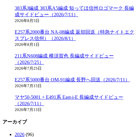
383系J編成 383系A5編成 知ってほ信州ロゴマーク 長編
成サイドビュー（2026/7/11）
2026年8月5日
E257系2000番台 NA-08編成 返却回送（特急ナイトエク
スプレス信州）（2026/8/1）
2026年8月1日
211系N608編成 横須賀色 長編成サイドビュー
（2026/7/25）
2026年7月25日
E257系5000番台 OM-91編成 長野へ回送（2026/7/11）
2026年7月15日
マヤ50-5001 + E491系 East-i-E 長編成サイドビュー
（2026/7/11）
2026年7月13日
アーカイブ
2026
(96)