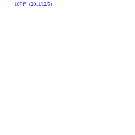
1674″（2011/12/5）