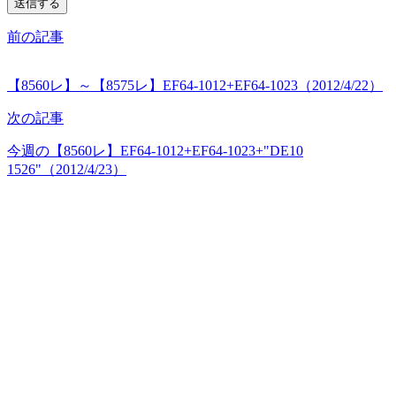
前の記事
【8560レ】～【8575レ】EF64-1012+EF64-1023（2012/4/22）
次の記事
今週の【8560レ】EF64-1012+EF64-1023+"DE10
1526"（2012/4/23）