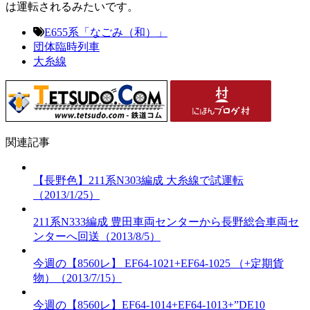
は運転されるみたいです。
E655系「なごみ（和）」
団体臨時列車
大糸線
関連記事
【長野色】211系N303編成 大糸線で試運転
（2013/1/25）
211系N333編成 豊田車両センターから長野総合車両セ
ンターへ回送（2013/8/5）
今週の【8560レ】 EF64-1021+EF64-1025 （+定期貨
物）（2013/7/15）
今週の【8560レ】EF64-1014+EF64-1013+”DE10