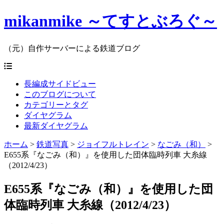
mikanmike ～てすとぶろぐ～
（元）自作サーバーによる鉄道ブログ
長編成サイドビュー
このブログについて
カテゴリーとタグ
ダイヤグラム
最新ダイヤグラム
ホーム
>
鉄道写真
>
ジョイフルトレイン
>
なごみ（和）
>
E655系『なごみ（和）』を使用した団体臨時列車 大糸線
（2012/4/23）
E655系『なごみ（和）』を使用した団
体臨時列車 大糸線（2012/4/23）