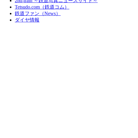
2nd-train ～鉄道写真ニュースサイト～
Tetsudo.com（鉄道コム）
鉄道ファン（News）
ダイヤ情報