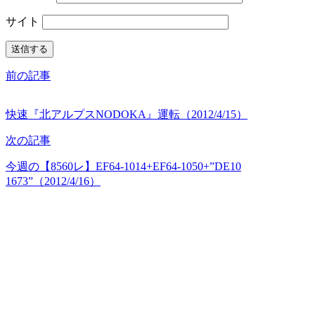
サイト
前の記事
快速『北アルプスNODOKA』運転（2012/4/15）
次の記事
今週の【8560レ】EF64-1014+EF64-1050+”DE10
1673”（2012/4/16）