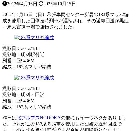
2012年4月16日
2025年10月15日
2012年4月15日（日）幕張車両センター所属の183系マリ32編
成を使用した団体臨時列車が運転され、その返却回送が黒姫
～東大宮操車場で運転されました。
撮影日：2012/4/15
撮影地：明科駅付近
列番：回9436M
編成：183系マリ32編成
撮影日：2012/4/15
撮影地：明科～田沢
列番：回9436M
編成：183系マリ32編成
昨日は
北アルプスNODOKA
の他にもう一つネタがありまし
た。それがこの183系幕張車を使用した団臨の返却回送で
す。このあずさ色の183系ですが今回が初撮影となりまし