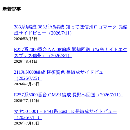
新着記事
383系J編成 383系A5編成 知ってほ信州ロゴマーク 長編
成サイドビュー（2026/7/11）
2026年8月5日
E257系2000番台 NA-08編成 返却回送（特急ナイトエク
スプレス信州）（2026/8/1）
2026年8月1日
211系N608編成 横須賀色 長編成サイドビュー
（2026/7/25）
2026年7月25日
E257系5000番台 OM-91編成 長野へ回送（2026/7/11）
2026年7月15日
マヤ50-5001 + E491系 East-i-E 長編成サイドビュー
（2026/7/11）
2026年7月13日