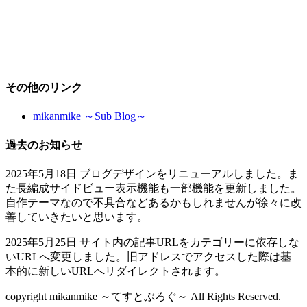
その他のリンク
mikanmike ～Sub Blog～
過去のお知らせ
2025年5月18日 ブログデザインをリニューアルしました。ま
た長編成サイドビュー表示機能も一部機能を更新しました。
自作テーマなので不具合などあるかもしれませんが徐々に改
善していきたいと思います。
2025年5月25日 サイト内の記事URLをカテゴリーに依存しな
いURLへ変更しました。旧アドレスでアクセスした際は基
本的に新しいURLへリダイレクトされます。
copyright mikanmike ～てすとぶろぐ～ All Rights Reserved.