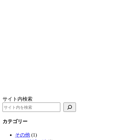
サイト内検索
カテゴリー
その他
(1)