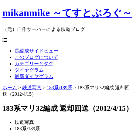
mikanmike ～てすとぶろぐ～
（元）自作サーバーによる鉄道ブログ
長編成サイドビュー
このブログについて
カテゴリーとタグ
ダイヤグラム
最新ダイヤグラム
ホーム
>
鉄道写真
>
183系/189系
>
183系マリ32編成 返却回
送（2012/4/15）
183系マリ32編成 返却回送（2012/4/15）
鉄道写真
183系/189系