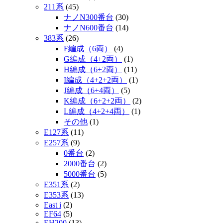
211系
(45)
ナノN300番台
(30)
ナノN600番台
(14)
383系
(26)
F編成（6両）
(4)
G編成（4+2両）
(1)
H編成（6+2両）
(11)
I編成（4+2+2両）
(1)
J編成（6+4両）
(5)
K編成（6+2+2両）
(2)
L編成（4+2+4両）
(1)
その他
(1)
E127系
(11)
E257系
(9)
0番台
(2)
2000番台
(2)
5000番台
(5)
E351系
(2)
E353系
(13)
East i
(2)
EF64
(5)
EH200
(13)