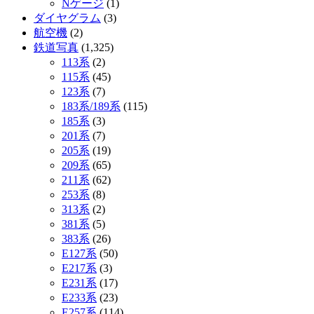
Nゲージ
(1)
ダイヤグラム
(3)
航空機
(2)
鉄道写真
(1,325)
113系
(2)
115系
(45)
123系
(7)
183系/189系
(115)
185系
(3)
201系
(7)
205系
(19)
209系
(65)
211系
(62)
253系
(8)
313系
(2)
381系
(5)
383系
(26)
E127系
(50)
E217系
(3)
E231系
(17)
E233系
(23)
E257系
(114)