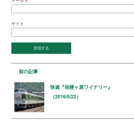
サイト
前の記事
快速『桔梗ヶ原ワイナリー』
（2016/5/22）