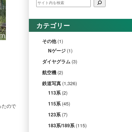
カテゴリー
その他
(1)
Nゲージ
(1)
ダイヤグラム
(3)
航空機
(2)
鉄道写真
(1,326)
113系
(2)
115系
(45)
ったので
123系
(7)
183系/189系
(115)