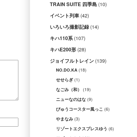
TRAIN SUITE 四季島
(10)
イベント列車
(42)
いろいろ撮影記録
(14)
キハ110系
(107)
キハE200形
(28)
ジョイフルトレイン
(139)
(18)
NO.DO.KA
(1)
せせらぎ
(19)
なごみ（和）
(9)
ニューなのはな
(6)
びゅうコースター風っこ
(3)
やまなみ
(6)
リゾートエクスプレスゆう