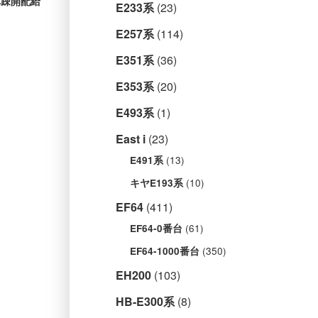
へ疎開配給
E233系
(23)
E257系
(114)
E351系
(36)
E353系
(20)
E493系
(1)
East i
(23)
(13)
E491系
(10)
キヤE193系
EF64
(411)
(61)
EF64-0番台
(350)
EF64-1000番台
EH200
(103)
HB-E300系
(8)