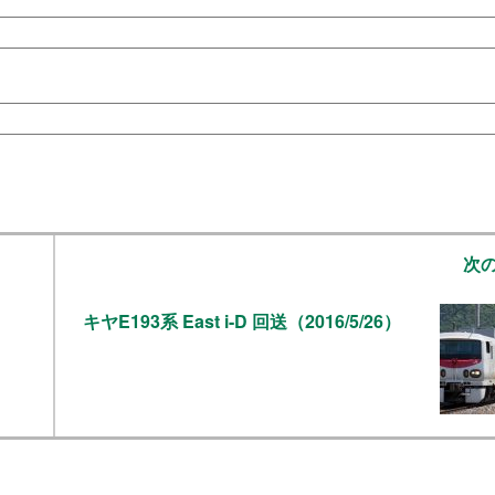
次
キヤE193系 East i-D 回送（2016/5/26）