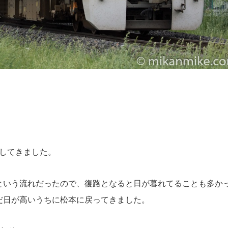
影してきました。
という流れだったので、復路となると日が暮れてることも多か
だ日が高いうちに松本に戻ってきました。