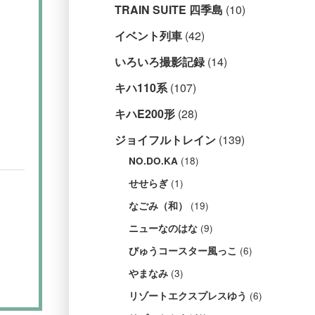
TRAIN SUITE 四季島
(10)
イベント列車
(42)
いろいろ撮影記録
(14)
キハ110系
(107)
キハE200形
(28)
ジョイフルトレイン
(139)
(18)
NO.DO.KA
(1)
せせらぎ
(19)
なごみ（和）
(9)
ニューなのはな
(6)
びゅうコースター風っこ
(3)
やまなみ
(6)
リゾートエクスプレスゆう