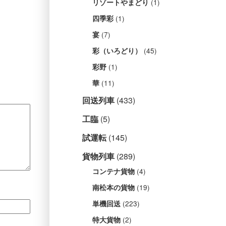
(1)
リゾートやまどり
(1)
四季彩
(7)
宴
(45)
彩（いろどり）
(1)
彩野
(11)
華
回送列車
(433)
工臨
(5)
試運転
(145)
貨物列車
(289)
(4)
コンテナ貨物
(19)
南松本の貨物
(223)
単機回送
(2)
特大貨物