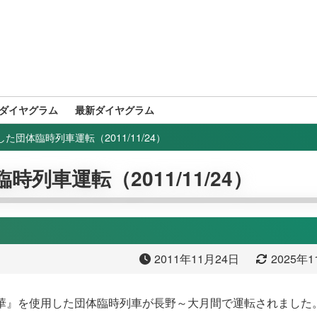
ダイヤグラム
最新ダイヤグラム
た団体臨時列車運転（2011/11/24）
列車運転（2011/11/24）
2011年11月24日
2025年
5系『華』を使用した団体臨時列車が長野～大月間で運転されました