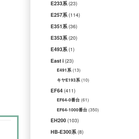
E233系
(23)
E257系
(114)
E351系
(36)
E353系
(20)
E493系
(1)
East i
(23)
(13)
E491系
(10)
キヤE193系
EF64
(411)
(61)
EF64-0番台
(350)
EF64-1000番台
EH200
(103)
HB-E300系
(8)