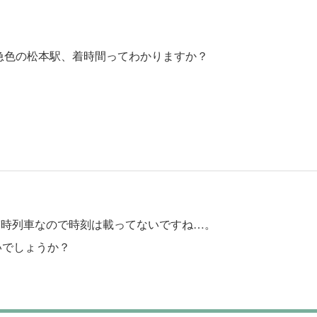
特急色の松本駅、着時間ってわかりますか？
臨時列車なので時刻は載ってないですね…。
いでしょうか？