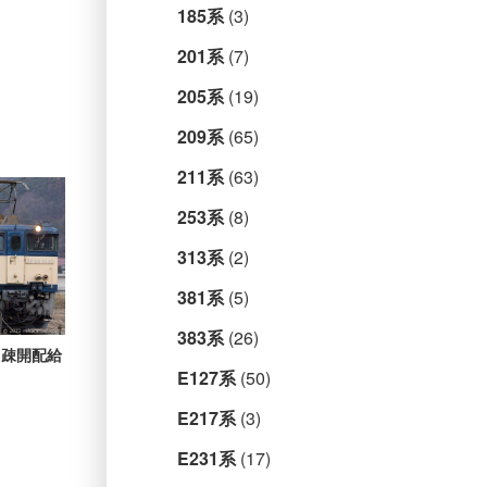
185系
(3)
201系
(7)
205系
(19)
209系
(65)
211系
(63)
253系
(8)
313系
(2)
381系
(5)
383系
(26)
成 疎開配給
E127系
(50)
E217系
(3)
E231系
(17)