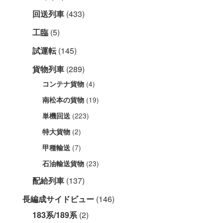
回送列車
(433)
工臨
(5)
試運転
(145)
貨物列車
(289)
(4)
コンテナ貨物
(19)
南松本の貨物
(223)
単機回送
(2)
特大貨物
(7)
甲種輸送
(23)
石油輸送貨物
配給列車
(137)
長編成サイドビュー
(146)
183系/189系
(2)