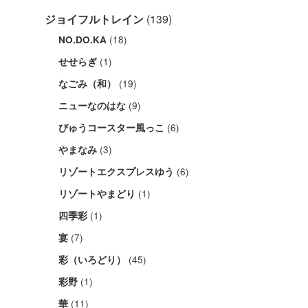
ジョイフルトレイン
(139)
(18)
NO.DO.KA
(1)
せせらぎ
(19)
なごみ（和）
(9)
ニューなのはな
(6)
びゅうコースター風っこ
(3)
やまなみ
(6)
リゾートエクスプレスゆう
(1)
リゾートやまどり
(1)
四季彩
(7)
宴
(45)
彩（いろどり）
(1)
彩野
(11)
華