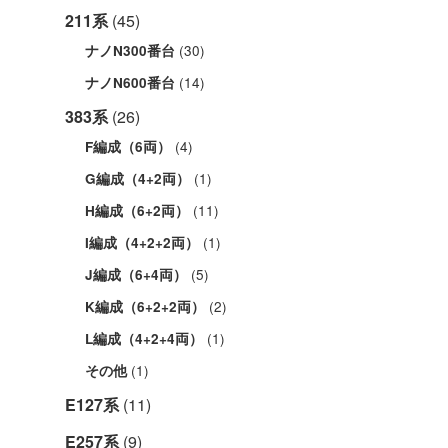
211系
(45)
(30)
ナノN300番台
(14)
ナノN600番台
383系
(26)
(4)
F編成（6両）
(1)
G編成（4+2両）
(11)
H編成（6+2両）
(1)
I編成（4+2+2両）
(5)
J編成（6+4両）
(2)
K編成（6+2+2両）
(1)
L編成（4+2+4両）
(1)
その他
E127系
(11)
E257系
(9)