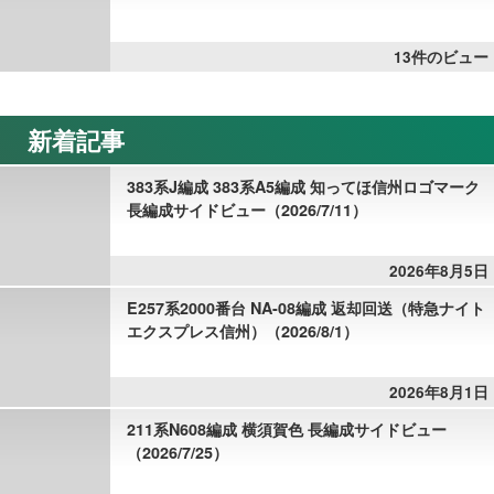
13件のビュー
新着記事
383系J編成 383系A5編成 知ってほ信州ロゴマーク
長編成サイドビュー（2026/7/11）
2026年8月5日
E257系2000番台 NA-08編成 返却回送（特急ナイト
エクスプレス信州）（2026/8/1）
2026年8月1日
211系N608編成 横須賀色 長編成サイドビュー
（2026/7/25）