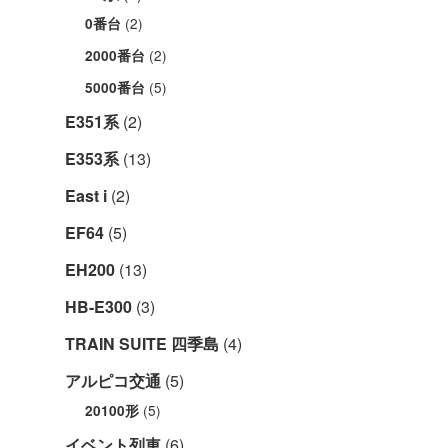
(2)
0番台
(2)
2000番台
(5)
5000番台
E351系
(2)
E353系
(13)
East i
(2)
EF64
(5)
EH200
(13)
HB-E300
(3)
TRAIN SUITE 四季島
(4)
アルピコ交通
(5)
(5)
20100形
イベント列車
(6)