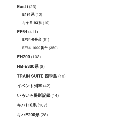
East i
(23)
(13)
E491系
(10)
キヤE193系
EF64
(411)
(61)
EF64-0番台
(350)
EF64-1000番台
EH200
(103)
HB-E300系
(8)
TRAIN SUITE 四季島
(10)
イベント列車
(42)
いろいろ撮影記録
(14)
キハ110系
(107)
キハE200形
(28)