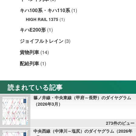
キハ100系・キハ110系
(1)
(1)
HIGH RAIL 1375
キハE200形
(1)
ジョイフルトレイン
(3)
貨物列車
(14)
配給列車
(1)
読まれている記事
篠ノ井線・中央東線（甲府～長野）のダイヤグラム
（2026年3月）
273件のビュー
中央西線（中津川～塩尻）のダイヤグラム（2026年