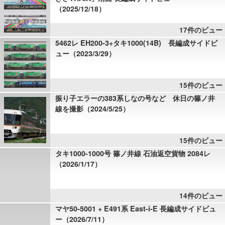
（2025/12/18）
17件のビュー
5462レ EH200-3+タキ1000(14B) 長編成サイドビ
ュー（2023/3/29）
15件のビュー
振り子エラーの383系しなの号など 休日の篠ノ井
線を撮影（2024/5/25）
15件のビュー
タキ1000-1000号 篠ノ井線 石油返空貨物 2084レ
（2026/1/17）
14件のビュー
マヤ50-5001 + E491系 East-i-E 長編成サイドビュ
ー（2026/7/11）