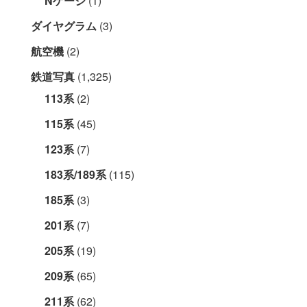
Nゲージ
(1)
ダイヤグラム
(3)
航空機
(2)
鉄道写真
(1,325)
113系
(2)
115系
(45)
123系
(7)
183系/189系
(115)
185系
(3)
201系
(7)
205系
(19)
209系
(65)
211系
(62)