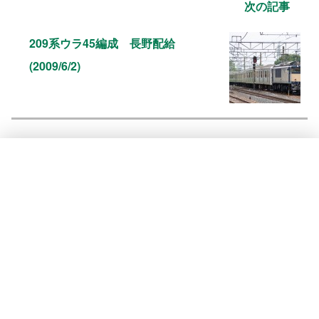
次の記事
209系ウラ45編成 長野配給
(2009/6/2)