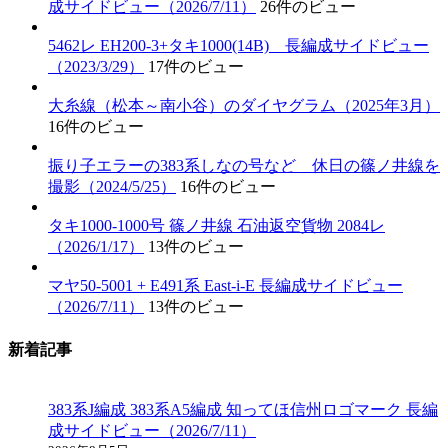
成サイドビュー（2026/7/11）
26件のビュー
5462レ EH200-3+タキ1000(14B) 長編成サイドビュー
（2023/3/29）
17件のビュー
大糸線（松本～南小谷）のダイヤグラム（2025年3月）
16件のビュー
振り子エラーの383系しなの号など 休日の篠ノ井線を
撮影（2024/5/25）
16件のビュー
タキ1000-1000号 篠ノ井線 石油返空貨物 2084レ
（2026/1/17）
13件のビュー
マヤ50-5001 + E491系 East-i-E 長編成サイドビュー
（2026/7/11）
13件のビュー
新着記事
383系J編成 383系A5編成 知ってほ信州ロゴマーク 長編
成サイドビュー（2026/7/11）