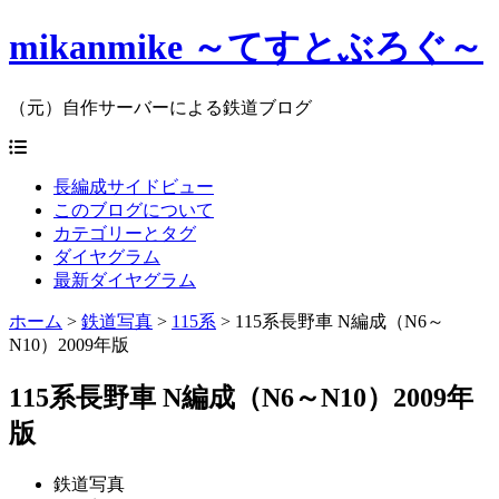
mikanmike ～てすとぶろぐ～
（元）自作サーバーによる鉄道ブログ
長編成サイドビュー
このブログについて
カテゴリーとタグ
ダイヤグラム
最新ダイヤグラム
ホーム
>
鉄道写真
>
115系
>
115系長野車 N編成（N6～
N10）2009年版
115系長野車 N編成（N6～N10）2009年
版
鉄道写真