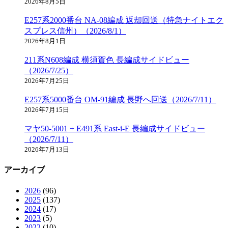
2026年8月5日
E257系2000番台 NA-08編成 返却回送（特急ナイトエク
スプレス信州）（2026/8/1）
2026年8月1日
211系N608編成 横須賀色 長編成サイドビュー
（2026/7/25）
2026年7月25日
E257系5000番台 OM-91編成 長野へ回送（2026/7/11）
2026年7月15日
マヤ50-5001 + E491系 East-i-E 長編成サイドビュー
（2026/7/11）
2026年7月13日
アーカイブ
2026
(96)
2025
(137)
2024
(17)
2023
(5)
2022
(10)