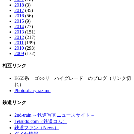
2018
(3)
2017
(35)
2016
(56)
2015
(9)
2014
(77)
2013
(151)
2012
(217)
2011
(199)
2010
(293)
2009
(172)
相互リンク
E655系 ゴ○○リ ハイグレード のブログ（リンク切
れ）
Photo-diary razimn
鉄道リンク
2nd-train ～鉄道写真ニュースサイト～
Tetsudo.com（鉄道コム）
鉄道ファン（News）
ダイヤ情報