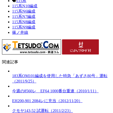
115系
115系N10編成
115系N6編成
115系N7編成
115系N8編成
115系N9編成
篠ノ井線
関連記事
183系OM101編成を使用した特急「あずさ80号」運転
（2011/9/25）
今週の8560レ EF64 1000番台重連（2010/1/11）
EH200-901 2084レに充当（2012/11/20）
クモヤ143-52 試運転（2011/2/23）