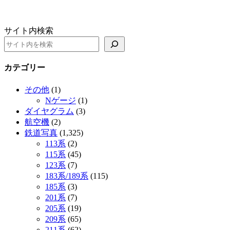
サイト内検索
カテゴリー
その他
(1)
Nゲージ
(1)
ダイヤグラム
(3)
航空機
(2)
鉄道写真
(1,325)
113系
(2)
115系
(45)
123系
(7)
183系/189系
(115)
185系
(3)
201系
(7)
205系
(19)
209系
(65)
211系
(62)