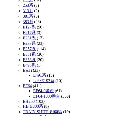
253系
(8)
313系
(2)
381系
(5)
383系
(26)
E127系
(50)
E217系
(3)
E231系
(17)
E233系
(23)
E257系
(114)
E351系
(36)
E353系
(20)
E493系
(1)
East i
(23)
E491系
(13)
キヤE193系
(10)
EF64
(411)
EF64-0番台
(61)
EF64-1000番台
(350)
EH200
(103)
HB-E300系
(8)
TRAIN SUITE 四季島
(10)