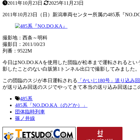
2011年10月23日
2025年11月23日
2011年10月23日（日）新潟車両センター所属の485系『N
撮影地：西条～明科
撮影日：2011/10/23
列番：9522M
今日はNO.DO.KAを使用した団臨が松本まで運転されるとい
影したことのない白坂第1トンネル出口で撮影してみました
この団臨のスジが本日運転される
「かいじ180号」送り込み
が送り込み回送のスジでやってきて本当の送り込み回送はこの
485系
485系「NO.DO.KA（のどか）」
団体臨時列車
篠ノ井線