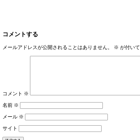
コメントする
メールアドレスが公開されることはありません。
※
が付いて
コメント
※
名前
※
メール
※
サイト