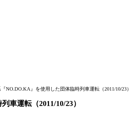
系『NO.DO.KA』を使用した団体臨時列車運転（2011/10/23）
車運転（2011/10/23）