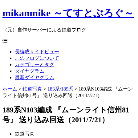
mikanmike ～てすとぶろぐ～
（元）自作サーバーによる鉄道ブログ
長編成サイドビュー
このブログについて
カテゴリーとタグ
ダイヤグラム
最新ダイヤグラム
ホーム
>
鉄道写真
>
183系/189系
>
189系N103編成 『ムーン
ライト信州81号』 送り込み回送（2011/7/21）
189系N103編成 『ムーンライト信州81
号』 送り込み回送（2011/7/21）
鉄道写真