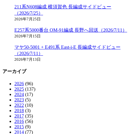
211系N608編成 横須賀色 長編成サイドビュー
（2026/7/25）
2026年7月25日
E257系5000番台 OM-91編成 長野へ回送（2026/7/11）
2026年7月15日
マヤ50-5001 + E491系 East-i-E 長編成サイドビュー
（2026/7/11）
2026年7月13日
アーカイブ
2026
(96)
2025
(137)
2024
(17)
2023
(5)
2022
(10)
2018
(3)
2017
(35)
2016
(56)
2015
(9)
2014
(77)