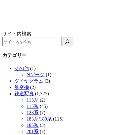
サイト内検索
カテゴリー
その他
(1)
Nゲージ
(1)
ダイヤグラム
(3)
航空機
(2)
鉄道写真
(1,325)
113系
(2)
115系
(45)
123系
(7)
183系/189系
(115)
185系
(3)
201系
(7)