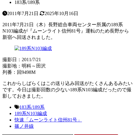
183系/189系
2011年7月21日
2025年10月16日
2011年7月21日（木）長野総合車両センター所属の189系
N103編成が『ムーンライト信州81号』運転のため長野から
新宿へ回送されました。
撮影日：2011/7/21
撮影地：明科～田沢
列番：回9498M
これからしばらくはこの送り込み回送がたくさんあるみたい
です。今日は撮影回数の少ない189系N103編成だったので撮
影しておきました。
183系/189系
189系N103編成
快速「ムーンライト信州81号」
篠ノ井線