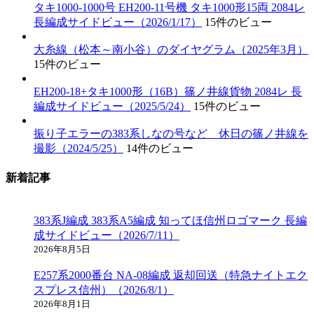
タキ1000-1000号 EH200-11号機 タキ1000形15両 2084レ
長編成サイドビュー（2026/1/17）
15件のビュー
大糸線（松本～南小谷）のダイヤグラム（2025年3月）
15件のビュー
EH200-18+タキ1000形（16B）篠ノ井線貨物 2084レ 長
編成サイドビュー（2025/5/24）
15件のビュー
振り子エラーの383系しなの号など 休日の篠ノ井線を
撮影（2024/5/25）
14件のビュー
新着記事
383系J編成 383系A5編成 知ってほ信州ロゴマーク 長編
成サイドビュー（2026/7/11）
2026年8月5日
E257系2000番台 NA-08編成 返却回送（特急ナイトエク
スプレス信州）（2026/8/1）
2026年8月1日