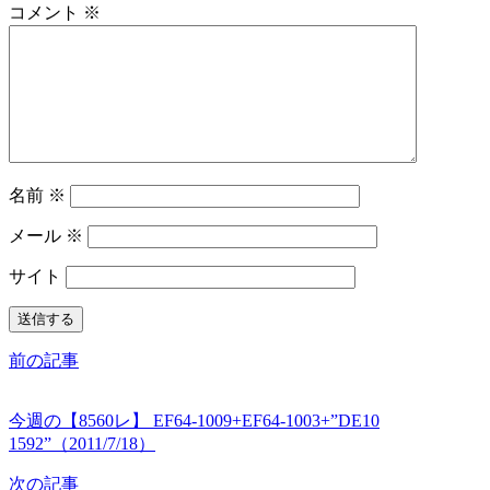
コメント
※
名前
※
メール
※
サイト
前の記事
今週の【8560レ】 EF64-1009+EF64-1003+”DE10
1592”（2011/7/18）
次の記事