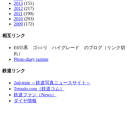
2013
(151)
2012
(217)
2011
(199)
2010
(293)
2009
(172)
相互リンク
E655系 ゴ○○リ ハイグレード のブログ（リンク切
れ）
Photo-diary razimn
鉄道リンク
2nd-train ～鉄道写真ニュースサイト～
Tetsudo.com（鉄道コム）
鉄道ファン（News）
ダイヤ情報