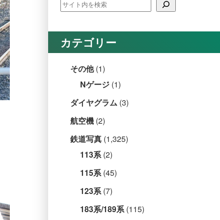
カテゴリー
その他
(1)
Nゲージ
(1)
ダイヤグラム
(3)
航空機
(2)
鉄道写真
(1,325)
113系
(2)
115系
(45)
123系
(7)
183系/189系
(115)