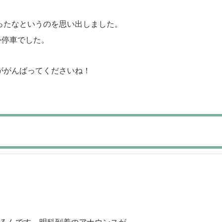
ったなというのを思い出しました。
外停車でした。
ががんばってくださいね！
あるんです。明科到着のアナウンスが