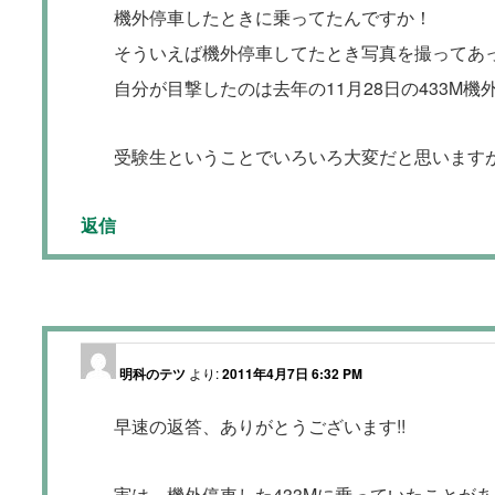
機外停車したときに乗ってたんですか！
そういえば機外停車してたとき写真を撮ってあ
自分が目撃したのは去年の11月28日の433M機
受験生ということでいろいろ大変だと思います
返信
明科のテツ
より:
2011年4月7日 6:32 PM
早速の返答、ありがとうございます!!
実は、機外停車した433Mに乗っていたことが