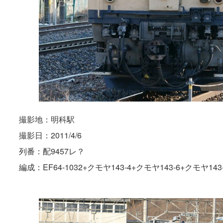
撮影地：明科駅
撮影日：2011/4/6
列番：配9457レ？
編成：EF64-1032+クモヤ143-4+クモヤ143-6+クモヤ143