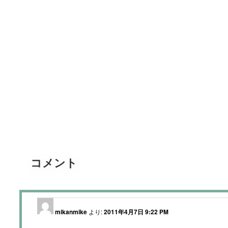
コメント
mikanmike
より:
2011年4月7日 9:22 PM