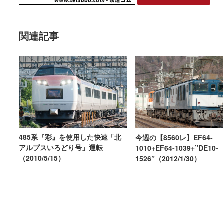
関連記事
485系『彩』を使用した快速「北
今週の【8560レ】EF64-
アルプスいろどり号」運転
1010+EF64-1039+”DE10-
（2010/5/15）
1526”（2012/1/30）