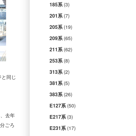
185系
(3)
201系
(7)
205系
(19)
209系
(65)
211系
(62)
253系
(8)
313系
(2)
ジと同じ
381系
(5)
383系
(26)
E127系
(50)
し、去年
E217系
(3)
4分ごろ
E231系
(17)