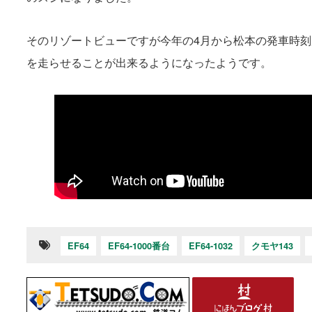
そのリゾートビューですが今年の4月から松本の発車時刻
を走らせることが出来るようになったようです。
EF64
EF64-1000番台
EF64-1032
クモヤ143