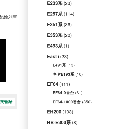
E233系
(23)
E257系
(114)
配給列車
E351系
(36)
E353系
(20)
E493系
(1)
East i
(23)
(13)
E491系
(10)
キヤE193系
EF64
(411)
(61)
EF64-0番台
(350)
EF64-1000番台
長野配給
EH200
(103)
HB-E300系
(8)