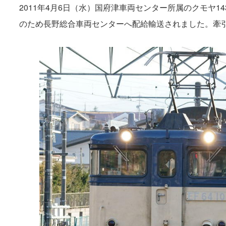
2011年4月6日（水）国府津車両センター所属のクモヤ143
のため長野総合車両センターへ配給輸送されました。牽引はE