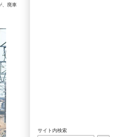
6が、廃車
サイト内検索