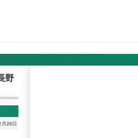
 長野
11月26日