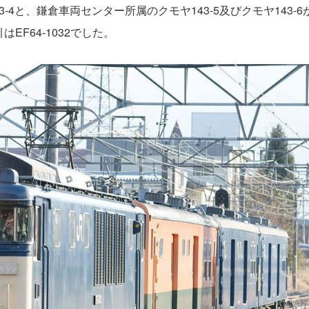
-4と、鎌倉車両センター所属のクモヤ143-5及びクモヤ143-
F64-1032でした。