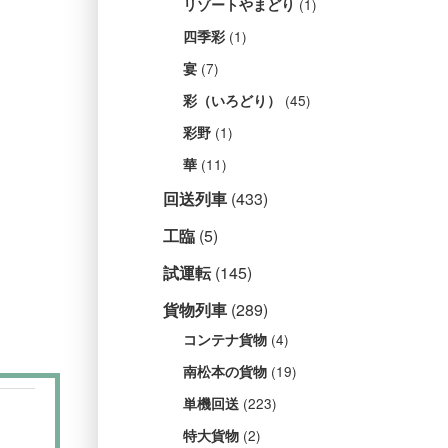
(1)
リゾートやまどり
(1)
四季彩
(7)
宴
(45)
彩（いろどり）
(1)
彩野
(11)
華
回送列車
(433)
工臨
(5)
試運転
(145)
貨物列車
(289)
(4)
コンテナ貨物
(19)
南松本の貨物
(223)
単機回送
(2)
特大貨物