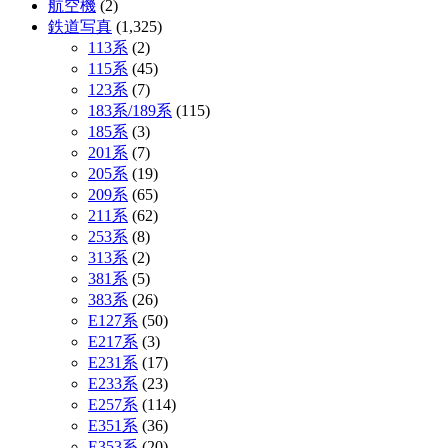
航空機
(2)
鉄道写真
(1,325)
113系
(2)
115系
(45)
123系
(7)
183系/189系
(115)
185系
(3)
201系
(7)
205系
(19)
209系
(65)
211系
(62)
253系
(8)
313系
(2)
381系
(5)
383系
(26)
E127系
(50)
E217系
(3)
E231系
(17)
E233系
(23)
E257系
(114)
E351系
(36)
E353系
(20)