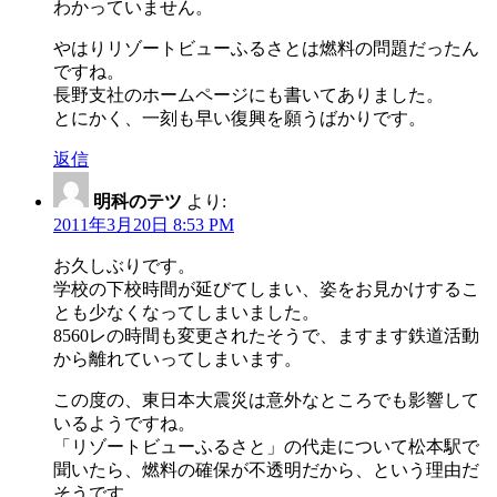
わかっていません。
やはりリゾートビューふるさとは燃料の問題だったん
ですね。
長野支社のホームページにも書いてありました。
とにかく、一刻も早い復興を願うばかりです。
返信
明科のテツ
より:
2011年3月20日 8:53 PM
お久しぶりです。
学校の下校時間が延びてしまい、姿をお見かけするこ
とも少なくなってしまいました。
8560レの時間も変更されたそうで、ますます鉄道活動
から離れていってしまいます。
この度の、東日本大震災は意外なところでも影響して
いるようですね。
「リゾートビューふるさと」の代走について松本駅で
聞いたら、燃料の確保が不透明だから、という理由だ
そうです。