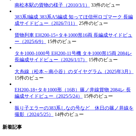
南松本駅の貨物の様子（2010/3/1）
33件のビュー
383系J編成 383系A5編成 知ってほ信州ロゴマーク 長編
成サイドビュー（2026/7/11）
25件のビュー
貨物列車 EH200-15+タキ1000形16両 長編成サイドビュ
ー（2025/6/9）
15件のビュー
タキ1000-1000号 EH200-11号機 タキ1000形15両 2084レ
長編成サイドビュー（2026/1/17）
15件のビュー
大糸線（松本～南小谷）のダイヤグラム（2025年3月）
15件のビュー
EH200-18+タキ1000形（16B）篠ノ井線貨物 2084レ 長
編成サイドビュー（2025/5/24）
15件のビュー
振り子エラーの383系しなの号など 休日の篠ノ井線を
撮影（2024/5/25）
14件のビュー
新着記事