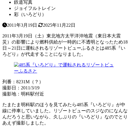
鉄道写真
ジョイフルトレイン
彩（いろどり）
2011年3月19日
2025年11月22日
2011年3月19日（土）東北地方太平洋沖地震（東日本大震
災）の影響により燃料供給が一時的に不透明となったため18
日～21日に運転されるリゾートビューふるさとは485系『い
ろどり』が代走することになりました。
列番：8231M（？）
撮影日：2011/3/19
撮影地：明科駅付近
たまたま明科駅のほうを見てみたら485系『いろどり』が中
線に停車していました。リゾートビューのスジなのになんな
んだろうと思いながら、久しぶりの『いろどり』なのでとり
あえず撮影しました。