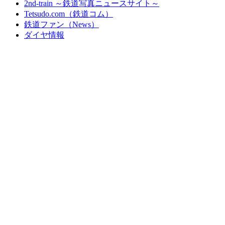
2nd-train ～鉄道写真ニュースサイト～
Tetsudo.com（鉄道コム）
鉄道ファン（News）
ダイヤ情報