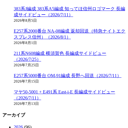
383系J編成 383系A5編成 知ってほ信州ロゴマーク 長編
成サイドビュー（2026/7/11）
2026年8月5日
E257系2000番台 NA-08編成 返却回送（特急ナイトエク
スプレス信州）（2026/8/1）
2026年8月1日
211系N608編成 横須賀色 長編成サイドビュー
（2026/7/25）
2026年7月25日
E257系5000番台 OM-91編成 長野へ回送（2026/7/11）
2026年7月15日
マヤ50-5001 + E491系 East-i-E 長編成サイドビュー
（2026/7/11）
2026年7月13日
アーカイブ
2026
(96)