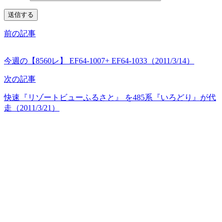
前の記事
今週の【8560レ】 EF64-1007+ EF64-1033（2011/3/14）
次の記事
快速『リゾートビューふるさと』 を485系『いろどり』が代
走（2011/3/21）