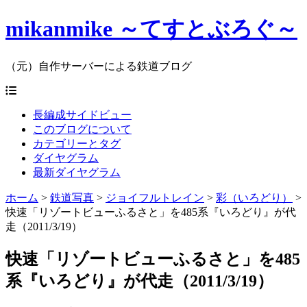
mikanmike ～てすとぶろぐ～
（元）自作サーバーによる鉄道ブログ
長編成サイドビュー
このブログについて
カテゴリーとタグ
ダイヤグラム
最新ダイヤグラム
ホーム
>
鉄道写真
>
ジョイフルトレイン
>
彩（いろどり）
>
快速「リゾートビューふるさと」を485系『いろどり』が代
走（2011/3/19）
快速「リゾートビューふるさと」を485
系『いろどり』が代走（2011/3/19）