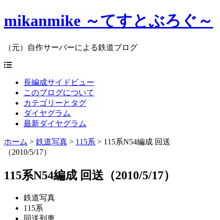
mikanmike ～てすとぶろぐ～
（元）自作サーバーによる鉄道ブログ
長編成サイドビュー
このブログについて
カテゴリーとタグ
ダイヤグラム
最新ダイヤグラム
ホーム
>
鉄道写真
>
115系
>
115系N54編成 回送
（2010/5/17）
115系N54編成 回送（2010/5/17）
鉄道写真
115系
回送列車