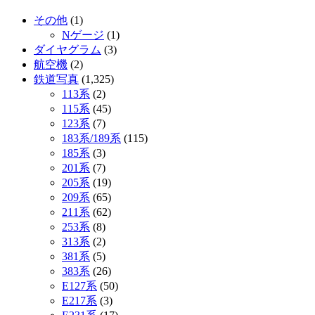
その他
(1)
Nゲージ
(1)
ダイヤグラム
(3)
航空機
(2)
鉄道写真
(1,325)
113系
(2)
115系
(45)
123系
(7)
183系/189系
(115)
185系
(3)
201系
(7)
205系
(19)
209系
(65)
211系
(62)
253系
(8)
313系
(2)
381系
(5)
383系
(26)
E127系
(50)
E217系
(3)