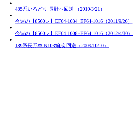
485系いろどり 長野へ回送 （2010/3/21）
今週の【8560レ】EF64-1034+EF64-1016（2011/9/26）
今週の【8560レ】EF64-1008+EF64-1016（2012/4/30）
189系長野車 N103編成 回送（2009/10/10）