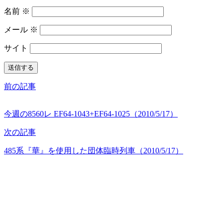
名前
※
メール
※
サイト
前の記事
今週の8560レ EF64-1043+EF64-1025（2010/5/17）
次の記事
485系『華』を使用した団体臨時列車（2010/5/17）