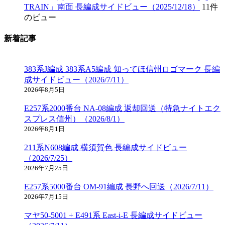
TRAIN」南面 長編成サイドビュー（2025/12/18）
11件
のビュー
新着記事
383系J編成 383系A5編成 知ってほ信州ロゴマーク 長編
成サイドビュー（2026/7/11）
2026年8月5日
E257系2000番台 NA-08編成 返却回送（特急ナイトエク
スプレス信州）（2026/8/1）
2026年8月1日
211系N608編成 横須賀色 長編成サイドビュー
（2026/7/25）
2026年7月25日
E257系5000番台 OM-91編成 長野へ回送（2026/7/11）
2026年7月15日
マヤ50-5001 + E491系 East-i-E 長編成サイドビュー