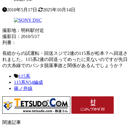
2010年5月17日
2025年10月14日
撮影地：明科駅付近
撮影日：2010/5/17
列番：
長総からの試運転・回送スジで2連の115系が松本？へ回送さ
れました。115系2連の回送ってめったに見ないのですが先日
の大糸線でのパンタ脱落事故と関係があるんでしょうか？
115系
115系N54編成
篠ノ井線
関連記事