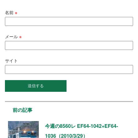
名前
※
メール
※
サイト
前の記事
今週の8560レ EF64-1042+EF64-
1036（2010/3/29）