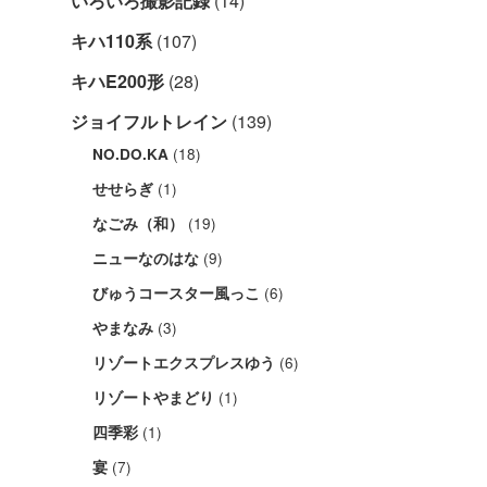
いろいろ撮影記録
(14)
キハ110系
(107)
キハE200形
(28)
ジョイフルトレイン
(139)
(18)
NO.DO.KA
(1)
せせらぎ
(19)
なごみ（和）
(9)
ニューなのはな
(6)
びゅうコースター風っこ
(3)
やまなみ
(6)
リゾートエクスプレスゆう
(1)
リゾートやまどり
(1)
四季彩
(7)
宴