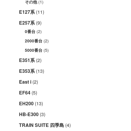
(1)
その他
E127系
(11)
E257系
(9)
(2)
0番台
(2)
2000番台
(5)
5000番台
E351系
(2)
E353系
(13)
East i
(2)
EF64
(5)
EH200
(13)
HB-E300
(3)
TRAIN SUITE 四季島
(4)