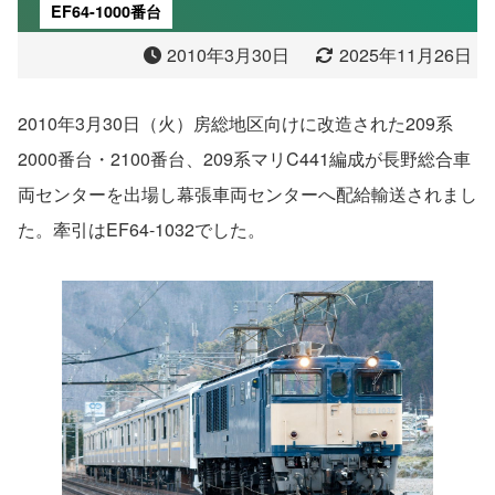
EF64-1000番台
2010年3月30日
2025年11月26日
2010年3月30日（火）房総地区向けに改造された209系
2000番台・2100番台、209系マリC441編成が長野総合車
両センターを出場し幕張車両センターへ配給輸送されまし
た。牽引はEF64-1032でした。