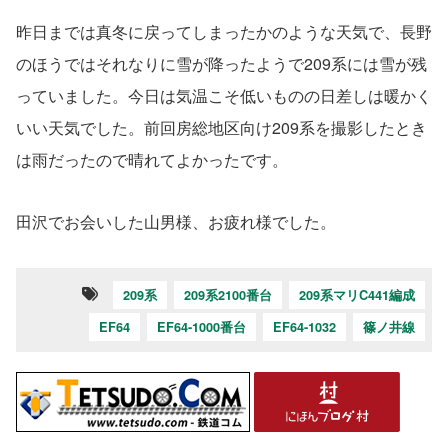
昨日までは真冬に戻ってしまったかのような天気で、長野
のほうではそれなりに雪が降ったようで209系には雪が残
っていました。今日は気温こそ低いものの日差しは暖かく
いい天気でした。前回房総地区向け209系を撮影したとき
は雨だったので晴れてよかったです。
田沢でお会いした山男様、お疲れ様でした。
209系
209系2100番台
209系マリC441編成
EF64
EF64-1000番台
EF64-1032
篠ノ井線