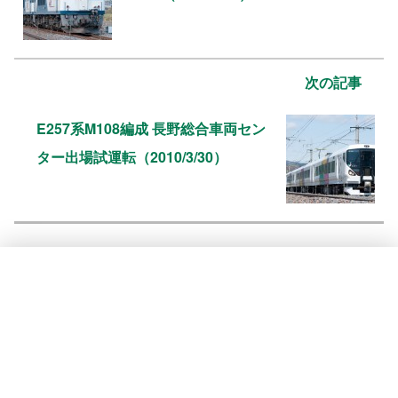
次の記事
E257系M108編成 長野総合車両セン
ター出場試運転（2010/3/30）