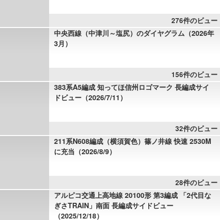
276件のビュー
中央西線（中津川～塩尻）のダイヤグラム（2026年
3月）
156件のビュー
383系A5編成 知ってほ信州ロゴマーク 長編成サイ
ドビュー（2026/7/11）
32件のビュー
211系N608編成（横須賀色）篠ノ井線 快速 2530M
に充当（2026/8/9）
28件のビュー
アルピコ交通上高地線 20100形 第3編成 「2代目な
ぎさTRAIN」南面 長編成サイドビュー
（2025/12/18）