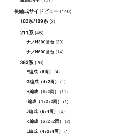
長編成サイドビュー
(146)
183系/189系
(2)
211系
(45)
(30)
ナノN300番台
(14)
ナノN600番台
383系
(26)
(4)
F編成（6両）
(1)
G編成（4+2両）
(11)
H編成（6+2両）
(1)
I編成（4+2+2両）
(5)
J編成（6+4両）
(2)
K編成（6+2+2両）
(1)
L編成（4+2+4両）