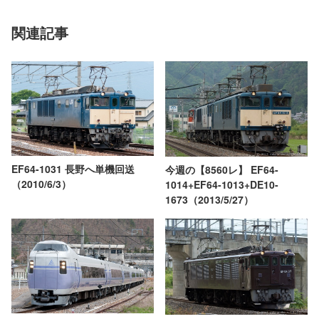
関連記事
EF64-1031 長野へ単機回送
今週の【8560レ】 EF64-
（2010/6/3）
1014+EF64-1013+DE10-
1673（2013/5/27）