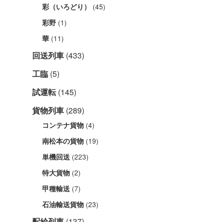
(45)
彩（いろどり）
(1)
彩野
(11)
華
回送列車
(433)
工臨
(5)
試運転
(145)
貨物列車
(289)
(4)
コンテナ貨物
(19)
南松本の貨物
(223)
単機回送
(2)
特大貨物
(7)
甲種輸送
(23)
石油輸送貨物
配給列車
(137)