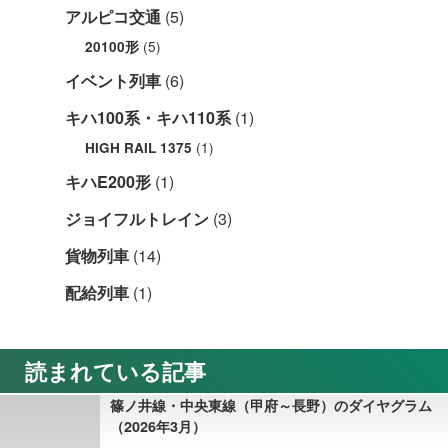
アルピコ交通
(5)
(5)
20100形
イベント列車
(6)
キハ100系・キハ110系
(1)
(1)
HIGH RAIL 1375
キハE200形
(1)
ジョイフルトレイン
(3)
貨物列車
(14)
配給列車
(1)
読まれている記事
篠ノ井線・中央東線（甲府～長野）のダイヤグラム
（2026年3月）