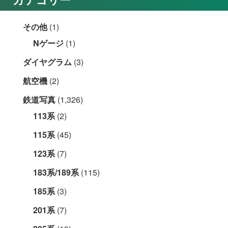
その他
(1)
Nゲージ
(1)
ダイヤグラム
(3)
航空機
(2)
鉄道写真
(1,326)
113系
(2)
115系
(45)
123系
(7)
183系/189系
(115)
185系
(3)
201系
(7)