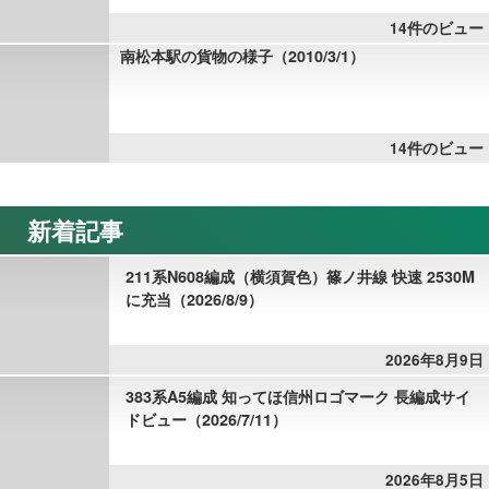
14件のビュー
南松本駅の貨物の様子（2010/3/1）
14件のビュー
新着記事
211系N608編成（横須賀色）篠ノ井線 快速 2530M
に充当（2026/8/9）
2026年8月9日
383系A5編成 知ってほ信州ロゴマーク 長編成サイ
ドビュー（2026/7/11）
2026年8月5日