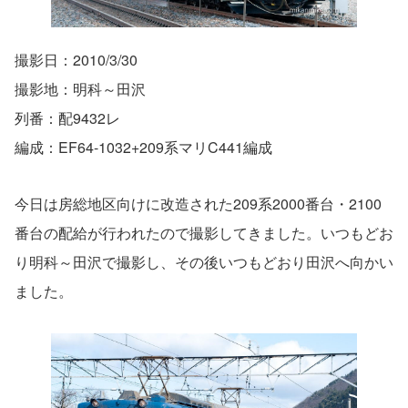
撮影日：2010/3/30
撮影地：明科～田沢
列番：配9432レ
編成：EF64-1032+209系マリC441編成
今日は房総地区向けに改造された209系2000番台・2100
番台の配給が行われたので撮影してきました。いつもどお
り明科～田沢で撮影し、その後いつもどおり田沢へ向かい
ました。