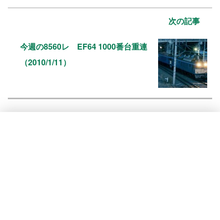
次の記事
今週の8560レ EF64 1000番台重連
（2010/1/11）