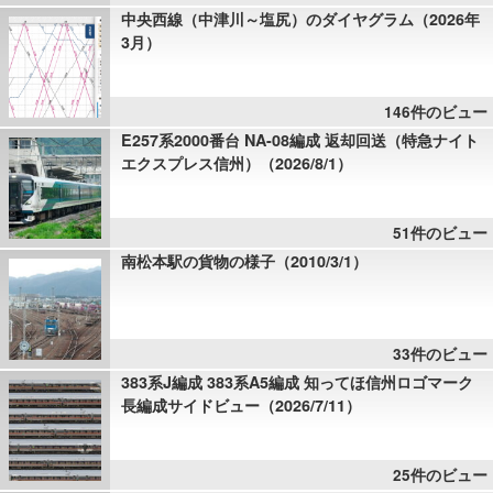
中央西線（中津川～塩尻）のダイヤグラム（2026年
3月）
146件のビュー
E257系2000番台 NA-08編成 返却回送（特急ナイト
エクスプレス信州）（2026/8/1）
51件のビュー
南松本駅の貨物の様子（2010/3/1）
33件のビュー
383系J編成 383系A5編成 知ってほ信州ロゴマーク
長編成サイドビュー（2026/7/11）
25件のビュー