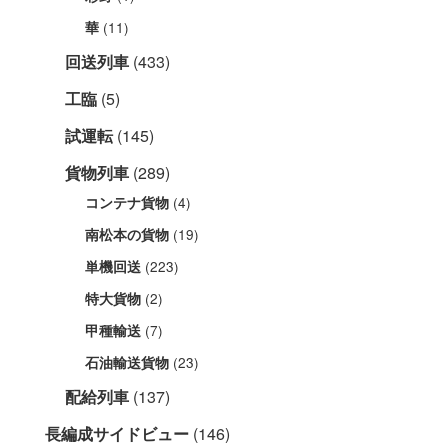
(11)
華
回送列車
(433)
工臨
(5)
試運転
(145)
貨物列車
(289)
(4)
コンテナ貨物
(19)
南松本の貨物
(223)
単機回送
(2)
特大貨物
(7)
甲種輸送
(23)
石油輸送貨物
配給列車
(137)
長編成サイドビュー
(146)