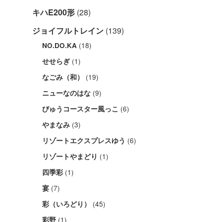
キハE200形
(28)
ジョイフルトレイン
(139)
(18)
NO.DO.KA
(1)
せせらぎ
(19)
なごみ（和）
(9)
ニューなのはな
(6)
びゅうコースター風っこ
(3)
やまなみ
(6)
リゾートエクスプレスゆう
(1)
リゾートやまどり
(1)
四季彩
(7)
宴
(45)
彩（いろどり）
(1)
彩野