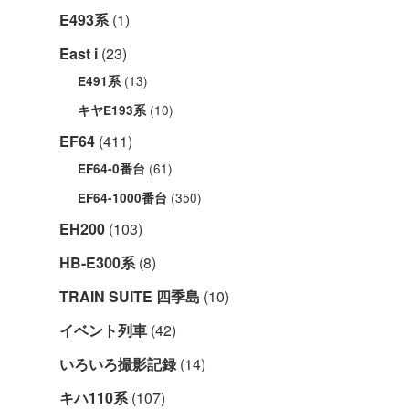
E493系
(1)
East i
(23)
(13)
E491系
(10)
キヤE193系
EF64
(411)
(61)
EF64-0番台
(350)
EF64-1000番台
EH200
(103)
HB-E300系
(8)
TRAIN SUITE 四季島
(10)
イベント列車
(42)
いろいろ撮影記録
(14)
キハ110系
(107)