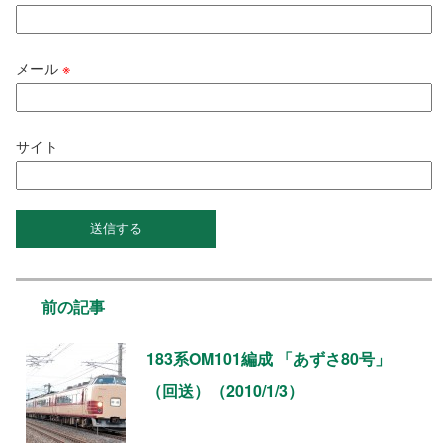
メール
※
サイト
前の記事
183系OM101編成 「あずさ80号」
（回送）（2010/1/3）