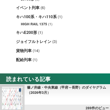
イベント列車
(6)
キハ100系・キハ110系
(1)
(1)
HIGH RAIL 1375
キハE200形
(1)
ジョイフルトレイン
(3)
貨物列車
(14)
配給列車
(1)
読まれている記事
篠ノ井線・中央東線（甲府～長野）のダイヤグラム
（2026年3月）
289件のビュー