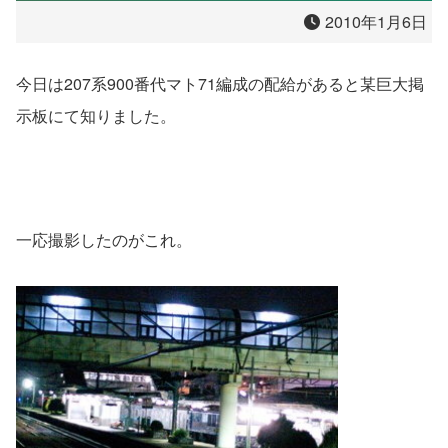
2010年1月6日
今日は207系900番代マト71編成の配給があると某巨大掲
示板にて知りました。
一応撮影したのがこれ。