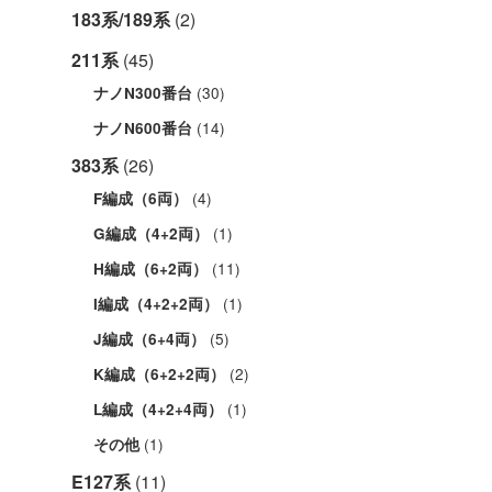
183系/189系
(2)
211系
(45)
(30)
ナノN300番台
(14)
ナノN600番台
383系
(26)
(4)
F編成（6両）
(1)
G編成（4+2両）
(11)
H編成（6+2両）
(1)
I編成（4+2+2両）
(5)
J編成（6+4両）
(2)
K編成（6+2+2両）
(1)
L編成（4+2+4両）
(1)
その他
E127系
(11)