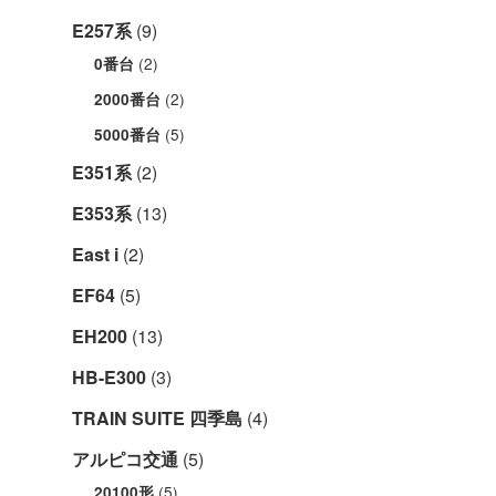
E257系
(9)
(2)
0番台
(2)
2000番台
(5)
5000番台
E351系
(2)
E353系
(13)
East i
(2)
EF64
(5)
EH200
(13)
HB-E300
(3)
TRAIN SUITE 四季島
(4)
アルピコ交通
(5)
(5)
20100形