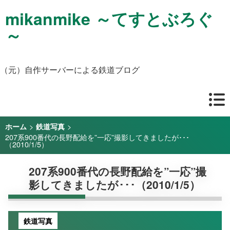
mikanmike ～てすとぶろぐ
～
（元）自作サーバーによる鉄道ブログ
>
>
ホーム
鉄道写真
207系900番代の長野配給を”一応”撮影してきましたが･･･
（2010/1/5）
207系900番代の長野配給を”一応”撮
影してきましたが･･･（2010/1/5）
鉄道写真