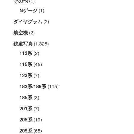
その他
(1)
Nゲージ
(1)
ダイヤグラム
(3)
航空機
(2)
鉄道写真
(1,325)
113系
(2)
115系
(45)
123系
(7)
183系/189系
(115)
185系
(3)
201系
(7)
205系
(19)
209系
(65)