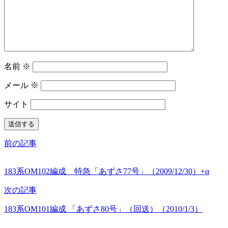
名前
※
メール
※
サイト
前の記事
183系OM102編成 特急「あずさ77号」（2009/12/30）+α
次の記事
183系OM101編成 「あずさ80号」（回送）（2010/1/3）