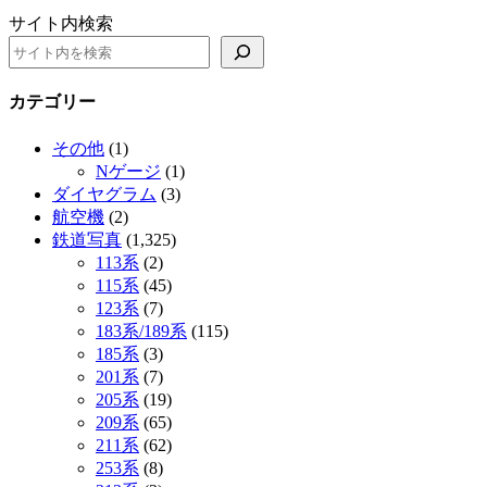
サイト内検索
カテゴリー
その他
(1)
Nゲージ
(1)
ダイヤグラム
(3)
航空機
(2)
鉄道写真
(1,325)
113系
(2)
115系
(45)
123系
(7)
183系/189系
(115)
185系
(3)
201系
(7)
205系
(19)
209系
(65)
211系
(62)
253系
(8)