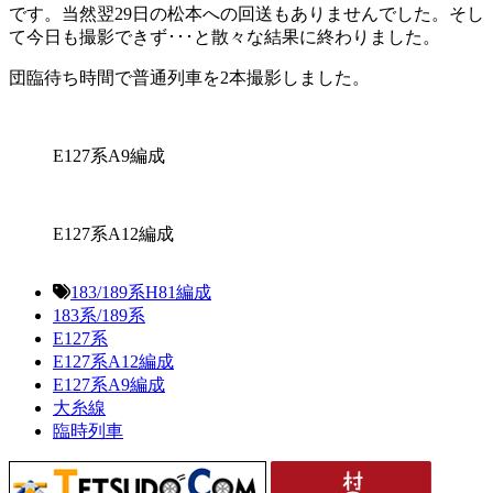
です。当然翌29日の松本への回送もありませんでした。そし
て今日も撮影できず･･･と散々な結果に終わりました。
団臨待ち時間で普通列車を2本撮影しました。
E127系A9編成
E127系A12編成
183/189系H81編成
183系/189系
E127系
E127系A12編成
E127系A9編成
大糸線
臨時列車