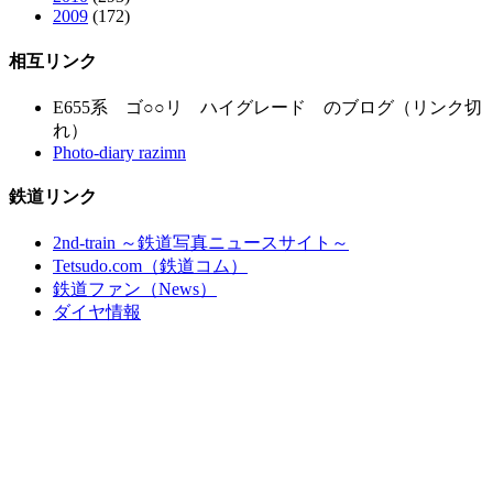
2009
(172)
相互リンク
E655系 ゴ○○リ ハイグレード のブログ（リンク切
れ）
Photo-diary razimn
鉄道リンク
2nd-train ～鉄道写真ニュースサイト～
Tetsudo.com（鉄道コム）
鉄道ファン（News）
ダイヤ情報