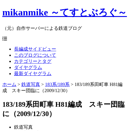
mikanmike ～てすとぶろぐ～
（元）自作サーバーによる鉄道ブログ
長編成サイドビュー
このブログについて
カテゴリーとタグ
ダイヤグラム
最新ダイヤグラム
ホーム
>
鉄道写真
>
183系/189系
>
183/189系田町車 H81編
成 スキー団臨に（2009/12/30）
183/189系田町車 H81編成 スキー団臨
に（2009/12/30）
鉄道写真