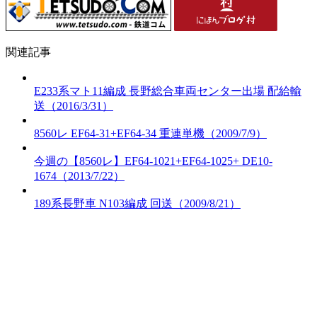
関連記事
E233系マト11編成 長野総合車両センター出場 配給輸
送（2016/3/31）
8560レ EF64-31+EF64-34 重連単機（2009/7/9）
今週の【8560レ】EF64-1021+EF64-1025+ DE10-
1674（2013/7/22）
189系長野車 N103編成 回送（2009/8/21）