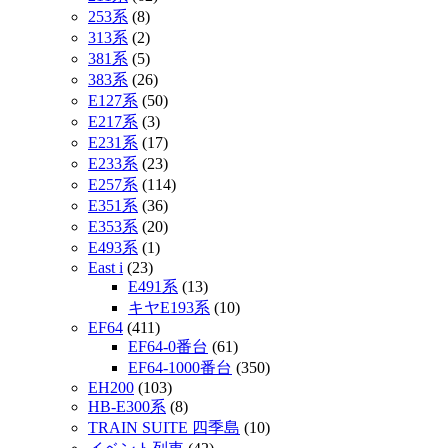
253系
(8)
313系
(2)
381系
(5)
383系
(26)
E127系
(50)
E217系
(3)
E231系
(17)
E233系
(23)
E257系
(114)
E351系
(36)
E353系
(20)
E493系
(1)
East i
(23)
E491系
(13)
キヤE193系
(10)
EF64
(411)
EF64-0番台
(61)
EF64-1000番台
(350)
EH200
(103)
HB-E300系
(8)
TRAIN SUITE 四季島
(10)