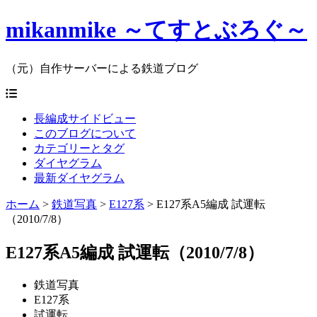
mikanmike ～てすとぶろぐ～
（元）自作サーバーによる鉄道ブログ
長編成サイドビュー
このブログについて
カテゴリーとタグ
ダイヤグラム
最新ダイヤグラム
ホーム
>
鉄道写真
>
E127系
>
E127系A5編成 試運転
（2010/7/8）
E127系A5編成 試運転（2010/7/8）
鉄道写真
E127系
試運転