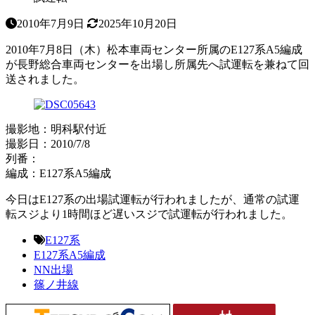
2010年7月9日
2025年10月20日
2010年7月8日（木）松本車両センター所属のE127系A5編成
が長野総合車両センターを出場し所属先へ試運転を兼ねて回
送されました。
撮影地：明科駅付近
撮影日：2010/7/8
列番：
編成：E127系A5編成
今日はE127系の出場試運転が行われましたが、通常の試運
転スジより1時間ほど遅いスジで試運転が行われました。
E127系
E127系A5編成
NN出場
篠ノ井線