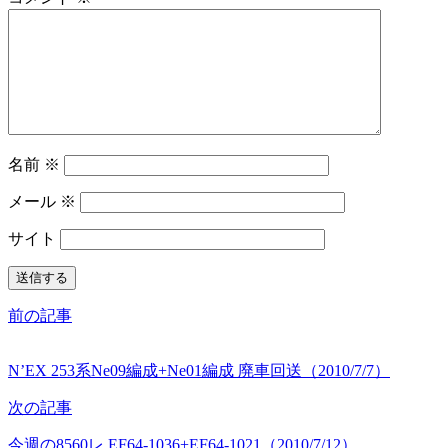
名前
※
メール
※
サイト
前の記事
N’EX 253系Ne09編成+Ne01編成 廃車回送（2010/7/7）
次の記事
今週の8560レ EF64-1036+EF64-1021（2010/7/12）