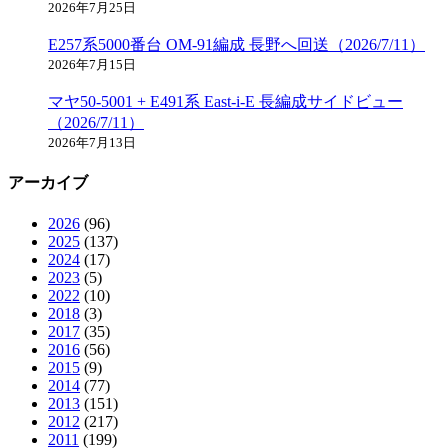
2026年7月25日
E257系5000番台 OM-91編成 長野へ回送（2026/7/11）
2026年7月15日
マヤ50-5001 + E491系 East-i-E 長編成サイドビュー
（2026/7/11）
2026年7月13日
アーカイブ
2026
(96)
2025
(137)
2024
(17)
2023
(5)
2022
(10)
2018
(3)
2017
(35)
2016
(56)
2015
(9)
2014
(77)
2013
(151)
2012
(217)
2011
(199)