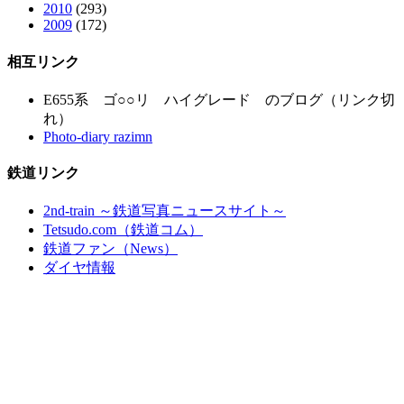
2010
(293)
2009
(172)
相互リンク
E655系 ゴ○○リ ハイグレード のブログ（リンク切
れ）
Photo-diary razimn
鉄道リンク
2nd-train ～鉄道写真ニュースサイト～
Tetsudo.com（鉄道コム）
鉄道ファン（News）
ダイヤ情報