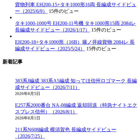
貨物列車 EH200-15+タキ1000形16両 長編成サイドビュ
ー（2025/6/9）
15件のビュー
タキ1000-1000号 EH200-11号機 タキ1000形15両 2084レ
長編成サイドビュー（2026/1/17）
15件のビュー
EH200-18+タキ1000形（16B）篠ノ井線貨物 2084レ 長
編成サイドビュー（2025/5/24）
15件のビュー
新着記事
383系J編成 383系A5編成 知ってほ信州ロゴマーク 長編
成サイドビュー（2026/7/11）
2026年8月5日
E257系2000番台 NA-08編成 返却回送（特急ナイトエク
スプレス信州）（2026/8/1）
2026年8月1日
211系N608編成 横須賀色 長編成サイドビュー
（2026/7/25）