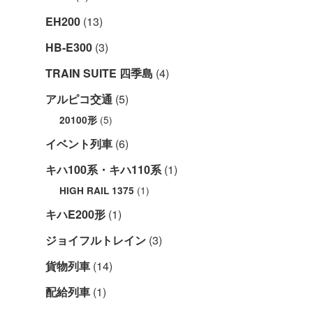
EH200
(13)
HB-E300
(3)
TRAIN SUITE 四季島
(4)
アルピコ交通
(5)
(5)
20100形
イベント列車
(6)
キハ100系・キハ110系
(1)
(1)
HIGH RAIL 1375
キハE200形
(1)
ジョイフルトレイン
(3)
貨物列車
(14)
配給列車
(1)