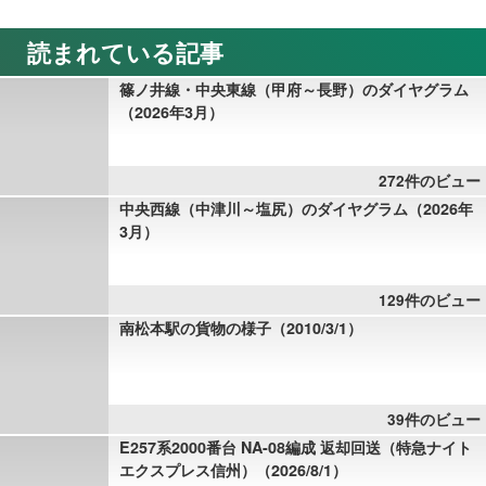
読まれている記事
篠ノ井線・中央東線（甲府～長野）のダイヤグラム
（2026年3月）
272件のビュー
中央西線（中津川～塩尻）のダイヤグラム（2026年
3月）
129件のビュー
南松本駅の貨物の様子（2010/3/1）
39件のビュー
E257系2000番台 NA-08編成 返却回送（特急ナイト
エクスプレス信州）（2026/8/1）