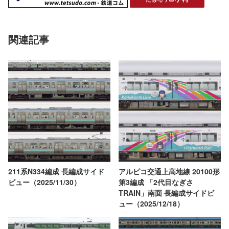
関連記事
211系N334編成 長編成サイド
アルピコ交通上高地線 20100形
ビュー（2025/11/30）
第3編成 「2代目なぎさ
TRAIN」南面 長編成サイドビ
ュー（2025/12/18）