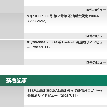
15件のビュー
タキ1000-1000号 篠ノ井線 石油返空貨物 2084レ
（2026/1/17）
14件のビュー
マヤ50-5001 + E491系 East-i-E 長編成サイドビュ
ー（2026/7/11）
13件のビュー
新着記事
383系J編成 383系A5編成 知ってほ信州ロゴマーク
長編成サイドビュー（2026/7/11）