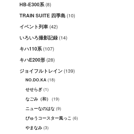
HB-E300系
(8)
TRAIN SUITE 四季島
(10)
イベント列車
(42)
いろいろ撮影記録
(14)
キハ110系
(107)
キハE200形
(28)
ジョイフルトレイン
(139)
(18)
NO.DO.KA
(1)
せせらぎ
(19)
なごみ（和）
(9)
ニューなのはな
(6)
びゅうコースター風っこ
(3)
やまなみ