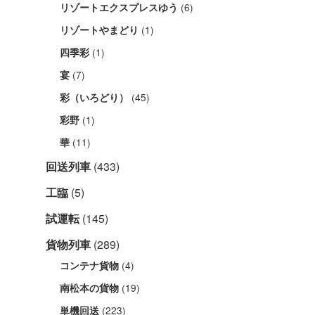
(6)
リゾートエクスプレスゆう
(1)
リゾートやまどり
(1)
四季彩
(7)
宴
(45)
彩（いろどり）
(1)
彩野
(11)
華
回送列車
(433)
工臨
(5)
試運転
(145)
貨物列車
(289)
(4)
コンテナ貨物
(19)
南松本の貨物
(223)
単機回送