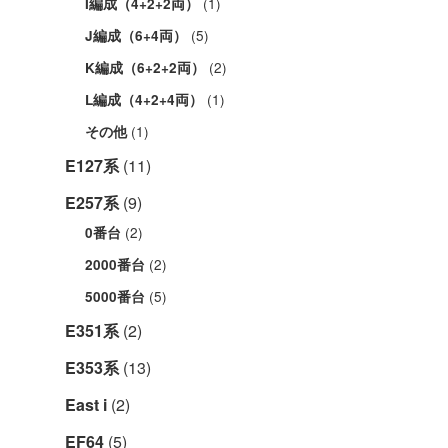
(1)
I編成（4+2+2両）
(5)
J編成（6+4両）
(2)
K編成（6+2+2両）
(1)
L編成（4+2+4両）
(1)
その他
E127系
(11)
E257系
(9)
(2)
0番台
(2)
2000番台
(5)
5000番台
E351系
(2)
E353系
(13)
East i
(2)
EF64
(5)