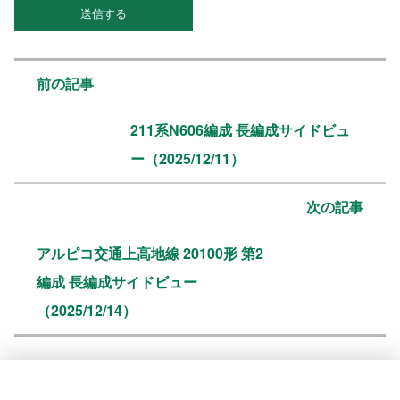
前の記事
211系N606編成 長編成サイドビュ
ー（2025/12/11）
次の記事
アルピコ交通上高地線 20100形 第2
編成 長編成サイドビュー
（2025/12/14）