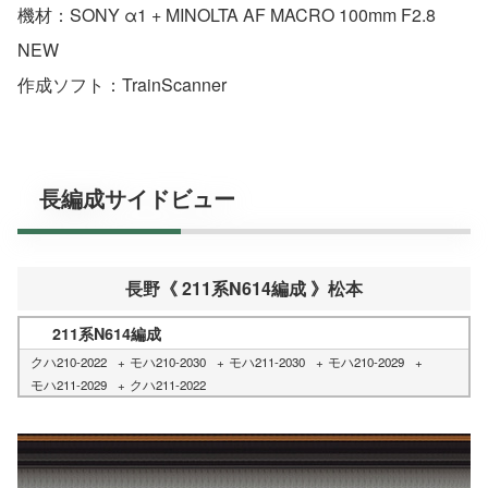
機材：SONY α1 + MINOLTA AF MACRO 100mm F2.8
NEW
作成ソフト：TrainScanner
長編成サイドビュー
長野《 211系N614編成 》松本
211系N614編成
クハ210-2022
モハ210-2030
モハ211-2030
モハ210-2029
モハ211-2029
クハ211-2022