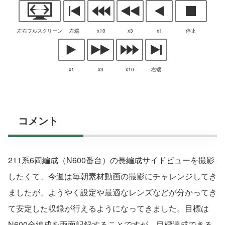
左右フルスクリーン
左端
x10
x3
x1
停止
x1
x3
x10
右端
コメント
211系6両編成（N600番台）の長編成サイドビューを撮影
したくて、今週は毎朝素材動画の撮影にチャレンジしてき
ましたが、ようやく設定や最適なレンズなどが分かってき
て安定した収録が行えるようになってきました。目標は
N600全編成を両面記録することですが、目標達成できる