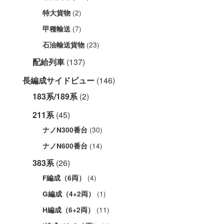
(2)
特大貨物
(7)
甲種輸送
(23)
石油輸送貨物
配給列車
(137)
長編成サイドビュー
(146)
183系/189系
(2)
211系
(45)
(30)
ナノN300番台
(14)
ナノN600番台
383系
(26)
(4)
F編成（6両）
(1)
G編成（4+2両）
(11)
H編成（6+2両）