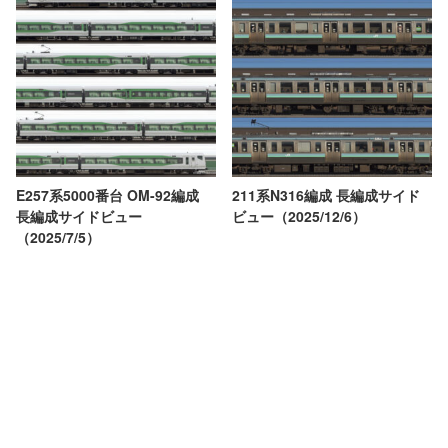
E257系5000番台 OM-92編成
211系N316編成 長編成サイド
長編成サイドビュー
ビュー（2025/12/6）
（2025/7/5）