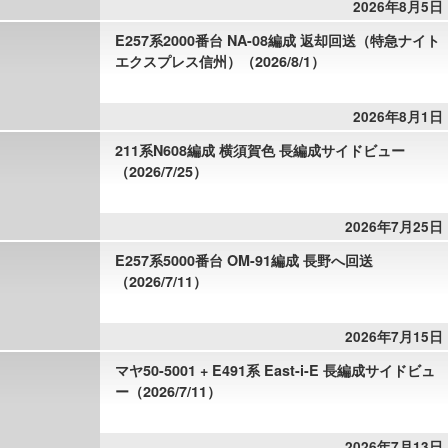
2026年8月5日
E257系2000番台 NA-08編成 返却回送（特急ナイト
エクスプレス信州）（2026/8/1）
2026年8月1日
211系N608編成 横須賀色 長編成サイドビュー
（2026/7/25）
2026年7月25日
E257系5000番台 OM-91編成 長野へ回送
（2026/7/11）
2026年7月15日
マヤ50-5001 + E491系 East-i-E 長編成サイドビュ
ー（2026/7/11）
2026年7月13日