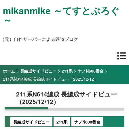
mikanmike ～てすとぶろぐ
～
（元）自作サーバーによる鉄道ブログ
>
>
>
>
ホーム
長編成サイドビュー
211系
ナノN600番台
211系N614編成 長編成サイドビュー（2025/12/12）
211系N614編成 長編成サイドビュー
（2025/12/12）
長編成サイドビュー
211系
ナノN600番台