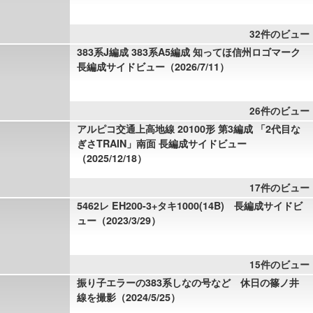
32件のビュー
383系J編成 383系A5編成 知ってほ信州ロゴマーク
長編成サイドビュー（2026/7/11）
26件のビュー
アルピコ交通上高地線 20100形 第3編成 「2代目な
ぎさTRAIN」南面 長編成サイドビュー
（2025/12/18）
17件のビュー
5462レ EH200-3+タキ1000(14B) 長編成サイドビ
ュー（2023/3/29）
15件のビュー
振り子エラーの383系しなの号など 休日の篠ノ井
線を撮影（2024/5/25）