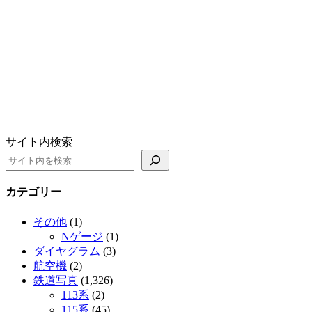
サイト内検索
カテゴリー
その他
(1)
Nゲージ
(1)
ダイヤグラム
(3)
航空機
(2)
鉄道写真
(1,326)
113系
(2)
115系
(45)