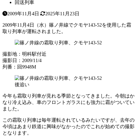
回送列車
2009年11月4日
2025年11月23日
2009年11月4日（水）篠ノ井線でクモヤ143-52を使用した霜
取り列車が運転されました。
撮影地：明科駅付近
撮影日：2009/11/4
列番：回9948M
後追い
今年も霜取り列車が見れる季節となってきました。今朝はか
なり冷え込み、車のフロントガラスにも強力に霜がついてい
ました。
この霜取り列車は毎年運転されているみたいですが、去年の
今頃はあまり鉄道に興味がなかったのでこれが始めての撮影
となります。