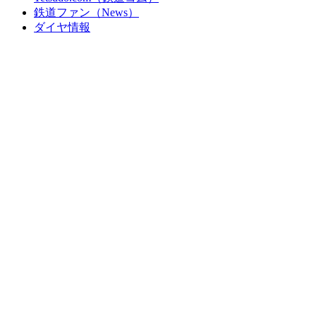
鉄道ファン（News）
ダイヤ情報