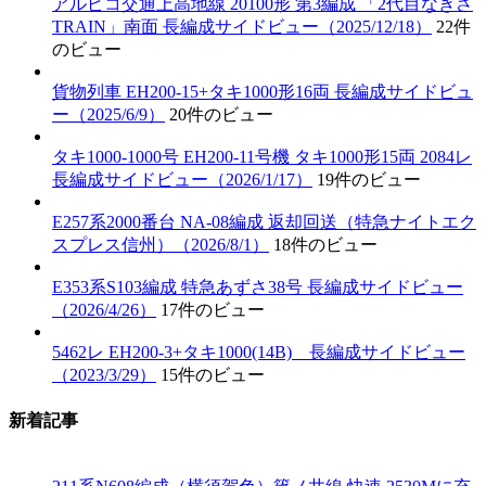
アルピコ交通上高地線 20100形 第3編成 「2代目なぎさ
TRAIN」南面 長編成サイドビュー（2025/12/18）
22件
のビュー
貨物列車 EH200-15+タキ1000形16両 長編成サイドビュ
ー（2025/6/9）
20件のビュー
タキ1000-1000号 EH200-11号機 タキ1000形15両 2084レ
長編成サイドビュー（2026/1/17）
19件のビュー
E257系2000番台 NA-08編成 返却回送（特急ナイトエク
スプレス信州）（2026/8/1）
18件のビュー
E353系S103編成 特急あずさ38号 長編成サイドビュー
（2026/4/26）
17件のビュー
5462レ EH200-3+タキ1000(14B) 長編成サイドビュー
（2023/3/29）
15件のビュー
新着記事