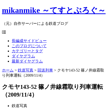
mikanmike ～てすとぶろぐ～
（元）自作サーバーによる鉄道ブログ
長編成サイドビュー
このブログについて
カテゴリーとタグ
ダイヤグラム
最新ダイヤグラム
ホーム
>
鉄道写真
>
回送列車
>
クモヤ143-52 篠ノ井線霜取
り列車運転（2009/11/4）
クモヤ143-52 篠ノ井線霜取り列車運転
（2009/11/4）
鉄道写真