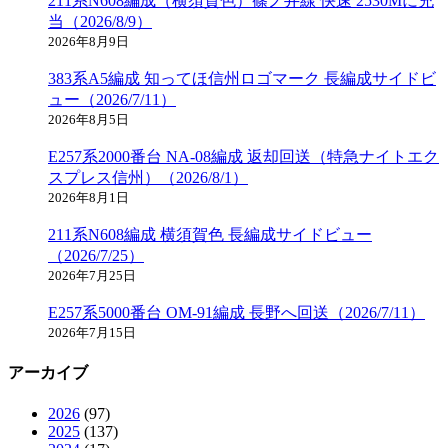
211系N608編成（横須賀色）篠ノ井線 快速 2530Mに充
当（2026/8/9）
2026年8月9日
383系A5編成 知ってほ信州ロゴマーク 長編成サイドビ
ュー（2026/7/11）
2026年8月5日
E257系2000番台 NA-08編成 返却回送（特急ナイトエク
スプレス信州）（2026/8/1）
2026年8月1日
211系N608編成 横須賀色 長編成サイドビュー
（2026/7/25）
2026年7月25日
E257系5000番台 OM-91編成 長野へ回送（2026/7/11）
2026年7月15日
アーカイブ
2026
(97)
2025
(137)