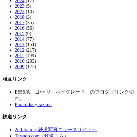
2024
(17)
2023
(5)
2022
(10)
2018
(3)
2017
(35)
2016
(56)
2015
(9)
2014
(77)
2013
(151)
2012
(217)
2011
(199)
2010
(293)
2009
(172)
相互リンク
E655系 ゴ○○リ ハイグレード のブログ（リンク切
れ）
Photo-diary razimn
鉄道リンク
2nd-train ～鉄道写真ニュースサイト～
Tetsudo.com（鉄道コム）