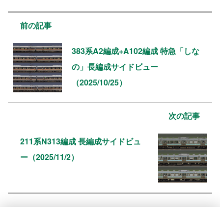
前の記事
383系A2編成+A102編成 特急「しな
の」長編成サイドビュー
（2025/10/25）
次の記事
211系N313編成 長編成サイドビュ
ー（2025/11/2）