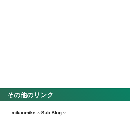
その他のリンク
mikanmike ～Sub Blog～