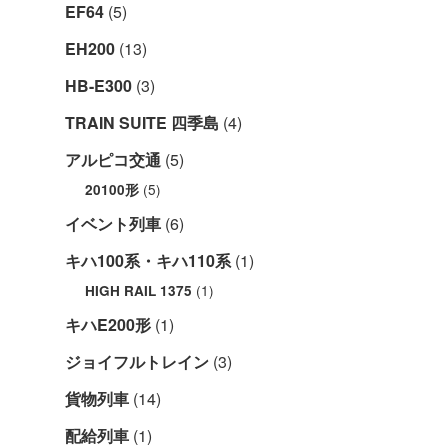
EF64
(5)
EH200
(13)
HB-E300
(3)
TRAIN SUITE 四季島
(4)
アルピコ交通
(5)
(5)
20100形
イベント列車
(6)
キハ100系・キハ110系
(1)
(1)
HIGH RAIL 1375
キハE200形
(1)
ジョイフルトレイン
(3)
貨物列車
(14)
配給列車
(1)