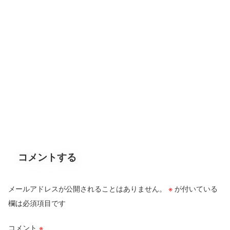
コメントする
メールアドレスが公開されることはありません。
※
が付いている
欄は必須項目です
コメント
※