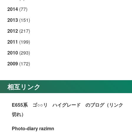
2014
(77)
2013
(151)
2012
(217)
2011
(199)
2010
(293)
2009
(172)
相互リンク
E655系 ゴ○○リ ハイグレード のブログ（リンク
切れ）
Photo-diary razimn