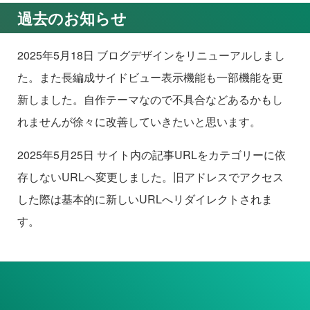
過去のお知らせ
2025年5月18日 ブログデザインをリニューアルしまし
た。また長編成サイドビュー表示機能も一部機能を更
新しました。自作テーマなので不具合などあるかもし
れませんが徐々に改善していきたいと思います。
2025年5月25日 サイト内の記事URLをカテゴリーに依
存しないURLへ変更しました。旧アドレスでアクセス
した際は基本的に新しいURLへリダイレクトされま
す。