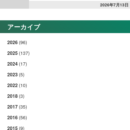
2026年7月13日
アーカイブ
2026
(96)
2025
(137)
2024
(17)
2023
(5)
2022
(10)
2018
(3)
2017
(35)
2016
(56)
2015
(9)