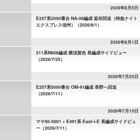
2026年8月5日
E257系2000番台 NA-08編成 返却回送（特急ナイト
エクスプレス信州）（2026/8/1）
2026年8月1日
211系N608編成 横須賀色 長編成サイドビュー
（2026/7/25）
2026年7月25日
E257系5000番台 OM-91編成 長野へ回送
（2026/7/11）
2026年7月15日
マヤ50-5001 + E491系 East-i-E 長編成サイドビュ
ー（2026/7/11）