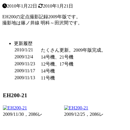
2010年1月22日
2010年1月21日
EH200の定点撮影記録2009年版です。
撮影地は篠ノ井線 明科～田沢間です。
更新履歴
2010/1/21
たくさん更新。2009年版完成。
2009/12/4
14号機、21号機
2009/11/23
12号機、17号機
2009/11/17
14号機
2009/11/13
11号機
EH200-21
2009/11/30，2086レ
2009/12/25，2086レ