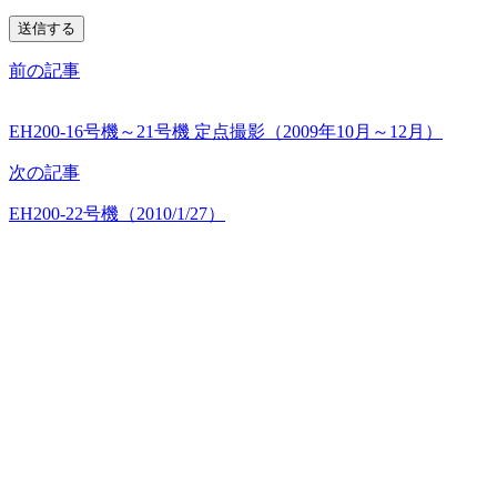
前の記事
EH200-16号機～21号機 定点撮影（2009年10月～12月）
次の記事
EH200-22号機（2010/1/27）