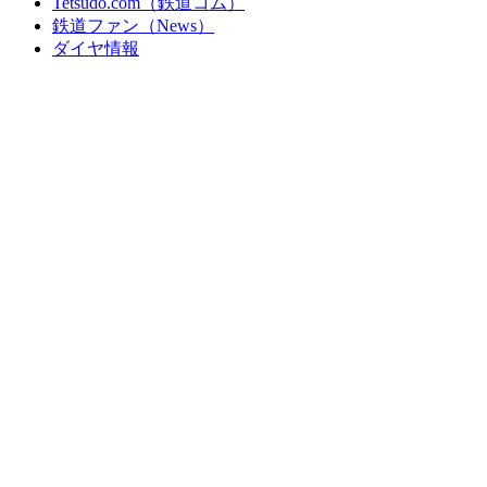
Tetsudo.com（鉄道コム）
鉄道ファン（News）
ダイヤ情報