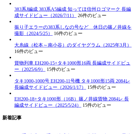
383系J編成 383系A5編成 知ってほ信州ロゴマーク 長編
成サイドビュー（2026/7/11）
26件のビュー
振り子エラーの383系しなの号など 休日の篠ノ井線を
撮影（2024/5/25）
16件のビュー
大糸線（松本～南小谷）のダイヤグラム（2025年3月）
16件のビュー
貨物列車 EH200-15+タキ1000形16両 長編成サイドビュ
ー（2025/6/9）
15件のビュー
タキ1000-1000号 EH200-11号機 タキ1000形15両 2084レ
長編成サイドビュー（2026/1/17）
15件のビュー
EH200-18+タキ1000形（16B）篠ノ井線貨物 2084レ 長
編成サイドビュー（2025/5/24）
15件のビュー
新着記事