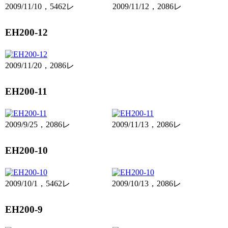
2009/11/10，5462レ
2009/11/12，2086レ
EH200-12
2009/11/20，2086レ
EH200-11
2009/9/25，2086レ
2009/11/13，2086レ
EH200-10
2009/10/1，5462レ
2009/10/13，2086レ
EH200-9