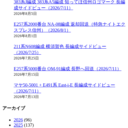
383系J編成 383系A5編成 知ってほ信州ロゴマーク 長編
成サイドビュー（2026/7/11）
2026年8月5日
E257系2000番台 NA-08編成 返却回送（特急ナイトエク
スプレス信州）（2026/8/1）
2026年8月1日
211系N608編成 横須賀色 長編成サイドビュー
（2026/7/25）
2026年7月25日
E257系5000番台 OM-91編成 長野へ回送（2026/7/11）
2026年7月15日
マヤ50-5001 + E491系 East-i-E 長編成サイドビュー
（2026/7/11）
2026年7月13日
アーカイブ
2026
(96)
2025
(137)