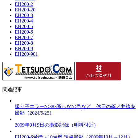
EH200-2
EH200-20
EH200-3
EH200-4
EH200-5
EH200-6
EH200-7
EH200-8
EH200-9
EH200-901
関連記事
振り子エラーの383系しなの号など 休日の篠ノ井線を
撮影（2024/5/25）
2009年9月9日の撮影記録（明科付近）
EH200-6号機～10号機 定点撮影（2009年10月～12月）