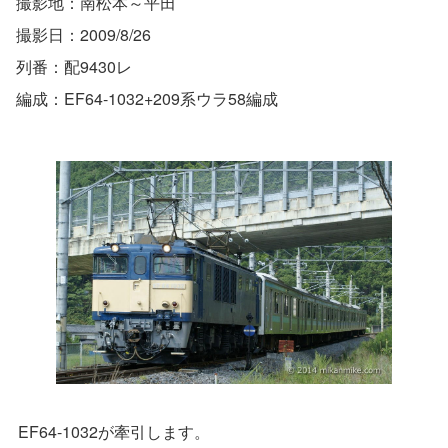
撮影地：南松本～平田
撮影日：2009/8/26
列番：配9430レ
編成：EF64-1032+209系ウラ58編成
EF64-1032が牽引します。