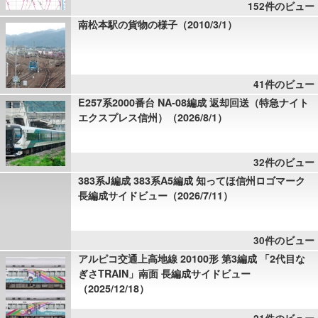
152件のビュー
南松本駅の貨物の様子（2010/3/1）
41件のビュー
E257系2000番台 NA-08編成 返却回送（特急ナイト
エクスプレス信州）（2026/8/1）
32件のビュー
383系J編成 383系A5編成 知ってほ信州ロゴマーク
長編成サイドビュー（2026/7/11）
30件のビュー
アルピコ交通上高地線 20100形 第3編成 「2代目な
ぎさTRAIN」南面 長編成サイドビュー
（2025/12/18）