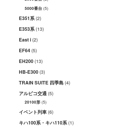
(5)
5000番台
E351系
(2)
E353系
(13)
East i
(2)
EF64
(5)
EH200
(13)
HB-E300
(3)
TRAIN SUITE 四季島
(4)
アルピコ交通
(5)
(5)
20100形
イベント列車
(6)
キハ100系・キハ110系
(1)