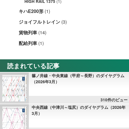
(1)
HIGH RAIL 1375
キハE200形
(1)
ジョイフルトレイン
(3)
貨物列車
(14)
配給列車
(1)
読まれている記事
篠ノ井線・中央東線（甲府～長野）のダイヤグラム
（2026年3月）
310件のビュー
中央西線（中津川～塩尻）のダイヤグラム（2026年
3月）