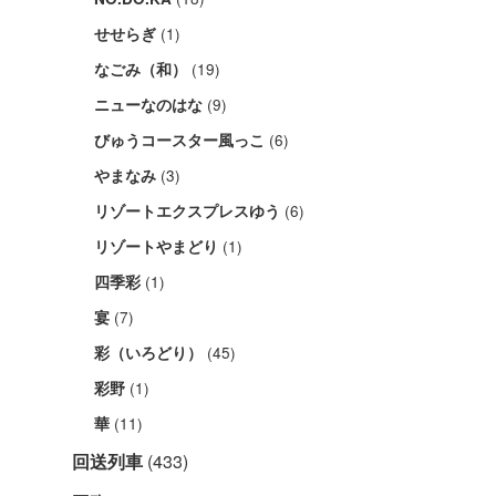
(1)
せせらぎ
(19)
なごみ（和）
(9)
ニューなのはな
(6)
びゅうコースター風っこ
(3)
やまなみ
(6)
リゾートエクスプレスゆう
(1)
リゾートやまどり
(1)
四季彩
(7)
宴
(45)
彩（いろどり）
(1)
彩野
(11)
華
回送列車
(433)