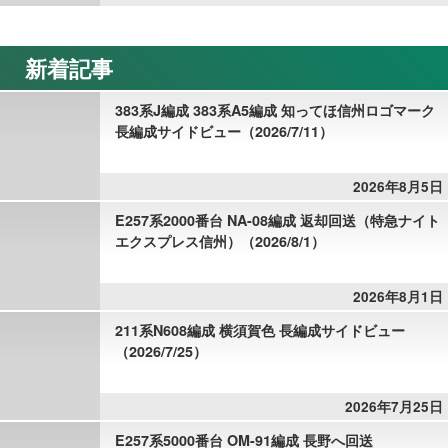
新着記事
383系J編成 383系A5編成 知ってほ信州ロゴマーク
長編成サイドビュー（2026/7/11）
2026年8月5日
E257系2000番台 NA-08編成 返却回送（特急ナイト
エクスプレス信州）（2026/8/1）
2026年8月1日
211系N608編成 横須賀色 長編成サイドビュー
（2026/7/25）
2026年7月25日
E257系5000番台 OM-91編成 長野へ回送