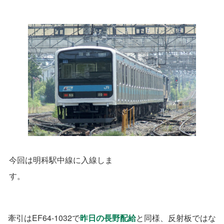
今回は明科駅中線に入線しま
す。
牽引はEF64-1032で
昨日の長野配給
と同様、反射板ではな