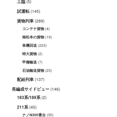
工臨
(5)
試運転
(145)
貨物列車
(289)
(4)
コンテナ貨物
(19)
南松本の貨物
(223)
単機回送
(2)
特大貨物
(7)
甲種輸送
(23)
石油輸送貨物
配給列車
(137)
長編成サイドビュー
(146)
183系/189系
(2)
211系
(45)
(30)
ナノN300番台