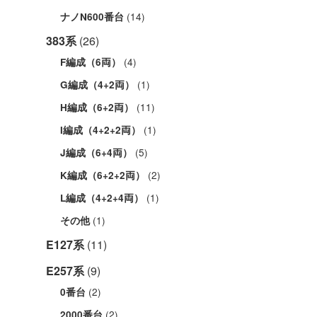
(14)
ナノN600番台
383系
(26)
(4)
F編成（6両）
(1)
G編成（4+2両）
(11)
H編成（6+2両）
(1)
I編成（4+2+2両）
(5)
J編成（6+4両）
(2)
K編成（6+2+2両）
(1)
L編成（4+2+4両）
(1)
その他
E127系
(11)
E257系
(9)
(2)
0番台
(2)
2000番台