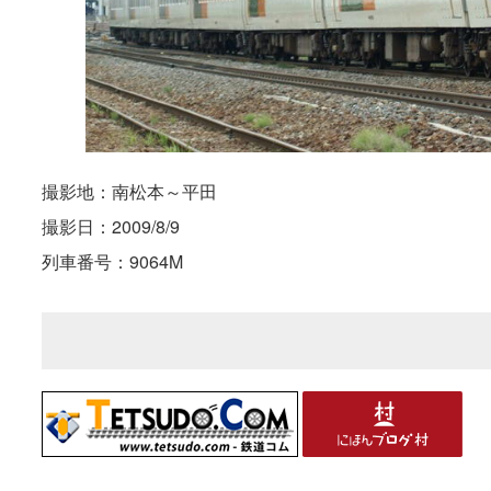
撮影地：南松本～平田
撮影日：2009/8/9
列車番号：9064M