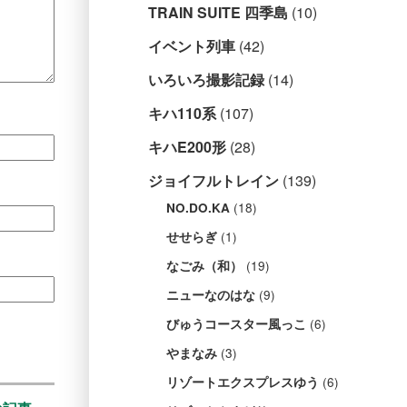
TRAIN SUITE 四季島
(10)
イベント列車
(42)
いろいろ撮影記録
(14)
キハ110系
(107)
キハE200形
(28)
ジョイフルトレイン
(139)
(18)
NO.DO.KA
(1)
せせらぎ
(19)
なごみ（和）
(9)
ニューなのはな
(6)
びゅうコースター風っこ
(3)
やまなみ
(6)
リゾートエクスプレスゆう