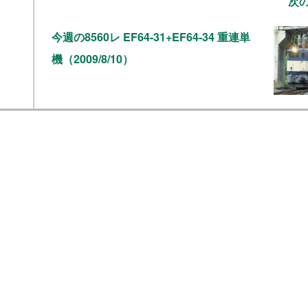
次
今週の8560レ EF64-31+EF64-34 重連単
機（2009/8/10）