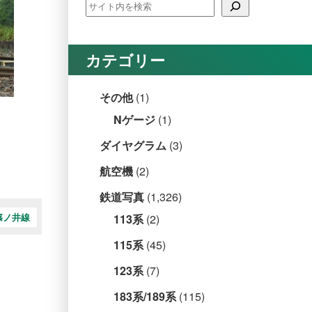
カテゴリー
その他
(1)
Nゲージ
(1)
ダイヤグラム
(3)
航空機
(2)
鉄道写真
(1,326)
篠ノ井線
113系
(2)
115系
(45)
123系
(7)
183系/189系
(115)