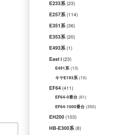
E233系
(23)
E257系
(114)
E351系
(36)
E353系
(20)
E493系
(1)
East i
(23)
(13)
E491系
(10)
キヤE193系
EF64
(411)
(61)
EF64-0番台
(350)
EF64-1000番台
EH200
(103)
HB-E300系
(8)