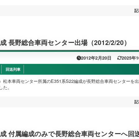
記
編成 長野総合車両センター出場（2012/2/20）
2012年2月20日
2025年
回送列車
（月）松本車両センター所属のE351系S22編成が長野総合車両センターを
した。
記
22編成 付属編成のみで長野総合車両センターへ回