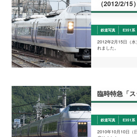
（2012/2/15
鉄道写真
E351系
2012年2月15日
れました。
臨時特急「スー
鉄道写真
E351系
2010年10月10