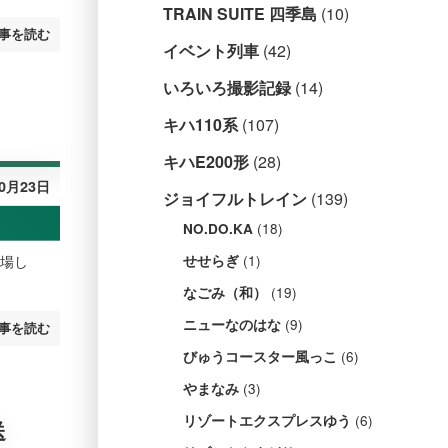
TRAIN SUITE 四季島
(10)
事を読む
イベント列車
(42)
いろいろ撮影記録
(14)
キハ110系
(107)
キハE200形
(28)
10月23日
ジョイフルトレイン
(139)
(18)
NO.DO.KA
(1)
出場し
せせらぎ
(19)
なごみ（和）
(9)
ニューなのはな
事を読む
(6)
びゅうコースター風っこ
(3)
やまなみ
(6)
リゾートエクスプレスゆう
送