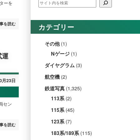
ンターを
事を読む
カテゴリー
その他
(1)
Nゲージ
(1)
試運
ダイヤグラム
(3)
航空機
(2)
10月23日
鉄道写真
(1,325)
113系
(2)
車両セン
115系
(45)
123系
(7)
事を読む
183系/189系
(115)