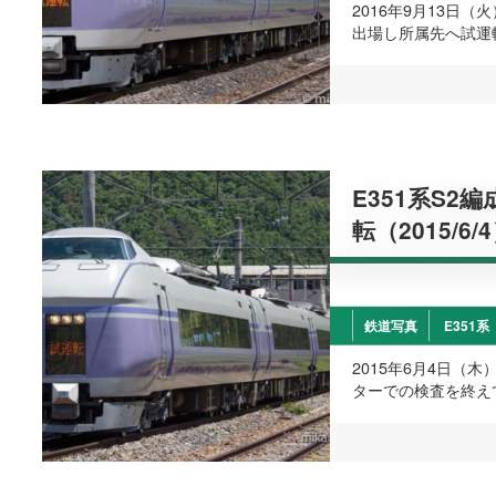
2016年9月13日
出場し所属先へ試運
E351系S2
転（2015/6/
鉄道写真
E351系
2015年6月4日（
ターでの検査を終え