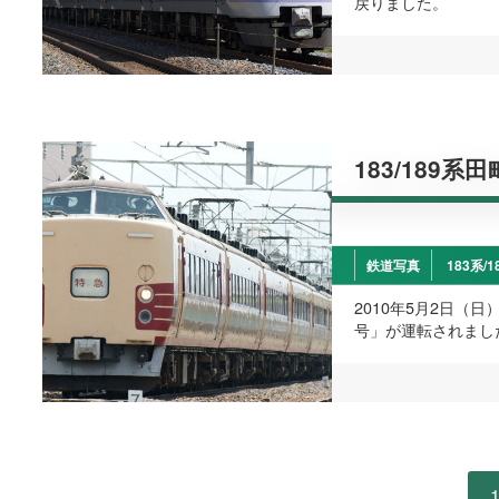
戻りました。
183/189系
鉄道写真
183系/1
2010年5月2日（日
号」が運転されまし