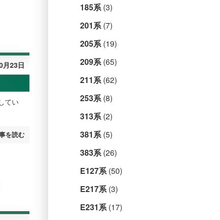
185系
(3)
201系
(7)
205系
(19)
209系
(65)
10月23日
211系
(62)
253系
(8)
場してい
313系
(2)
381系
(5)
事を読む
383系
(26)
E127系
(50)
E217系
(3)
E231系
(17)