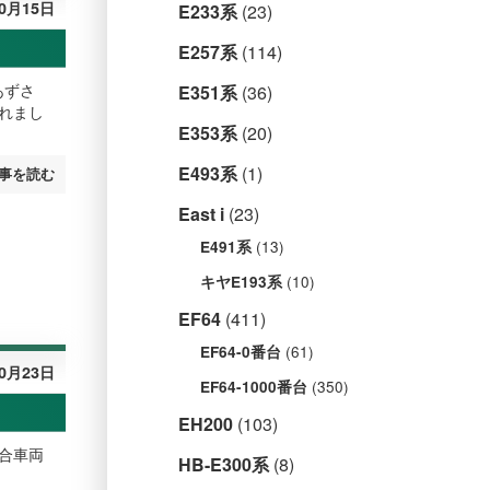
10月15日
E233系
(23)
E257系
(114)
あずさ
E351系
(36)
れまし
E353系
(20)
E493系
(1)
事を読む
East i
(23)
(13)
E491系
(10)
キヤE193系
EF64
(411)
(61)
EF64-0番台
10月23日
(350)
EF64-1000番台
EH200
(103)
総合車両
HB-E300系
(8)