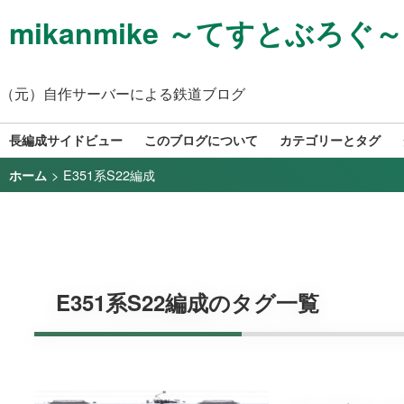
mikanmike ～てすとぶろぐ～
（元）自作サーバーによる鉄道ブログ
長編成サイドビュー
このブログについて
カテゴリーとタグ
>
E351系S22編成
ホーム
E351系S22編成のタグ一覧