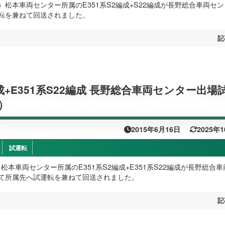
（火）松本車両センター所属のE351系S2編成+S22編成が長野総合車両セ
転を兼ねて回送されました。
記
編成+E351系S22編成 長野総合車両センター出場
4）
2015年6月16日
2025年
試運転
木）松本車両センター所属のE351系S2編成+E351系S22編成が長野総合
て所属先へ試運転を兼ねて回送されました。
記