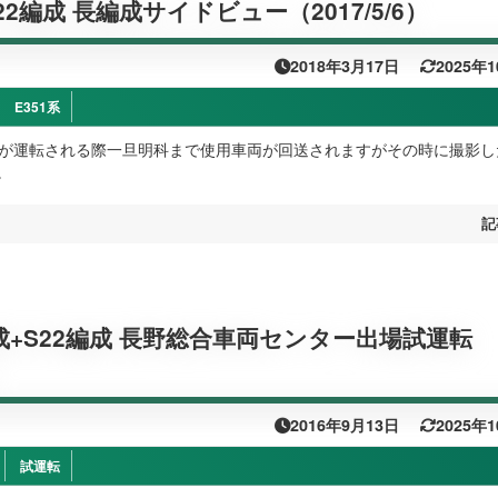
S22編成 長編成サイドビュー（2017/5/6）
2018年3月17日
2025年
E351系
号が運転される際一旦明科まで使用車両が回送されますがその時に撮影し
。
記
編成+S22編成 長野総合車両センター出場試運転
）
2016年9月13日
2025年
試運転