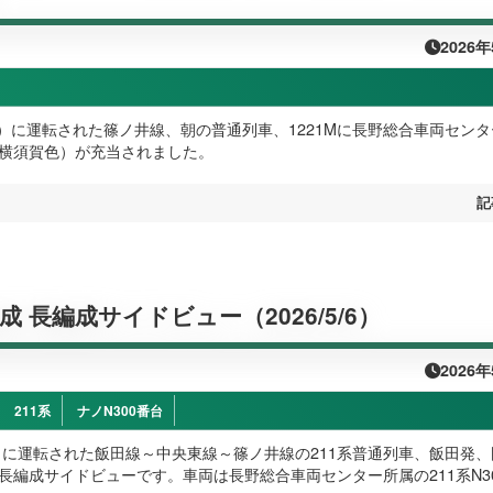
2026
（水）に運転された篠ノ井線、朝の普通列車、1221Mに長野総合車両セン
成（横須賀色）が充当されました。
記
編成 長編成サイドビュー（2026/5/6）
2026
211系
ナノN300番台
水）に運転された飯田線～中央東線～篠ノ井線の211系普通列車、飯田発
の長編成サイドビューです。車両は長野総合車両センター所属の211系N3