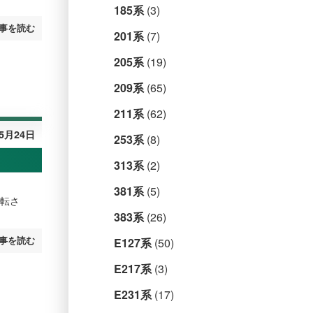
185系
(3)
事を読む
201系
(7)
205系
(19)
209系
(65)
211系
(62)
年5月24日
253系
(8)
313系
(2)
381系
(5)
運転さ
383系
(26)
事を読む
E127系
(50)
E217系
(3)
E231系
(17)