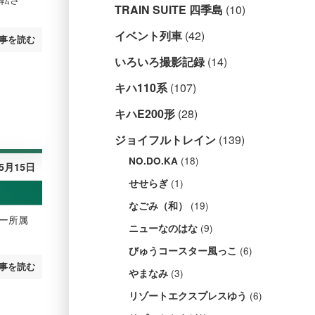
TRAIN SUITE 四季島
(10)
イベント列車
(42)
事を読む
いろいろ撮影記録
(14)
キハ110系
(107)
キハE200形
(28)
ジョイフルトレイン
(139)
(18)
NO.DO.KA
年5月15日
(1)
せせらぎ
(19)
なごみ（和）
ター所属
(9)
ニューなのはな
(6)
びゅうコースター風っこ
事を読む
(3)
やまなみ
(6)
リゾートエクスプレスゆう