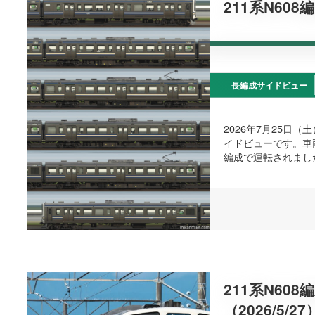
211系N608
長編成サイドビュー
2026年7月25日
イドビューです。車
編成で運転されまし
211系N60
（2026/5/27