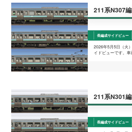
211系N307
長編成サイドビュー
2026年5月5日（
イドビューです。車
211系N301
長編成サイドビュー