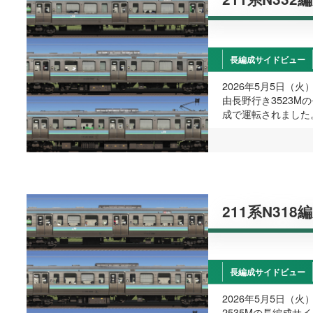
長編成サイドビュー
2026年5月5日（
由長野行き3523M
成で運転されました
211系N318
長編成サイドビュー
2026年5月5日（
2535Mの長編成サ