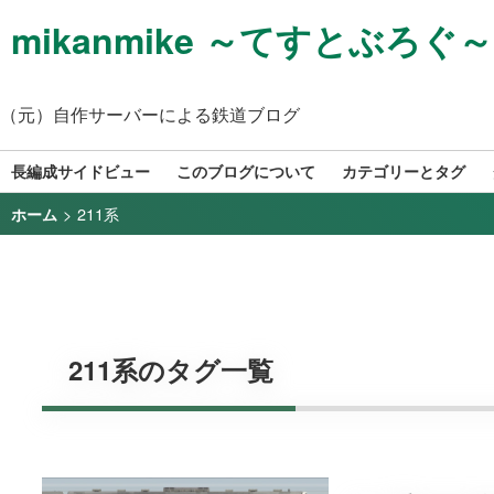
mikanmike ～てすとぶろぐ～
（元）自作サーバーによる鉄道ブログ
長編成サイドビュー
このブログについて
カテゴリーとタグ
>
211系
ホーム
211系のタグ一覧