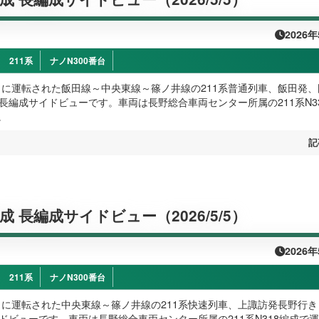
2026
211系
ナノN300番台
火）に運転された飯田線～中央東線～篠ノ井線の211系普通列車、飯田発
の長編成サイドビューです。車両は長野総合車両センター所属の211系N3
。
記
編成 長編成サイドビュー（2026/5/5）
2026
211系
ナノN300番台
火）に運転された中央東線～篠ノ井線の211系快速列車、上諏訪発長野行き
イドビューです。車両は長野総合車両センター所属の211系N318編成で