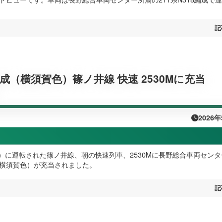
記
8編成（横須賀色）篠ノ井線 快速 2530Mに充当
）
2026
（金）に運転された篠ノ井線、朝の快速列車、2530Mに長野総合車両セン
成（横須賀色）が充当されました。
記