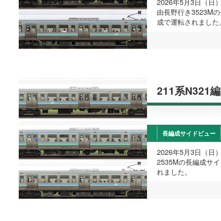
2026年5月3日（
由長野行き3523M
成で運転されました
211系N321
長編成サイドビュー
2026年5月3日（
2535Mの長編成サ
れました。