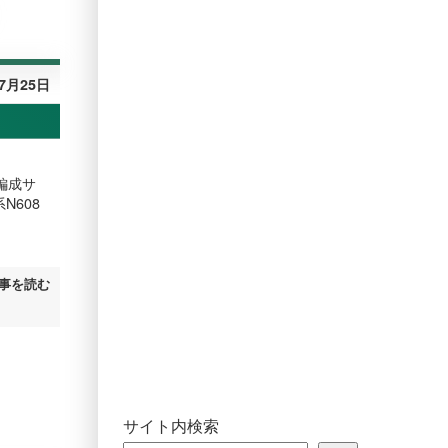
年7月25日
編成サ
N608
事を読む
サイト内検索