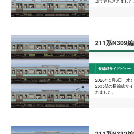
成で運転されました
211系N309
長編成サイドビュー
2026年5月6日（
2535Mの長編成サ
れました。
211系N332