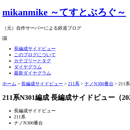
mikanmike ～てすとぶろぐ～
（元）自作サーバーによる鉄道ブログ
長編成サイドビュー
このブログについて
カテゴリーとタグ
ダイヤグラム
最新ダイヤグラム
ホーム
>
長編成サイドビュー
>
211系
>
ナノN300番台
>
211
211系N301編成 長編成サイドビュー（2026
長編成サイドビュー
211系
ナノN300番台