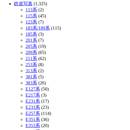
鉄道写真
(1,325)
113系
(2)
115系
(45)
123系
(7)
183系/189系
(115)
185系
(3)
201系
(7)
205系
(19)
209系
(65)
211系
(62)
253系
(8)
313系
(2)
381系
(5)
383系
(26)
E127系
(50)
E217系
(3)
E231系
(17)
E233系
(23)
E257系
(114)
E351系
(36)
E353系
(20)