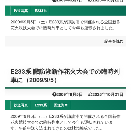
鉄道写真
E233系
2009年9月5日（土）E233系が諏訪湖で開催される全国新作
花火競技大会での臨時列車として今年も運転されました。
記事を読む
E233系 諏訪湖新作花火大会での臨時列
車に（2009/9/5）
2009年9月5日
2025年10月21日
鉄道写真
E233系
回送列車
2009年9月5日（土）E233系が諏訪湖で開催される全国新作
花火競技大会での臨時列車として今年も運転されていま
す。午前中送り込まれてきたのはH55編成でした。