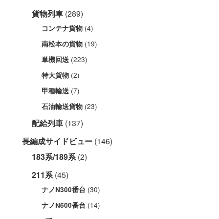
貨物列車
(289)
(4)
コンテナ貨物
(19)
南松本の貨物
(223)
単機回送
(2)
特大貨物
(7)
甲種輸送
(23)
石油輸送貨物
配給列車
(137)
長編成サイドビュー
(146)
183系/189系
(2)
211系
(45)
(30)
ナノN300番台
(14)
ナノN600番台