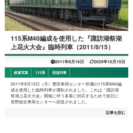
115系M40編成を使用した『諏訪湖祭湖
上花火大会』臨時列車（2011/8/15）
2011年8月16日
2025年10月15日
鉄道写真
115系
回送列車
2011年8月15日（月）豊田車両センター所属の115系M40編
成を使用した臨時列車が運転されました。これは『諏訪湖
祭湖上花火大会』開催に伴う多客に対応するためで前日に
長野総合車両センターへ回送されました。
記事を読む