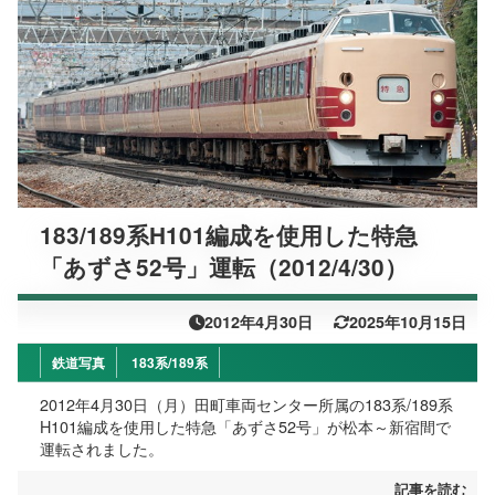
183/189系H101編成を使用した特急
「あずさ52号」運転（2012/4/30）
2012年4月30日
2025年10月15日
鉄道写真
183系/189系
2012年4月30日（月）田町車両センター所属の183系/189系
H101編成を使用した特急「あずさ52号」が松本～新宿間で
運転されました。
記事を読む