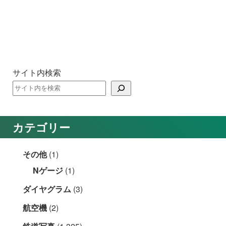
サイト内検索
カテゴリー
その他
(1)
Nゲージ
(1)
ダイヤグラム
(3)
航空機
(2)