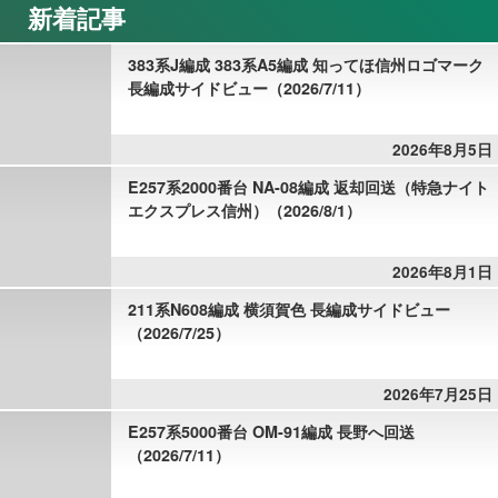
新着記事
383系J編成 383系A5編成 知ってほ信州ロゴマーク
長編成サイドビュー（2026/7/11）
2026年8月5日
E257系2000番台 NA-08編成 返却回送（特急ナイト
エクスプレス信州）（2026/8/1）
2026年8月1日
211系N608編成 横須賀色 長編成サイドビュー
（2026/7/25）
2026年7月25日
E257系5000番台 OM-91編成 長野へ回送
（2026/7/11）