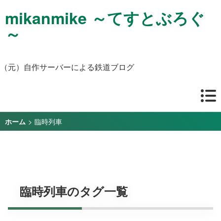
mikanmike ～てすとぶろぐ
～
（元）自作サーバーによる鉄道ブログ
>
臨時列車
ホーム
臨時列車のタグ一覧