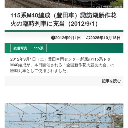
115系M40編成（豊田車）諏訪湖新作花
火の臨時列車に充当（2012/9/1）
2012年9月1日
2025年10月15日
鉄道写真
115系
2012年9月1日（土）豊田車両センター所属の115系トタ
M40編成が、本日開催される「全国新作花火競技大会」の
臨時列車として使用されました。
記事を読む