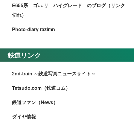
E655系 ゴ○○リ ハイグレード のブログ（リンク
切れ）
Photo-diary razimn
鉄道リンク
2nd-train ～鉄道写真ニュースサイト～
Tetsudo.com（鉄道コム）
鉄道ファン（News）
ダイヤ情報