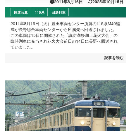
2011年8月16日
2025年10月15日
鉄道写真
115系
回送列車
2011年8月16日（火）豊田車両センター所属の115系M40編
成が長野総合車両センターから所属先へ回送されました。
この車両は15日に開催された「諏訪湖祭湖上花火大会」の
臨時列車に充当され花火大会前日の14日に長野へ回送され
ていました。
記事を読む