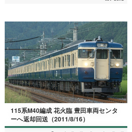
115系M40編成 花火臨 豊田車両センタ
ーへ返却回送（2011/8/16）