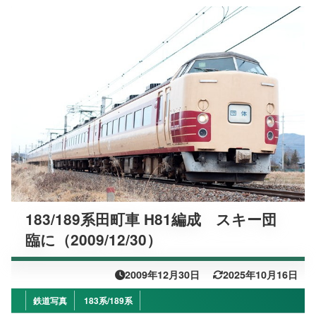
183/189系田町車 H81編成 スキー団
臨に（2009/12/30）
2009年12月30日
2025年10月16日
鉄道写真
183系/189系