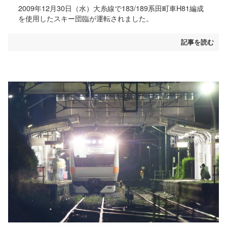
2009年12月30日（水）大糸線で183/189系田町車H81編成
を使用したスキー団臨が運転されました。
記事を読む