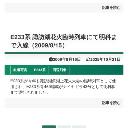
記事を読む
E233系 諏訪湖花火臨時列車にて明科ま
で入線（2009/8/15）
2009年8月16日
2025年10月21日
鉄道写真
E233系
回送列車
E233系が今年も諏訪湖祭湖上花火大会の臨時列車として使
用され、E233系青465編成がナイヤガラ43号として明科駅
まで運行されました。
記事を読む