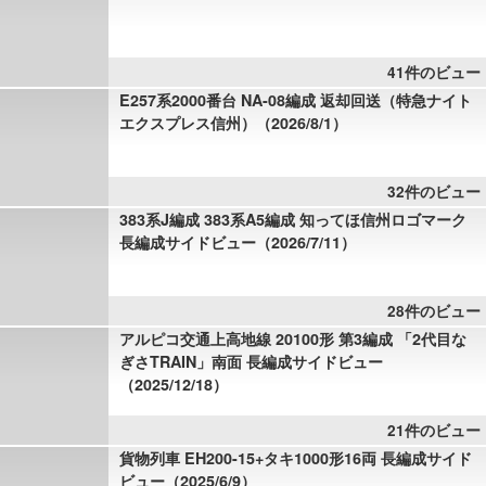
41件のビュー
E257系2000番台 NA-08編成 返却回送（特急ナイト
エクスプレス信州）（2026/8/1）
32件のビュー
383系J編成 383系A5編成 知ってほ信州ロゴマーク
長編成サイドビュー（2026/7/11）
28件のビュー
アルピコ交通上高地線 20100形 第3編成 「2代目な
ぎさTRAIN」南面 長編成サイドビュー
（2025/12/18）
21件のビュー
貨物列車 EH200-15+タキ1000形16両 長編成サイド
ビュー（2025/6/9）