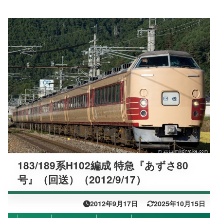
183/189系H102編成 特急『あずさ80
号』（回送）（2012/9/17）
2012年9月17日
2025年10月15日