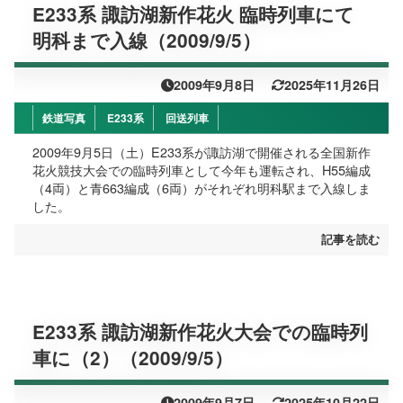
E233系 諏訪湖新作花火 臨時列車にて
明科まで入線（2009/9/5）
2009年9月8日
2025年11月26日
鉄道写真
E233系
回送列車
2009年9月5日（土）E233系が諏訪湖で開催される全国新作
花火競技大会での臨時列車として今年も運転され、H55編成
（4両）と青663編成（6両）がそれぞれ明科駅まで入線しま
した。
記事を読む
E233系 諏訪湖新作花火大会での臨時列
車に（2）（2009/9/5）
2009年9月7日
2025年10月22日