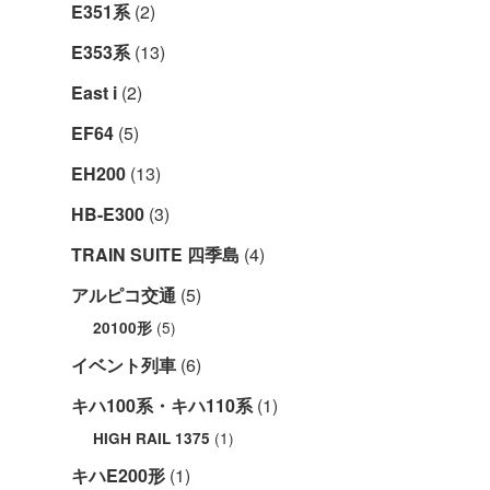
E351系
(2)
E353系
(13)
East i
(2)
EF64
(5)
EH200
(13)
HB-E300
(3)
TRAIN SUITE 四季島
(4)
アルピコ交通
(5)
(5)
20100形
イベント列車
(6)
キハ100系・キハ110系
(1)
(1)
HIGH RAIL 1375
キハE200形
(1)