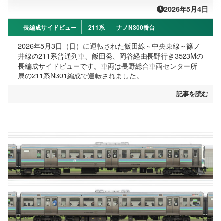
2026年5月4日
長編成サイドビュー
211系
ナノN300番台
2026年5月3日（日）に運転された飯田線～中央東線～篠ノ
井線の211系普通列車、飯田発、岡谷経由長野行き3523Mの
長編成サイドビューです。車両は長野総合車両センター所
属の211系N301編成で運転されました。
記事を読む