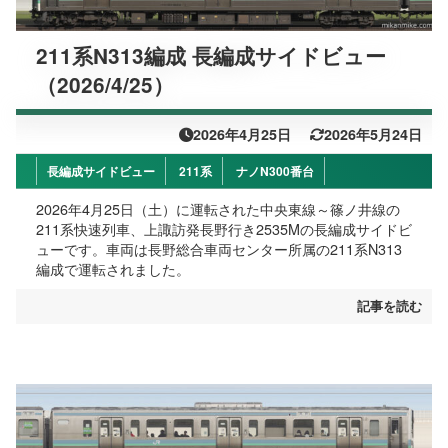
211系N313編成 長編成サイドビュー
（2026/4/25）
2026年4月25日
2026年5月24日
長編成サイドビュー
211系
ナノN300番台
2026年4月25日（土）に運転された中央東線～篠ノ井線の
211系快速列車、上諏訪発長野行き2535Mの長編成サイドビ
ューです。車両は長野総合車両センター所属の211系N313
編成で運転されました。
記事を読む