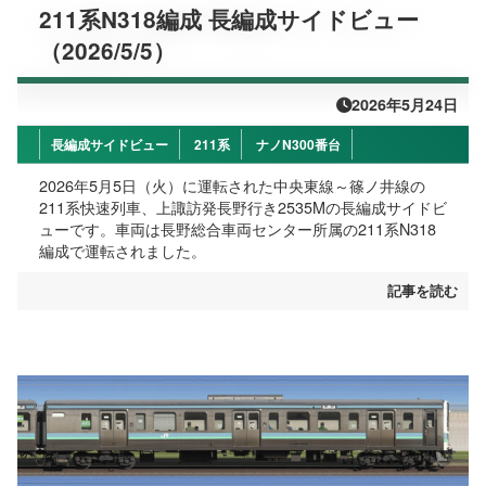
211系N318編成 長編成サイドビュー
（2026/5/5）
2026年5月24日
長編成サイドビュー
211系
ナノN300番台
2026年5月5日（火）に運転された中央東線～篠ノ井線の
211系快速列車、上諏訪発長野行き2535Mの長編成サイドビ
ューです。車両は長野総合車両センター所属の211系N318
編成で運転されました。
記事を読む