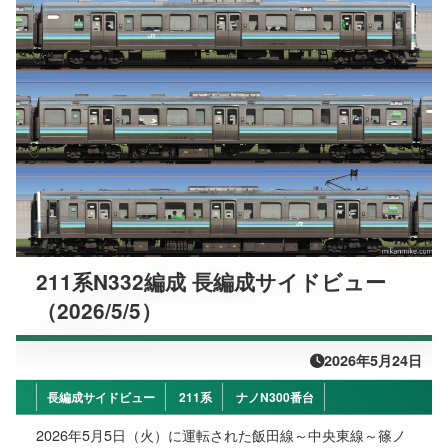
211系N332編成 長編成サイドビュー
（2026/5/5）
2026年5月24日
長編成サイドビュー
211系
ナノN300番台
2026年5月5日（火）に運転された飯田線～中央東線～篠ノ