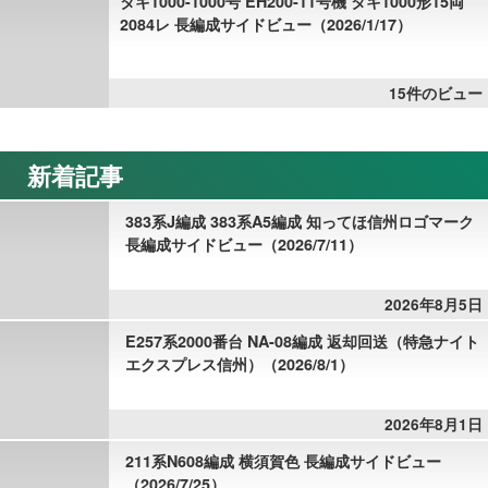
タキ1000-1000号 EH200-11号機 タキ1000形15両
2084レ 長編成サイドビュー（2026/1/17）
15件のビュー
新着記事
383系J編成 383系A5編成 知ってほ信州ロゴマーク
長編成サイドビュー（2026/7/11）
2026年8月5日
E257系2000番台 NA-08編成 返却回送（特急ナイト
エクスプレス信州）（2026/8/1）
2026年8月1日
211系N608編成 横須賀色 長編成サイドビュー
（2026/7/25）