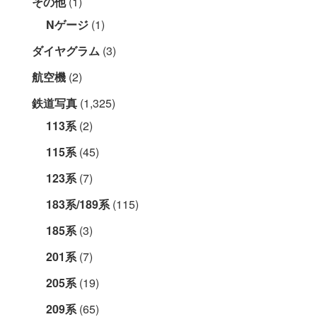
その他
(1)
Nゲージ
(1)
ダイヤグラム
(3)
航空機
(2)
鉄道写真
(1,325)
113系
(2)
115系
(45)
123系
(7)
183系/189系
(115)
185系
(3)
201系
(7)
205系
(19)
209系
(65)