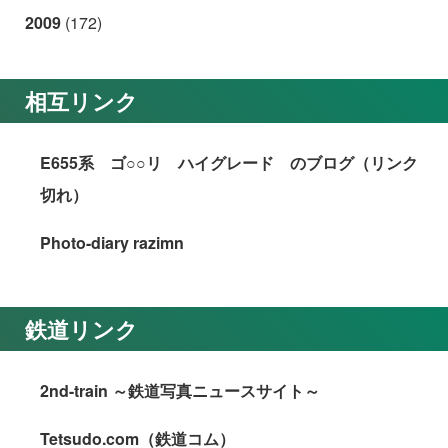
2009
(172)
相互リンク
E655系 ゴ○○リ ハイグレード のブログ（リンク
切れ）
Photo-diary razimn
鉄道リンク
2nd-train ～鉄道写真ニュースサイト～
Tetsudo.com（鉄道コム）