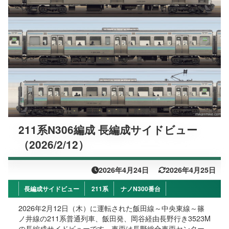
211系N306編成 長編成サイドビュー
（2026/2/12）
2026年4月24日
2026年4月25日
長編成サイドビュー
211系
ナノN300番台
2026年2月12日（木）に運転された飯田線～中央東線～篠
ノ井線の211系普通列車、飯田発、岡谷経由長野行き3523M
の長編成サイドビューです。車両は長野総合車両センター