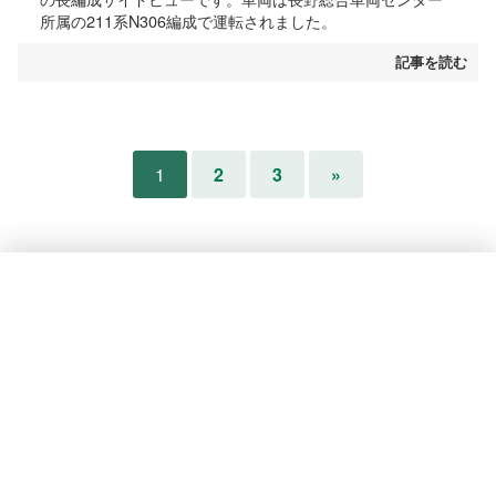
所属の211系N306編成で運転されました。
記事を読む
1
2
3
»