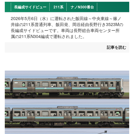
長編成サイドビュー
211系
ナノN300番台
2026年5月6日（水）に運転された飯田線～中央東線～篠ノ
井線の211系普通列車、飯田発、岡谷経由長野行き3523Mの
長編成サイドビューです。車両は長野総合車両センター所
属の211系N304編成で運転されました。
記事を読む