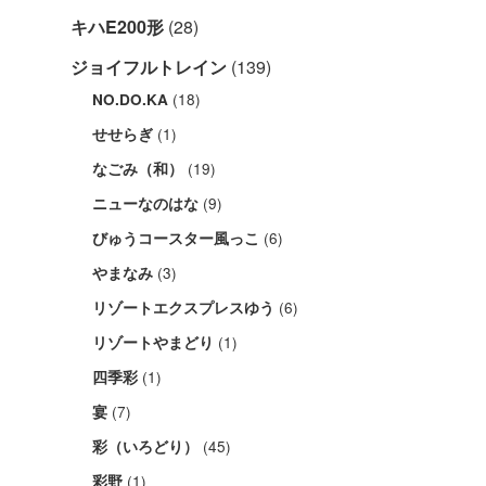
キハE200形
(28)
ジョイフルトレイン
(139)
(18)
NO.DO.KA
(1)
せせらぎ
(19)
なごみ（和）
(9)
ニューなのはな
(6)
びゅうコースター風っこ
(3)
やまなみ
(6)
リゾートエクスプレスゆう
(1)
リゾートやまどり
(1)
四季彩
(7)
宴
(45)
彩（いろどり）
(1)
彩野