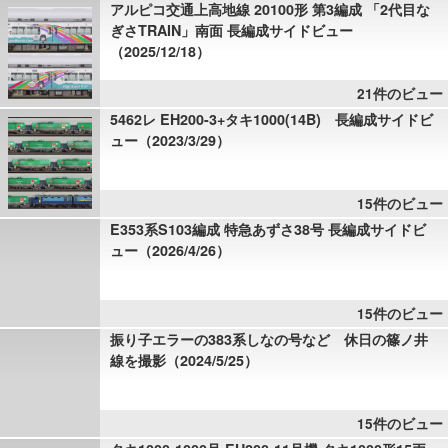
アルピコ交通上高地線 20100形 第3編成 「2代目な
ぎさTRAIN」南面 長編成サイドビュー
（2025/12/18）
21件のビュー
5462レ EH200-3+タキ1000(14B) 長編成サイドビ
ュー（2023/3/29）
15件のビュー
E353系S103編成 特急あずさ38号 長編成サイドビ
ュー（2026/4/26）
15件のビュー
振り子エラーの383系しなの号など 休日の篠ノ井
線を撮影（2024/5/25）
15件のビュー