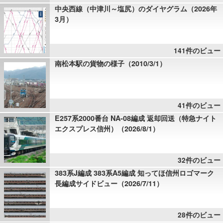
中央西線（中津川～塩尻）のダイヤグラム（2026年
3月）
141件のビュー
南松本駅の貨物の様子（2010/3/1）
41件のビュー
E257系2000番台 NA-08編成 返却回送（特急ナイト
エクスプレス信州）（2026/8/1）
32件のビュー
383系J編成 383系A5編成 知ってほ信州ロゴマーク
長編成サイドビュー（2026/7/11）
28件のビュー