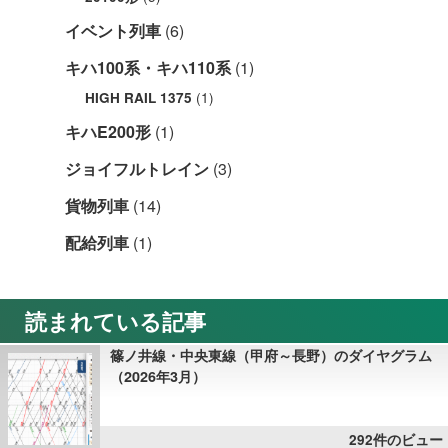
イベント列車
(6)
キハ100系・キハ110系
(1)
(1)
HIGH RAIL 1375
キハE200形
(1)
ジョイフルトレイン
(3)
貨物列車
(14)
配給列車
(1)
読まれている記事
篠ノ井線・中央東線（甲府～長野）のダイヤグラム
（2026年3月）
292件のビュー