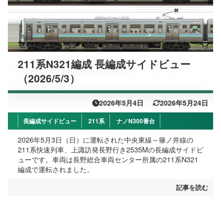
211系N321編成 長編成サイドビュー
（2026/5/3）
2026年5月4日
2026年5月24日
長編成サイドビュー
211系
ナノN300番台
2026年5月3日（日）に運転された中央東線～篠ノ井線の
211系快速列車、上諏訪発長野行き2535Mの長編成サイドビ
ューです。車両は長野総合車両センター所属の211系N321
編成で運転されました。
記事を読む