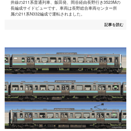
井線の211系普通列車、飯田発、岡谷経由長野行き3523Mの
長編成サイドビューです。車両は長野総合車両センター所
属の211系N332編成で運転されました。
記事を読む