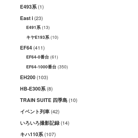
E493系
(1)
East i
(23)
(13)
E491系
(10)
キヤE193系
EF64
(411)
(61)
EF64-0番台
(350)
EF64-1000番台
EH200
(103)
HB-E300系
(8)
TRAIN SUITE 四季島
(10)
イベント列車
(42)
いろいろ撮影記録
(14)
キハ110系
(107)