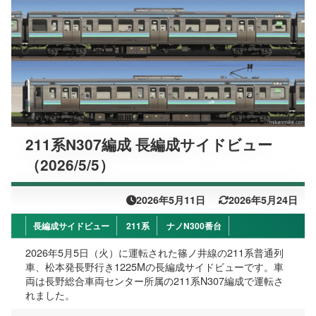
211系N307編成 長編成サイドビュー
（2026/5/5）
2026年5月11日
2026年5月24日
長編成サイドビュー
211系
ナノN300番台
2026年5月5日（火）に運転された篠ノ井線の211系普通列
車、松本発長野行き1225Mの長編成サイドビューです。車
両は長野総合車両センター所属の211系N307編成で運転さ
れました。