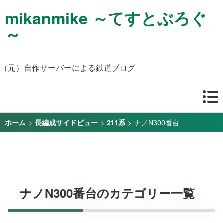
mikanmike ～てすとぶろぐ
～
（元）自作サーバーによる鉄道ブログ
>
>
>
ナノN300番台
ホーム
長編成サイドビュー
211系
ナノN300番台のカテゴリー一覧