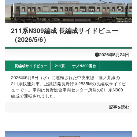
211系N309編成 長編成サイドビュー
（2026/5/6）
2026年5月24日
長編成サイドビュー
211系
ナノN300番台
2026年5月6日（水）に運転された中央東線～篠ノ井線の
211系快速列車、上諏訪発長野行き2535Mの長編成サイドビ
ューです。車両は長野総合車両センター所属の211系N309
編成で運転されました。
記事を読む