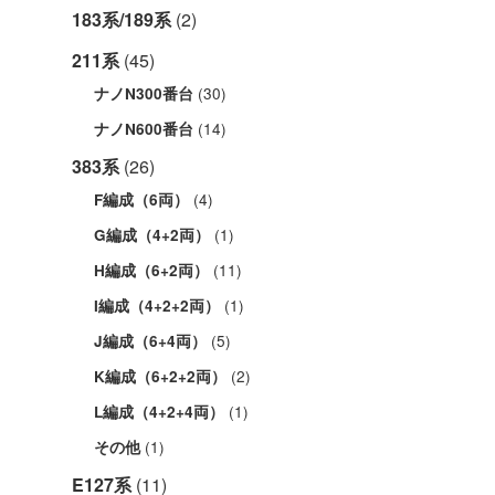
183系/189系
(2)
211系
(45)
(30)
ナノN300番台
(14)
ナノN600番台
383系
(26)
(4)
F編成（6両）
(1)
G編成（4+2両）
(11)
H編成（6+2両）
(1)
I編成（4+2+2両）
(5)
J編成（6+4両）
(2)
K編成（6+2+2両）
(1)
L編成（4+2+4両）
(1)
その他
E127系
(11)