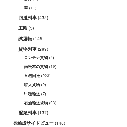
(11)
華
回送列車
(433)
工臨
(5)
試運転
(145)
貨物列車
(289)
(4)
コンテナ貨物
(19)
南松本の貨物
(223)
単機回送
(2)
特大貨物
(7)
甲種輸送
(23)
石油輸送貨物
配給列車
(137)
長編成サイドビュー
(146)