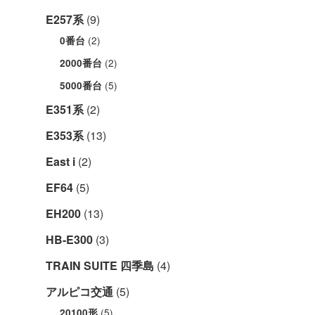
E257系
(9)
(2)
0番台
(2)
2000番台
(5)
5000番台
E351系
(2)
E353系
(13)
East i
(2)
EF64
(5)
EH200
(13)
HB-E300
(3)
TRAIN SUITE 四季島
(4)
アルピコ交通
(5)
(5)
20100形