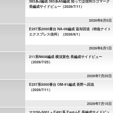
383系J編成 383系A5編成 知ってほ信州ロゴマーク
長編成サイドビュー（2026/7/11）
2026年8月5日
E257系2000番台 NA-08編成 返却回送（特急ナイト
エクスプレス信州）（2026/8/1）
2026年8月1日
211系N608編成 横須賀色 長編成サイドビュー
（2026/7/25）
2026年7月25日
E257系5000番台 OM-91編成 長野へ回送
（2026/7/11）
2026年7月15日
マヤ50-5001 + E491系 East-i-E 長編成サイドビュ