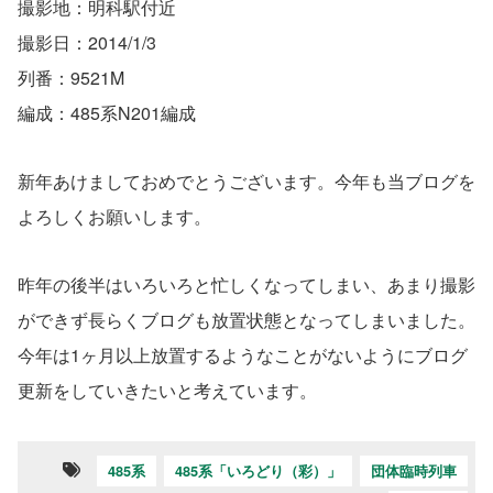
撮影地：明科駅付近
撮影日：2014/1/3
列番：9521M
編成：485系N201編成
新年あけましておめでとうございます。今年も当ブログを
よろしくお願いします。
昨年の後半はいろいろと忙しくなってしまい、あまり撮影
ができず長らくブログも放置状態となってしまいました。
今年は1ヶ月以上放置するようなことがないようにブログ
更新をしていきたいと考えています。
485系
485系「いろどり（彩）」
団体臨時列車