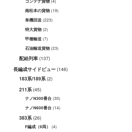
(4)
コンテナ貨物
(19)
南松本の貨物
(223)
単機回送
(2)
特大貨物
(7)
甲種輸送
(23)
石油輸送貨物
配給列車
(137)
長編成サイドビュー
(146)
183系/189系
(2)
211系
(45)
(30)
ナノN300番台
(14)
ナノN600番台
383系
(26)
(4)
F編成（6両）