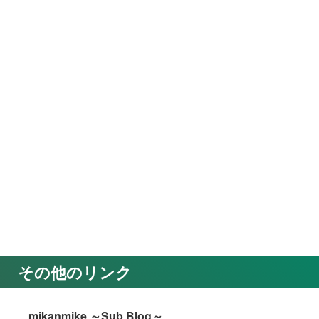
その他のリンク
mikanmike ～Sub Blog～