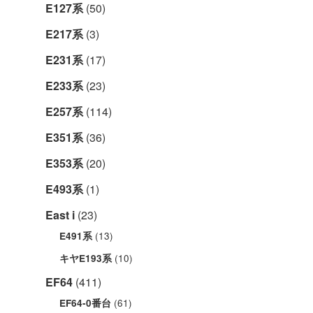
E127系
(50)
E217系
(3)
E231系
(17)
E233系
(23)
E257系
(114)
E351系
(36)
E353系
(20)
E493系
(1)
East i
(23)
(13)
E491系
(10)
キヤE193系
EF64
(411)
(61)
EF64-0番台