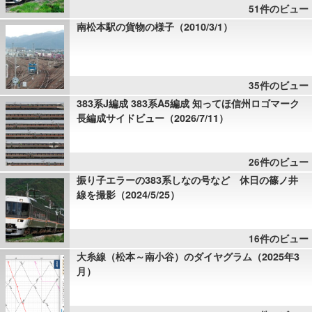
51件のビュー
南松本駅の貨物の様子（2010/3/1）
35件のビュー
383系J編成 383系A5編成 知ってほ信州ロゴマーク
長編成サイドビュー（2026/7/11）
26件のビュー
振り子エラーの383系しなの号など 休日の篠ノ井
線を撮影（2024/5/25）
16件のビュー
大糸線（松本～南小谷）のダイヤグラム（2025年3
月）