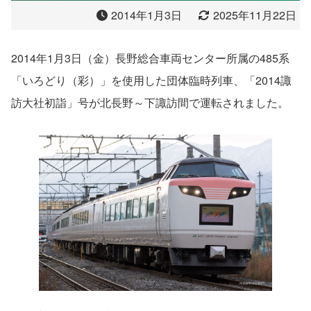
2014年1月3日
2025年11月22日
2014年1月3日（金）長野総合車両センター所属の485系
「いろどり（彩）」を使用した団体臨時列車、「2014諏
訪大社初詣」号が北長野～下諏訪間で運転されました。