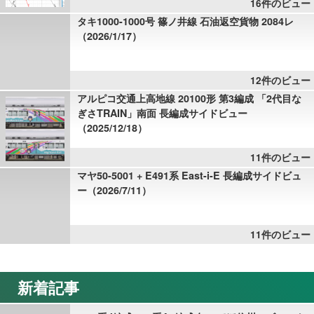
16件のビュー
タキ1000-1000号 篠ノ井線 石油返空貨物 2084レ
（2026/1/17）
12件のビュー
アルピコ交通上高地線 20100形 第3編成 「2代目な
ぎさTRAIN」南面 長編成サイドビュー
（2025/12/18）
11件のビュー
マヤ50-5001 + E491系 East-i-E 長編成サイドビュ
ー（2026/7/11）
11件のビュー
新着記事