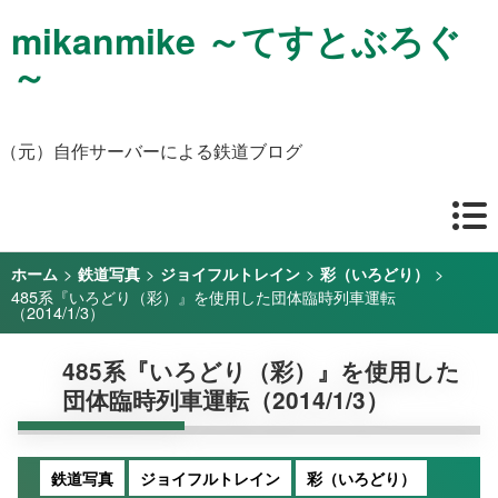
mikanmike ～てすとぶろぐ
～
（元）自作サーバーによる鉄道ブログ
>
>
>
>
ホーム
鉄道写真
ジョイフルトレイン
彩（いろどり）
485系『いろどり（彩）』を使用した団体臨時列車運転
（2014/1/3）
485系『いろどり（彩）』を使用した
団体臨時列車運転（2014/1/3）
鉄道写真
ジョイフルトレイン
彩（いろどり）