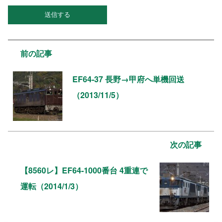
前の記事
EF64-37 長野→甲府へ単機回送
（2013/11/5）
次の記事
【8560レ】EF64-1000番台 4重連で
運転（2014/1/3）