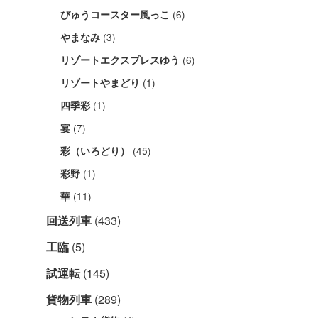
(6)
びゅうコースター風っこ
(3)
やまなみ
(6)
リゾートエクスプレスゆう
(1)
リゾートやまどり
(1)
四季彩
(7)
宴
(45)
彩（いろどり）
(1)
彩野
(11)
華
回送列車
(433)
工臨
(5)
試運転
(145)
貨物列車
(289)