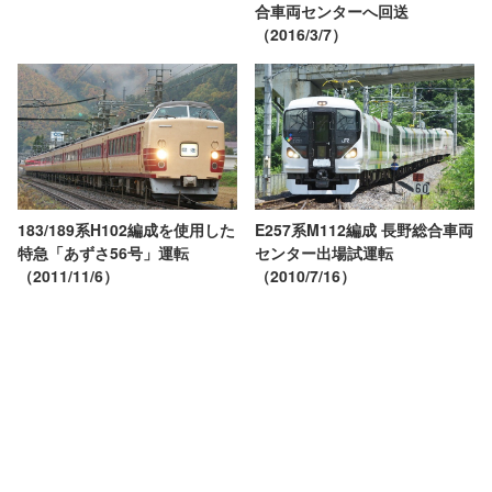
合車両センターへ回送
（2016/3/7）
E257系M112編成 長野総合車両
183/189系H102編成を使用した
センター出場試運転
特急「あずさ56号」運転
（2010/7/16）
（2011/11/6）