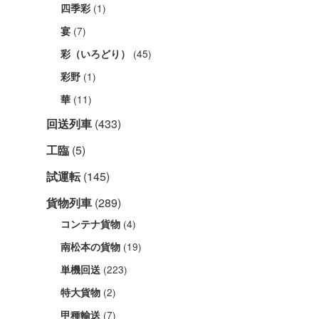
(1)
四季彩
(7)
宴
(45)
彩（いろどり）
(1)
彩野
(11)
華
回送列車
(433)
工臨
(5)
試運転
(145)
貨物列車
(289)
(4)
コンテナ貨物
(19)
南松本の貨物
(223)
単機回送
(2)
特大貨物
(7)
甲種輸送