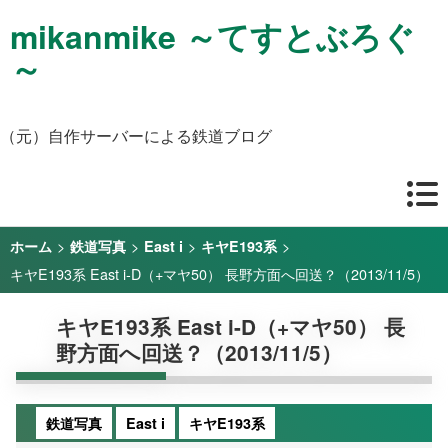
mikanmike ～てすとぶろぐ
～
（元）自作サーバーによる鉄道ブログ
>
>
>
>
ホーム
鉄道写真
East i
キヤE193系
キヤE193系 East i-D（+マヤ50） 長野方面へ回送？（2013/11/5）
キヤE193系 East i-D（+マヤ50） 長
野方面へ回送？（2013/11/5）
鉄道写真
East i
キヤE193系