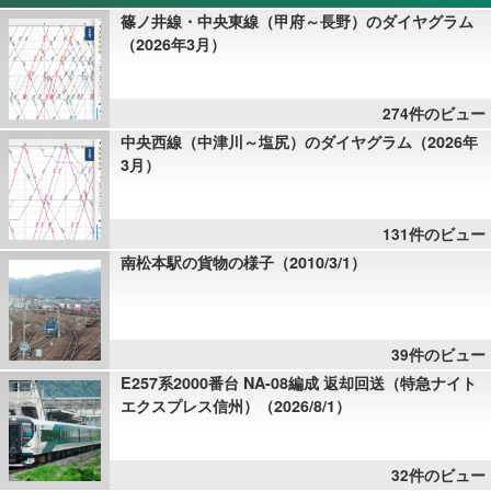
篠ノ井線・中央東線（甲府～長野）のダイヤグラム
（2026年3月）
274件のビュー
中央西線（中津川～塩尻）のダイヤグラム（2026年
3月）
131件のビュー
南松本駅の貨物の様子（2010/3/1）
39件のビュー
E257系2000番台 NA-08編成 返却回送（特急ナイト
エクスプレス信州）（2026/8/1）
32件のビュー