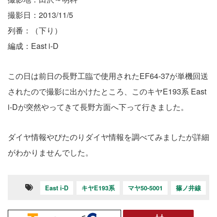
撮影日：2013/11/5
列番：（下り）
編成：East i-D
この日は前日の長野工臨で使用されたEF64-37が単機回送
されたので撮影に出かけたところ、このキヤE193系 East
i-Dが突然やってきて長野方面へ下って行きました。
ダイヤ情報やぴたのりダイヤ情報を調べてみましたが詳細
がわかりませんでした。
East i-D
キヤE193系
マヤ50-5001
篠ノ井線