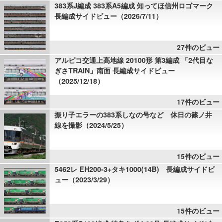
383系J編成 383系A5編成 知ってほ信州ロゴマーク
長編成サイドビュー（2026/7/11）
27件のビュー
アルピコ交通上高地線 20100形 第3編成 「2代目な
ぎさTRAIN」南面 長編成サイドビュー
（2025/12/18）
17件のビュー
振り子エラーの383系しなの号など 休日の篠ノ井
線を撮影（2024/5/25）
15件のビュー
5462レ EH200-3+タキ1000(14B) 長編成サイドビ
ュー（2023/3/29）
15件のビュー