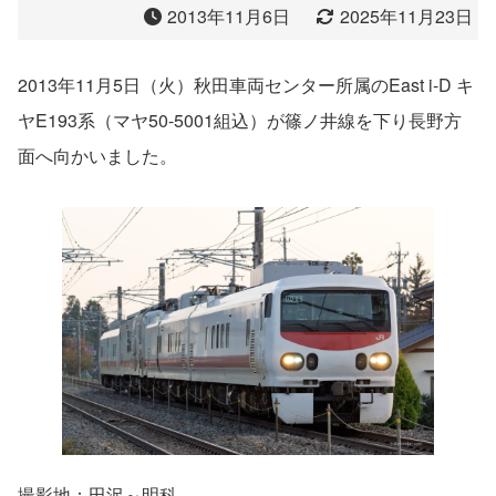
2013年11月6日
2025年11月23日
2013年11月5日（火）秋田車両センター所属のEast i-D キ
ヤE193系（マヤ50-5001組込）が篠ノ井線を下り長野方
面へ向かいました。
撮影地：田沢～明科