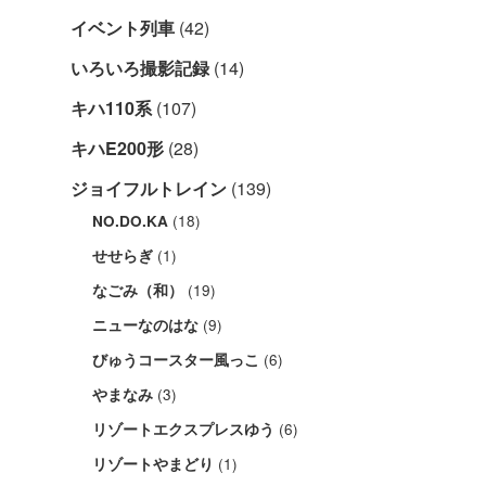
イベント列車
(42)
いろいろ撮影記録
(14)
キハ110系
(107)
キハE200形
(28)
ジョイフルトレイン
(139)
(18)
NO.DO.KA
(1)
せせらぎ
(19)
なごみ（和）
(9)
ニューなのはな
(6)
びゅうコースター風っこ
(3)
やまなみ
(6)
リゾートエクスプレスゆう
(1)
リゾートやまどり