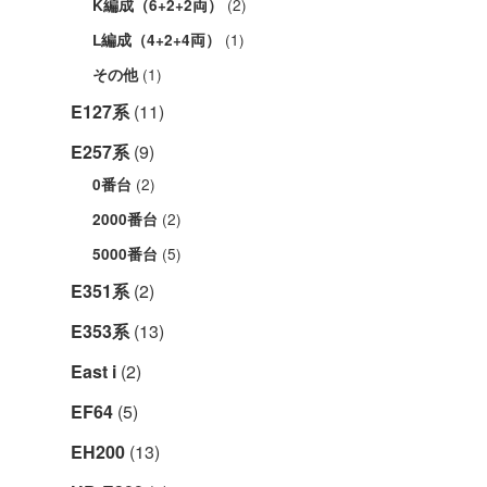
(2)
K編成（6+2+2両）
(1)
L編成（4+2+4両）
(1)
その他
E127系
(11)
E257系
(9)
(2)
0番台
(2)
2000番台
(5)
5000番台
E351系
(2)
E353系
(13)
East i
(2)
EF64
(5)
EH200
(13)