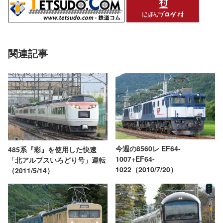
関連記事
今週の8560レ EF64-
485系『彩』を使用した快速
1007+EF64-
「北アルプスいろどり号」運転
1022（2010/7/20）
（2011/5/14）