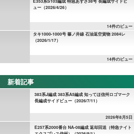
E353系S103編成 特急あずさ38号 長編成サイドビ
ュー（2026/4/26）
14件のビュー
タキ1000-1000号 篠ノ井線 石油返空貨物 2084レ
（2026/1/17）
14件のビュー
新着記事
383系J編成 383系A5編成 知ってほ信州ロゴマーク
長編成サイドビュー（2026/7/11）
2026年8月5日
E257系2000番台 NA-08編成 返却回送（特急ナイト
エクスプレス信州）（2026/8/1）