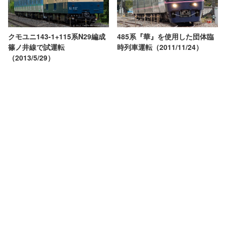
クモユニ143-1+115系N29編成
485系『華』を使用した団体臨
篠ノ井線で試運転
時列車運転（2011/11/24）
（2013/5/29）