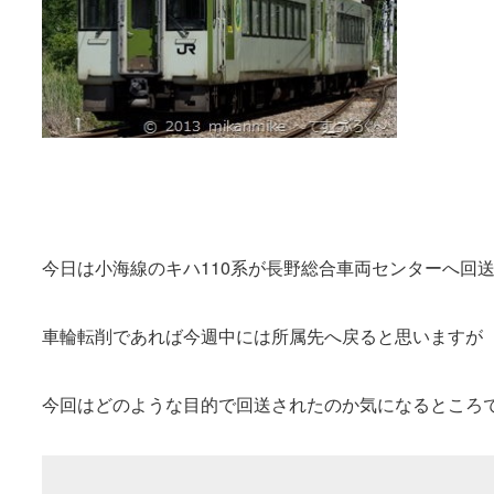
今日は小海線のキハ110系が長野総合車両センターへ回
車輪転削であれば今週中には所属先へ戻ると思いますが
今回はどのような目的で回送されたのか気になるところ