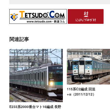
関連記事
115系C2編成 回送
+α（2011/12/12）
E233系2000番台マト16編成 長野