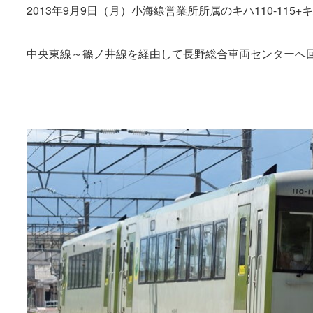
2013年9月9日（月）小海線営業所所属のキハ110-115+キハ
中央東線～篠ノ井線を経由して長野総合車両センターへ