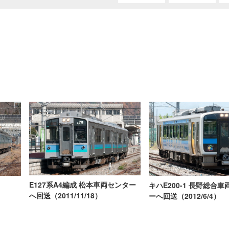
E127系A4編成 松本車両センター
キハE200-1 長野総合
へ回送（2011/11/18）
ーへ回送（2012/6/4）