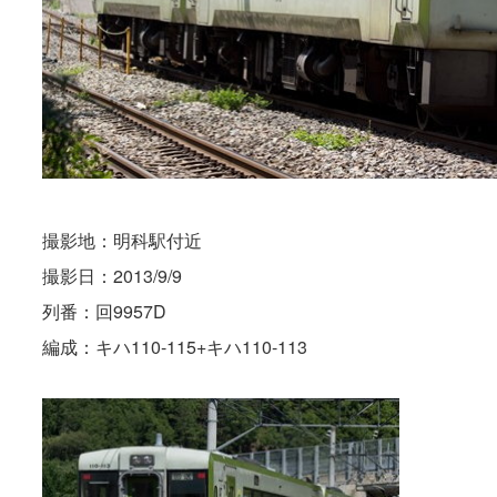
撮影地：明科駅付近
撮影日：2013/9/9
列番：回9957D
編成：キハ110-115+キハ110-113