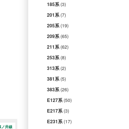
185系
(3)
201系
(7)
205系
(19)
209系
(65)
211系
(62)
253系
(8)
313系
(2)
381系
(5)
383系
(26)
E127系
(50)
E217系
(3)
E231系
(17)
篠ノ井線