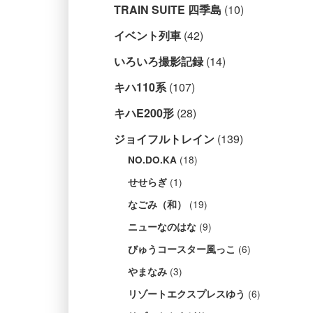
TRAIN SUITE 四季島
(10)
イベント列車
(42)
いろいろ撮影記録
(14)
キハ110系
(107)
キハE200形
(28)
ジョイフルトレイン
(139)
(18)
NO.DO.KA
(1)
せせらぎ
(19)
なごみ（和）
(9)
ニューなのはな
(6)
びゅうコースター風っこ
(3)
やまなみ
(6)
リゾートエクスプレスゆう