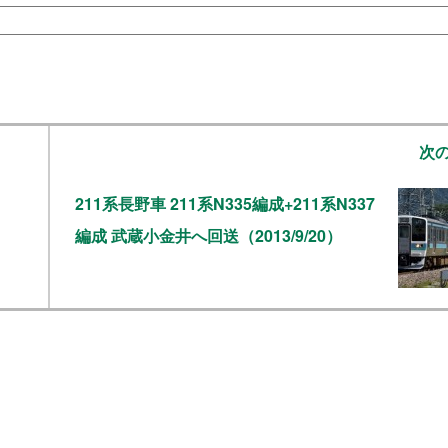
次
211系長野車 211系N335編成+211系N337
編成 武蔵小金井へ回送（2013/9/20）