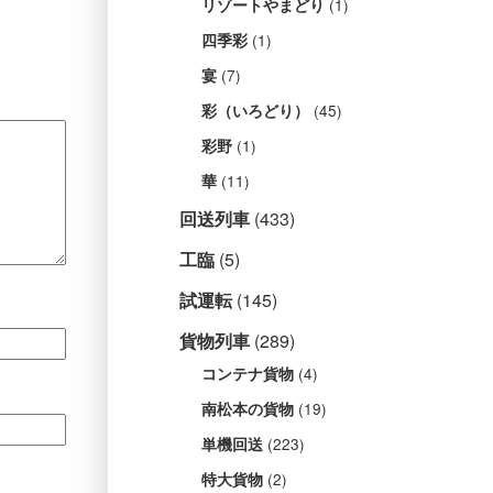
(1)
リゾートやまどり
(1)
四季彩
(7)
宴
(45)
彩（いろどり）
(1)
彩野
(11)
華
回送列車
(433)
工臨
(5)
試運転
(145)
貨物列車
(289)
(4)
コンテナ貨物
(19)
南松本の貨物
(223)
単機回送
(2)
特大貨物