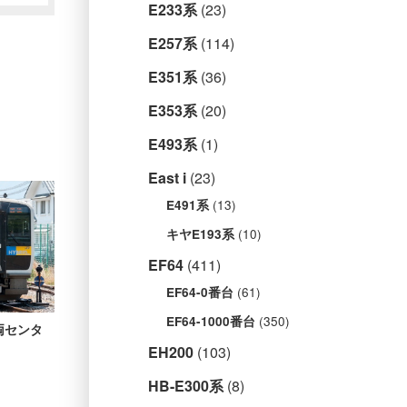
E233系
(23)
E257系
(114)
E351系
(36)
E353系
(20)
E493系
(1)
East i
(23)
(13)
E491系
(10)
キヤE193系
EF64
(411)
(61)
EF64-0番台
(350)
EF64-1000番台
車両センタ
EH200
(103)
HB-E300系
(8)