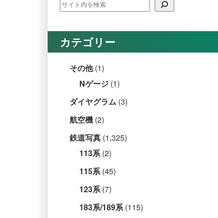
カテゴリー
その他
(1)
Nゲージ
(1)
ダイヤグラム
(3)
航空機
(2)
鉄道写真
(1,325)
113系
(2)
115系
(45)
123系
(7)
183系/189系
(115)