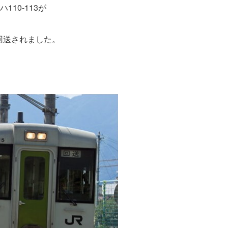
110-113が
回送されました。