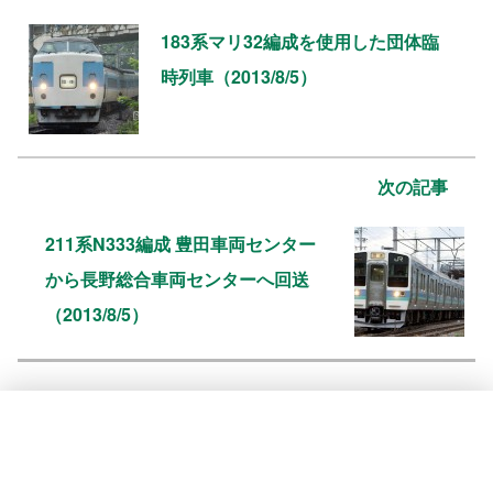
183系マリ32編成を使用した団体臨
時列車（2013/8/5）
次の記事
211系N333編成 豊田車両センター
から長野総合車両センターへ回送
（2013/8/5）