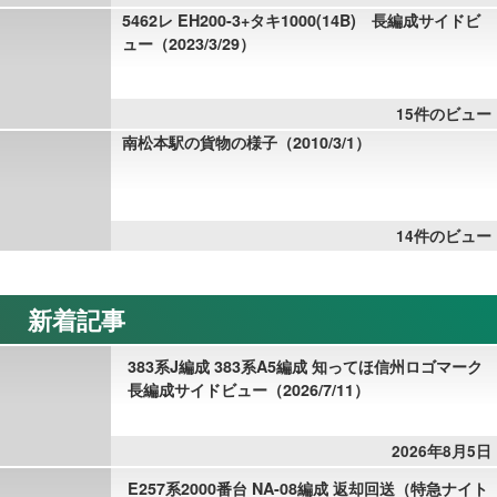
5462レ EH200-3+タキ1000(14B) 長編成サイドビ
ュー（2023/3/29）
15件のビュー
南松本駅の貨物の様子（2010/3/1）
14件のビュー
新着記事
383系J編成 383系A5編成 知ってほ信州ロゴマーク
長編成サイドビュー（2026/7/11）
2026年8月5日
E257系2000番台 NA-08編成 返却回送（特急ナイト