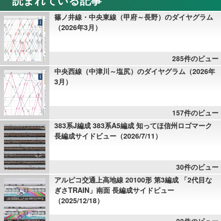
篠ノ井線・中央東線（甲府～長野）のダイヤグラム
（2026年3月）
285件のビュー
中央西線（中津川～塩尻）のダイヤグラム（2026年
3月）
157件のビュー
383系J編成 383系A5編成 知ってほ信州ロゴマーク
長編成サイドビュー（2026/7/11）
30件のビュー
アルピコ交通上高地線 20100形 第3編成 「2代目な
ぎさTRAIN」南面 長編成サイドビュー
（2025/12/18）