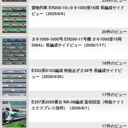
22件のビュー
貨物列車 EH200-15+タキ1000形16両 長編成サイド
ビュー（2025/6/9）
20件のビュー
タキ1000-1000号 EH200-11号機 タキ1000形15両
2084レ 長編成サイドビュー（2026/1/17）
18件のビュー
E353系S103編成 特急あずさ38号 長編成サイドビ
ュー（2026/4/26）
17件のビュー
E257系2000番台 NA-08編成 返却回送（特急ナイト
エクスプレス信州）（2026/8/1）
17件のビュー