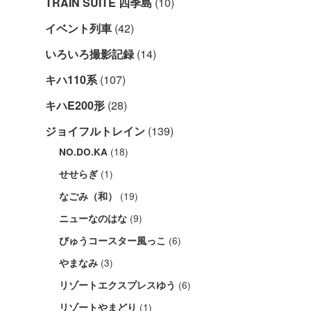
TRAIN SUITE 四季島
(10)
イベント列車
(42)
いろいろ撮影記録
(14)
キハ110系
(107)
キハE200形
(28)
ジョイフルトレイン
(139)
(18)
NO.DO.KA
(1)
せせらぎ
(19)
なごみ（和）
(9)
ニューなのはな
(6)
びゅうコースター風っこ
(3)
やまなみ
(6)
リゾートエクスプレスゆう
(1)
リゾートやまどり