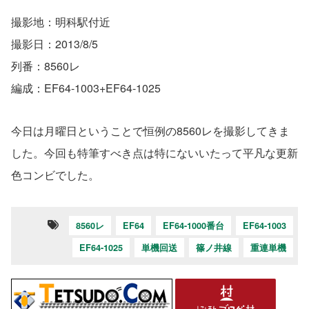
撮影地：明科駅付近
撮影日：2013/8/5
列番：8560レ
編成：EF64-1003+EF64-1025
今日は月曜日ということで恒例の8560レを撮影してきま
した。今回も特筆すべき点は特にないいたって平凡な更新
色コンビでした。
8560レ
EF64
EF64-1000番台
EF64-1003
EF64-1025
単機回送
篠ノ井線
重連単機