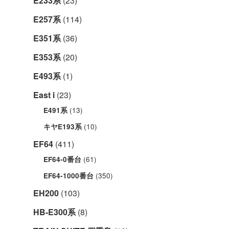
E233系
(23)
E257系
(114)
E351系
(36)
E353系
(20)
E493系
(1)
East i
(23)
(13)
E491系
(10)
キヤE193系
EF64
(411)
(61)
EF64-0番台
(350)
EF64-1000番台
EH200
(103)
HB-E300系
(8)