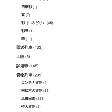
(1)
四季彩
(7)
宴
(45)
彩（いろどり）
(1)
彩野
(11)
華
回送列車
(433)
工臨
(5)
試運転
(145)
貨物列車
(289)
(4)
コンテナ貨物
(19)
南松本の貨物
(223)
単機回送
(2)
特大貨物