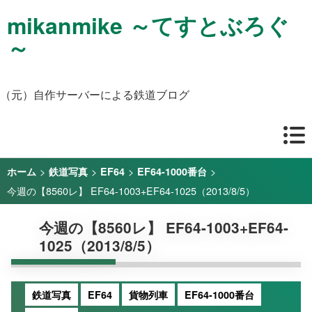
mikanmike ～てすとぶろぐ
～
（元）自作サーバーによる鉄道ブログ
>
>
>
>
ホーム
鉄道写真
EF64
EF64-1000番台
今週の【8560レ】 EF64-1003+EF64-1025（2013/8/5）
今週の【8560レ】 EF64-1003+EF64-
1025（2013/8/5）
鉄道写真
EF64
貨物列車
EF64-1000番台