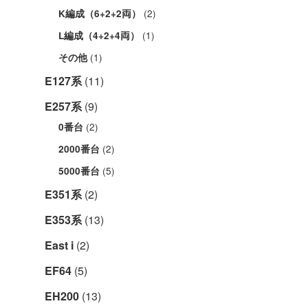
(2)
K編成（6+2+2両）
(1)
L編成（4+2+4両）
(1)
その他
E127系
(11)
E257系
(9)
(2)
0番台
(2)
2000番台
(5)
5000番台
E351系
(2)
E353系
(13)
East i
(2)
EF64
(5)
EH200
(13)