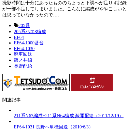
撮影時間は十分にあったもののちょっと下調べが足りず記録
が一部不足してしまいました。こんなに編成がややこしいと
は思っていなかったので…。
205系
205系ハエ8編成
EF64
EF64-1000番台
EF64-1030
廃車回送
篠ノ井線
長野配給
関連記事
211系N63編成+211系N64編成 疎開配給（2011/12/19）
EF64-1031 長野へ単機回送（2010/6/3）