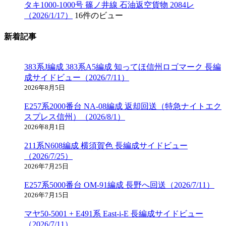
タキ1000-1000号 篠ノ井線 石油返空貨物 2084レ
（2026/1/17）
16件のビュー
新着記事
383系J編成 383系A5編成 知ってほ信州ロゴマーク 長編
成サイドビュー（2026/7/11）
2026年8月5日
E257系2000番台 NA-08編成 返却回送（特急ナイトエク
スプレス信州）（2026/8/1）
2026年8月1日
211系N608編成 横須賀色 長編成サイドビュー
（2026/7/25）
2026年7月25日
E257系5000番台 OM-91編成 長野へ回送（2026/7/11）
2026年7月15日
マヤ50-5001 + E491系 East-i-E 長編成サイドビュー
（2026/7/11）