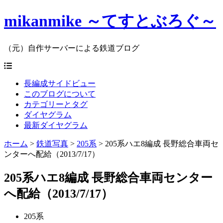
mikanmike ～てすとぶろぐ～
（元）自作サーバーによる鉄道ブログ
長編成サイドビュー
このブログについて
カテゴリーとタグ
ダイヤグラム
最新ダイヤグラム
ホーム
>
鉄道写真
>
205系
>
205系ハエ8編成 長野総合車両セ
ンターへ配給（2013/7/17）
205系ハエ8編成 長野総合車両センター
へ配給（2013/7/17）
205系