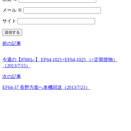
メール
※
サイト
前の記事
今週の【8560レ】 EF64-1021+EF64-1025 （+定期貨物）
（2013/7/15）
次の記事
EF64-37 長野方面へ単機回送（2013/7/21）