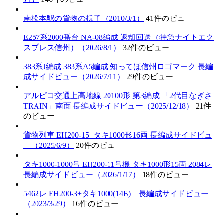
南松本駅の貨物の様子（2010/3/1）
41件のビュー
E257系2000番台 NA-08編成 返却回送（特急ナイトエク
スプレス信州）（2026/8/1）
32件のビュー
383系J編成 383系A5編成 知ってほ信州ロゴマーク 長編
成サイドビュー（2026/7/11）
29件のビュー
アルピコ交通上高地線 20100形 第3編成 「2代目なぎさ
TRAIN」南面 長編成サイドビュー（2025/12/18）
21件
のビュー
貨物列車 EH200-15+タキ1000形16両 長編成サイドビュ
ー（2025/6/9）
20件のビュー
タキ1000-1000号 EH200-11号機 タキ1000形15両 2084レ
長編成サイドビュー（2026/1/17）
18件のビュー
5462レ EH200-3+タキ1000(14B) 長編成サイドビュー
（2023/3/29）
16件のビュー