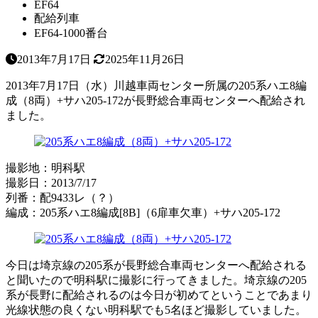
EF64
配給列車
EF64-1000番台
2013年7月17日
2025年11月26日
2013年7月17日（水）川越車両センター所属の205系ハエ8編
成（8両）+サハ205-172が長野総合車両センターへ配給され
ました。
撮影地：明科駅
撮影日：2013/7/17
列番：配9433レ（？）
編成：205系ハエ8編成[8B]（6扉車欠車）+サハ205-172
今日は埼京線の205系が長野総合車両センターへ配給される
と聞いたので明科駅に撮影に行ってきました。埼京線の205
系が長野に配給されるのは今日が初めてということであまり
光線状態の良くない明科駅でも5名ほど撮影していました。