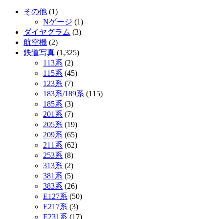
その他
(1)
Nゲージ
(1)
ダイヤグラム
(3)
航空機
(2)
鉄道写真
(1,325)
113系
(2)
115系
(45)
123系
(7)
183系/189系
(115)
185系
(3)
201系
(7)
205系
(19)
209系
(65)
211系
(62)
253系
(8)
313系
(2)
381系
(5)
383系
(26)
E127系
(50)
E217系
(3)
E231系
(17)