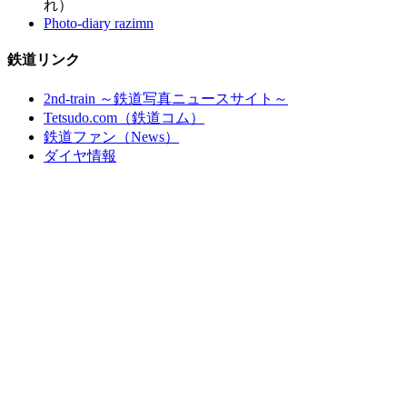
れ）
Photo-diary razimn
鉄道リンク
2nd-train ～鉄道写真ニュースサイト～
Tetsudo.com（鉄道コム）
鉄道ファン（News）
ダイヤ情報