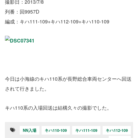
撮影日：2013/7/8
列番：回9957D
編成：キハ111-109+キハ112-109+キハ110-109
今日は小海線のキハ110系が長野総合車両センターへ回送
されて行きました。
キハ110系の入場回送は結構久々の撮影でした。
NN入場
キハ110-109
キハ111-109
キハ112-109