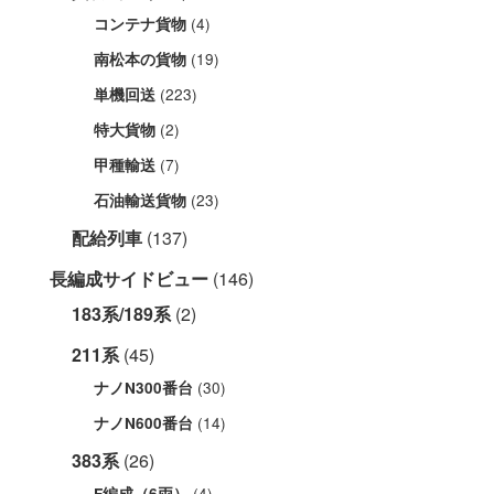
(4)
コンテナ貨物
(19)
南松本の貨物
(223)
単機回送
(2)
特大貨物
(7)
甲種輸送
(23)
石油輸送貨物
配給列車
(137)
長編成サイドビュー
(146)
183系/189系
(2)
211系
(45)
(30)
ナノN300番台
(14)
ナノN600番台
383系
(26)
(4)
F編成（6両）