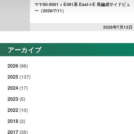
マヤ50-5001 + E491系 East-i-E 長編成サイドビュ
ー（2026/7/11）
2026年7月13日
アーカイブ
2026
(96)
2025
(137)
2024
(17)
2023
(5)
2022
(10)
2018
(3)
2017
(35)