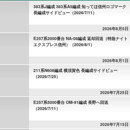
383系J編成 383系A5編成 知ってほ信州ロゴマーク
長編成サイドビュー（2026/7/11）
2026年8月5日
E257系2000番台 NA-08編成 返却回送（特急ナイト
エクスプレス信州）（2026/8/1）
2026年8月1日
211系N608編成 横須賀色 長編成サイドビュー
（2026/7/25）
2026年7月25日
E257系5000番台 OM-91編成 長野へ回送
（2026/7/11）
2026年7月15日