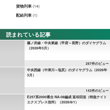
貨物列車
(14)
配給列車
(1)
読まれている記事
篠ノ井線・中央東線（甲府～長野）のダイヤグラム
（2026年3月）
287件のビュー
中央西線（中津川～塩尻）のダイヤグラム（2026年
3月）
143件のビュー
E257系2000番台 NA-08編成 返却回送（特急ナイト
エクスプレス信州）（2026/8/1）