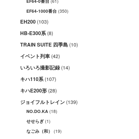
(61)
EF64-0番台
(350)
EF64-1000番台
EH200
(103)
HB-E300系
(8)
TRAIN SUITE 四季島
(10)
イベント列車
(42)
いろいろ撮影記録
(14)
キハ110系
(107)
キハE200形
(28)
ジョイフルトレイン
(139)
(18)
NO.DO.KA
(1)
せせらぎ
(19)
なごみ（和）