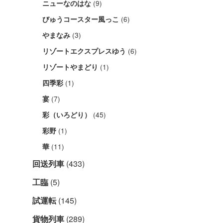
(9)
ニューなのはな
(6)
びゅうコースター風っこ
(3)
やまなみ
(6)
リゾートエクスプレスゆう
(1)
リゾートやまどり
(1)
四季彩
(7)
宴
(45)
彩（いろどり）
(1)
彩野
(11)
華
回送列車
(433)
工臨
(5)
試運転
(145)
貨物列車
(289)