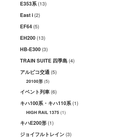
E353系
(13)
East i
(2)
EF64
(5)
EH200
(13)
HB-E300
(3)
TRAIN SUITE 四季島
(4)
アルピコ交通
(5)
(5)
20100形
イベント列車
(6)
キハ100系・キハ110系
(1)
(1)
HIGH RAIL 1375
キハE200形
(1)
ジョイフルトレイン
(3)