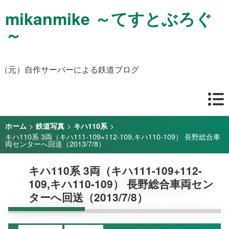
mikanmike ～てすとぶろぐ
～
（元）自作サーバーによる鉄道ブログ
>
>
>
ホーム
鉄道写真
キハ110系
キハ110系 3両（キハ111-109+112-109,キハ110-109） 長野総合車
両センターへ回送（2013/7/8）
キハ110系 3両（キハ111-109+112-
109,キハ110-109） 長野総合車両セン
ターへ回送（2013/7/8）