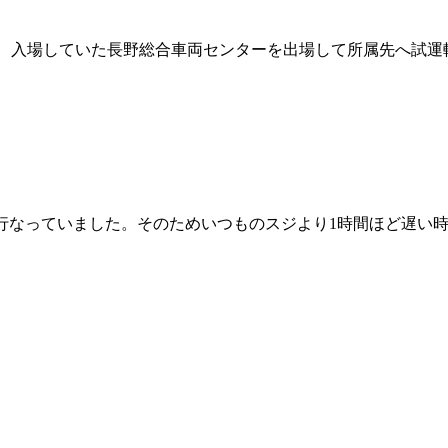
3編成が、入場していた長野総合車両センターを出場して所属先へ試
運転を行なっていました。そのためいつものスジより1時間ほど遅