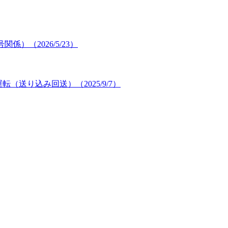
関係）（2026/5/23）
運転（送り込み回送）（2025/9/7）