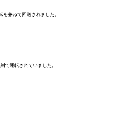
運転を兼ねて回送されました。
い時刻で運転されていました。