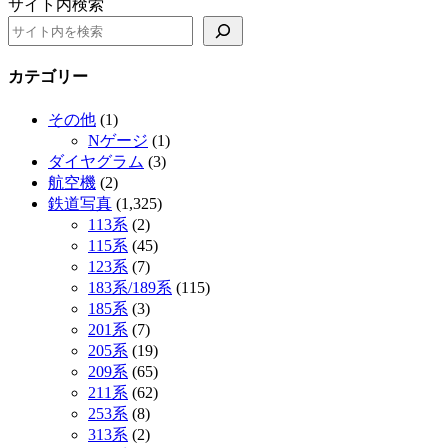
サイト内検索
カテゴリー
その他
(1)
Nゲージ
(1)
ダイヤグラム
(3)
航空機
(2)
鉄道写真
(1,325)
113系
(2)
115系
(45)
123系
(7)
183系/189系
(115)
185系
(3)
201系
(7)
205系
(19)
209系
(65)
211系
(62)
253系
(8)
313系
(2)