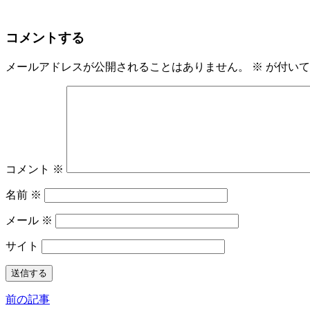
コメントする
メールアドレスが公開されることはありません。
※
が付いて
コメント
※
名前
※
メール
※
サイト
前の記事