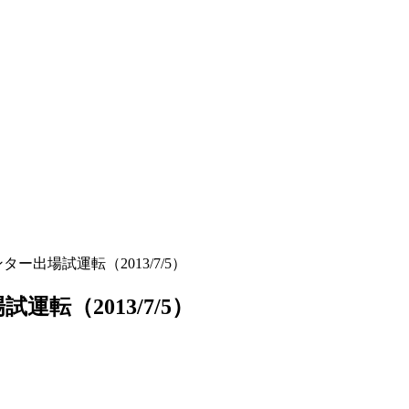
ター出場試運転（2013/7/5）
運転（2013/7/5）