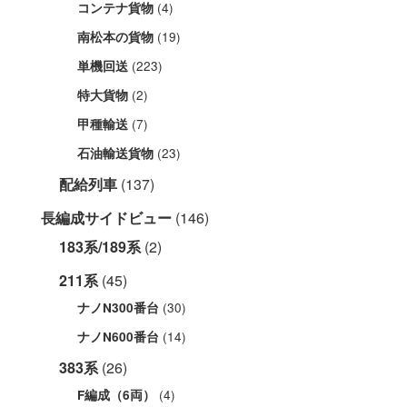
(4)
コンテナ貨物
(19)
南松本の貨物
(223)
単機回送
(2)
特大貨物
(7)
甲種輸送
(23)
石油輸送貨物
配給列車
(137)
長編成サイドビュー
(146)
183系/189系
(2)
211系
(45)
(30)
ナノN300番台
(14)
ナノN600番台
383系
(26)
(4)
F編成（6両）