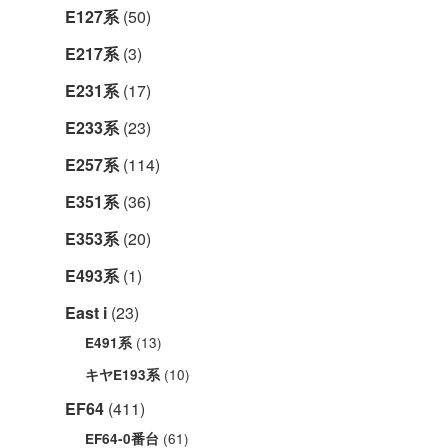
E127系
(50)
E217系
(3)
E231系
(17)
E233系
(23)
E257系
(114)
E351系
(36)
E353系
(20)
E493系
(1)
East i
(23)
(13)
E491系
(10)
キヤE193系
EF64
(411)
(61)
EF64-0番台