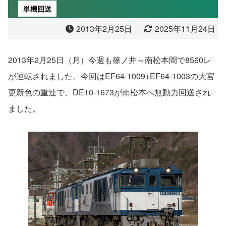
単機回送
2013年2月25日
2025年11月24日
2013年2月25日（月）今週も篠ノ井～南松本間で8560レ
が運転されました。今回はEF64-1009+EF64-1003の大宮
更新色の重連で、DE10-1673が南松本へ無動力回送され
ました。