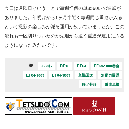
今日は月曜日ということで毎週恒例の単8560レの運転が
ありました。年明けから1ヶ月半近く毎週同じ重連が入る
という撮影の楽しみが減る運用が続いていましたが、この
流れも一区切りついたのか先週から違う重連が運用に入る
ようになったみたいです。
8560レ
DE10
EF64
EF64-1000番台
EF64-1003
EF64-1009
単機回送
無動力回送
篠ノ井線
重連単機