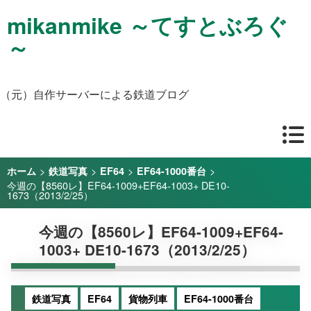
mikanmike ～てすとぶろぐ
～
（元）自作サーバーによる鉄道ブログ
>
>
>
>
ホーム
鉄道写真
EF64
EF64-1000番台
今週の【8560レ】EF64-1009+EF64-1003+ DE10-
1673（2013/2/25）
今週の【8560レ】EF64-1009+EF64-
1003+ DE10-1673（2013/2/25）
鉄道写真
EF64
貨物列車
EF64-1000番台