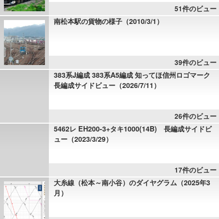
51件のビュー
南松本駅の貨物の様子（2010/3/1）
39件のビュー
383系J編成 383系A5編成 知ってほ信州ロゴマーク
長編成サイドビュー（2026/7/11）
26件のビュー
5462レ EH200-3+タキ1000(14B) 長編成サイドビ
ュー（2023/3/29）
17件のビュー
大糸線（松本～南小谷）のダイヤグラム（2025年3
月）