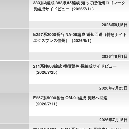
383系J編成 383系A5編成 知ってほ信州ロゴマーク
長編成サイドビュー（2026/7/11）
2026年8月5日
E257系2000番台 NA-08編成 返却回送（特急ナイト
エクスプレス信州）（2026/8/1）
2026年8月1日
211系N608編成 横須賀色 長編成サイドビュー
（2026/7/25）
2026年7月25日
E257系5000番台 OM-91編成 長野へ回送
（2026/7/11）
2026年7月15日