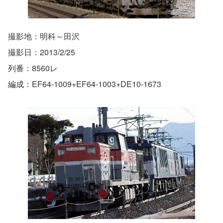
撮影地：明科～田沢
撮影日：2013/2/25
列番：8560レ
編成：EF64-1009+EF64-1003+DE10-1673