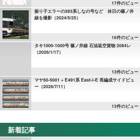
17件のビュー
振り子エラーの383系しなの号など 休日の篠ノ井
線を撮影（2024/5/25）
16件のビュー
タキ1000-1000号 篠ノ井線 石油返空貨物 2084レ
（2026/1/17）
13件のビュー
マヤ50-5001 + E491系 East-i-E 長編成サイドビュ
ー（2026/7/11）
13件のビュー
新着記事