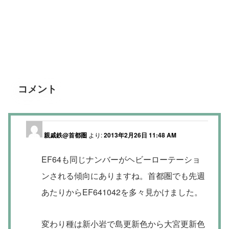
コメント
親戚鉄@首都圏
より:
2013年2月26日 11:48 AM
EF64も同じナンバーがヘビーローテーショ
ンされる傾向にありますね。首都圏でも先週
あたりからEF641042を多々見かけました。
変わり種は新小岩で島更新色から大宮更新色