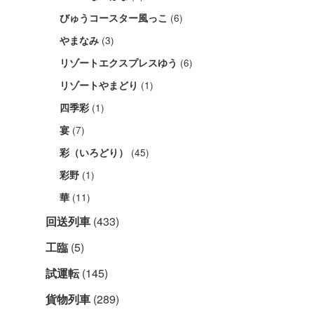
(6)
びゅうコースター風っこ
(3)
やまなみ
(6)
リゾートエクスプレスゆう
(1)
リゾートやまどり
(1)
四季彩
(7)
宴
(45)
彩（いろどり）
(1)
彩野
(11)
華
回送列車
(433)
工臨
(5)
試運転
(145)
貨物列車
(289)