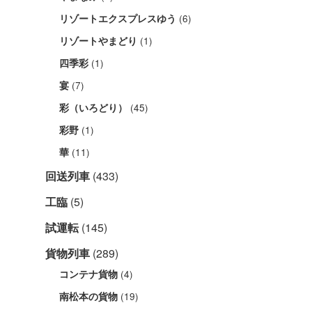
(6)
リゾートエクスプレスゆう
(1)
リゾートやまどり
(1)
四季彩
(7)
宴
(45)
彩（いろどり）
(1)
彩野
(11)
華
回送列車
(433)
工臨
(5)
試運転
(145)
貨物列車
(289)
(4)
コンテナ貨物
(19)
南松本の貨物