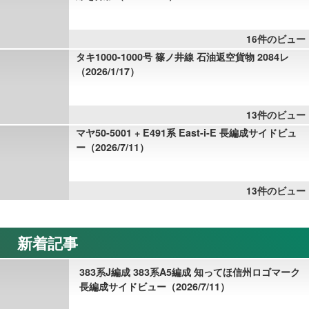
16件のビュー
タキ1000-1000号 篠ノ井線 石油返空貨物 2084レ
（2026/1/17）
13件のビュー
マヤ50-5001 + E491系 East-i-E 長編成サイドビュ
ー（2026/7/11）
13件のビュー
新着記事
383系J編成 383系A5編成 知ってほ信州ロゴマーク
長編成サイドビュー（2026/7/11）