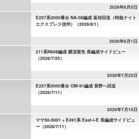
2026年8月5日
E257系2000番台 NA-08編成 返却回送（特急ナイト
エクスプレス信州）（2026/8/1）
2026年8月1日
211系N608編成 横須賀色 長編成サイドビュー
（2026/7/25）
2026年7月25日
E257系5000番台 OM-91編成 長野へ回送
（2026/7/11）
2026年7月15日
マヤ50-5001 + E491系 East-i-E 長編成サイドビュ
ー（2026/7/11）