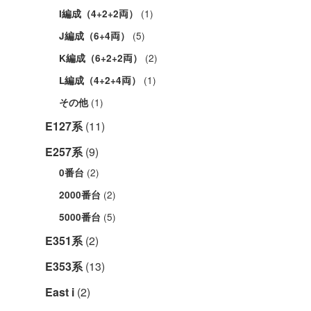
(1)
I編成（4+2+2両）
(5)
J編成（6+4両）
(2)
K編成（6+2+2両）
(1)
L編成（4+2+4両）
(1)
その他
E127系
(11)
E257系
(9)
(2)
0番台
(2)
2000番台
(5)
5000番台
E351系
(2)
E353系
(13)
East i
(2)