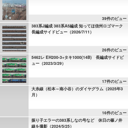
39件のビュー
383系J編成 383系A5編成 知ってほ信州ロゴマーク
長編成サイドビュー（2026/7/11）
26件のビュー
5462レ EH200-3+タキ1000(14B) 長編成サイドビ
ュー（2023/3/29）
17件のビュー
大糸線（松本～南小谷）のダイヤグラム（2025年3
月）
16件のビュー
振り子エラーの383系しなの号など 休日の篠ノ井
線を撮影（2024/5/25）