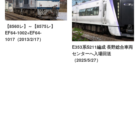
【8560レ】～【8575レ】
EF64-1002+EF64-
1017（2013/2/17）
E353系S211編成 長野総合車両
センターへ入場回送
（2025/5/27）