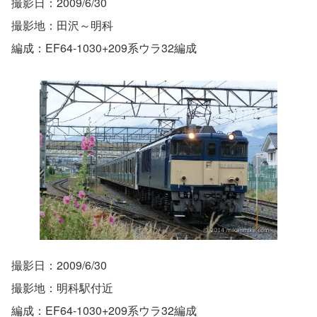
撮影日：2009/6/30
撮影地：田沢～明科
編成：EF64-1030+209系ウラ32編成
撮影日：2009/6/30
撮影地：明科駅付近
編成：EF64-1030+209系ウラ32編成