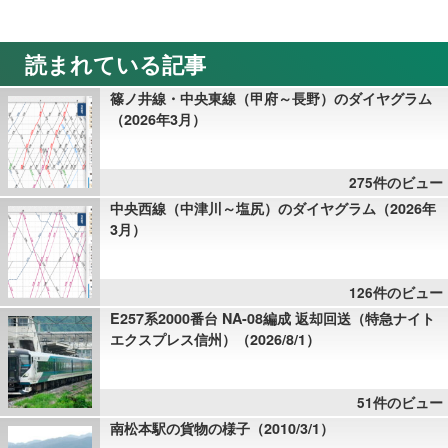
読まれている記事
篠ノ井線・中央東線（甲府～長野）のダイヤグラム
（2026年3月）
275件のビュー
中央西線（中津川～塩尻）のダイヤグラム（2026年
3月）
126件のビュー
E257系2000番台 NA-08編成 返却回送（特急ナイト
エクスプレス信州）（2026/8/1）
51件のビュー
南松本駅の貨物の様子（2010/3/1）