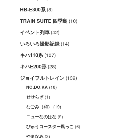
HB-E300系
(8)
TRAIN SUITE 四季島
(10)
イベント列車
(42)
いろいろ撮影記録
(14)
キハ110系
(107)
キハE200形
(28)
ジョイフルトレイン
(139)
(18)
NO.DO.KA
(1)
せせらぎ
(19)
なごみ（和）
(9)
ニューなのはな
(6)
びゅうコースター風っこ
(3)
やまなみ