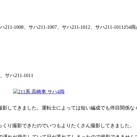
11-1008、サハ211-1007、サハ211-1012、サハ211
2、サハ211-1011
で撮影してきました。運転士によっては短い編成でも停目関係
っくり撮影できたのでいつもよりたくさん撮影してきました。
影響で遅れが発生していて日が暮れてしまったので撮影できません