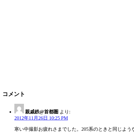
コメント
親戚鉄@首都圏
より:
2012年11月26日 10:25 PM
寒い中撮影お疲れさまでした。205系のときと同じよう