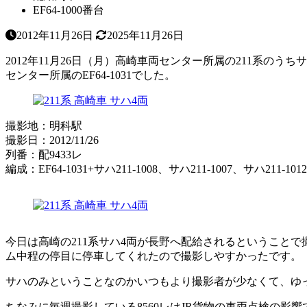
EF64-1000番台
2012年11月26日
2025年11月26日
2012年11月26日（月）高崎車両センター所属の211系のうちサハ2
センター所属のEF64-1031でした。
撮影地：明科駅
撮影日：2012/11/26
列番：配9433レ
編成：EF64-1031+サハ211-1008、サハ211-1007、サハ211-101
今日は高崎の211系サハ4両が長野へ配給されるということ
ム中程の停目に停車してくれたので撮影しやすかったです。
サハのみということなのかいつもより撮影者が少なくて、ゆ
ちなみに毎週撮影している8560レはJR貨物の車両点検の