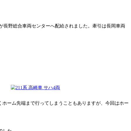
-1011の4両が長野総合車両センターへ配給されました。牽引は長岡車両
なくホーム先端まで行ってしまうこともありますが、今回はホー
でした。