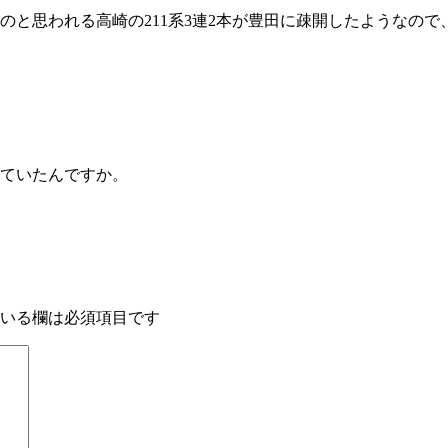
のと思われる高崎の211系3連2本が豊田に疎開したようなの
れていたんですか。
いる欄は必須項目です