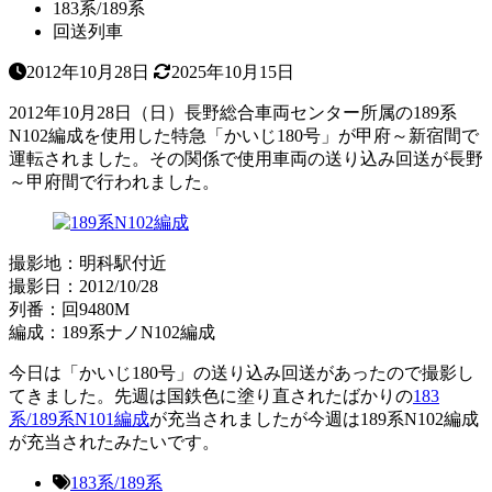
183系/189系
回送列車
2012年10月28日
2025年10月15日
2012年10月28日（日）長野総合車両センター所属の189系
N102編成を使用した特急「かいじ180号」が甲府～新宿間で
運転されました。その関係で使用車両の送り込み回送が長野
～甲府間で行われました。
撮影地：明科駅付近
撮影日：2012/10/28
列番：回9480M
編成：189系ナノN102編成
今日は「かいじ180号」の送り込み回送があったので撮影し
てきました。先週は国鉄色に塗り直されたばかりの
183
系/189系N101編成
が充当されましたが今週は189系N102編成
が充当されたみたいです。
183系/189系