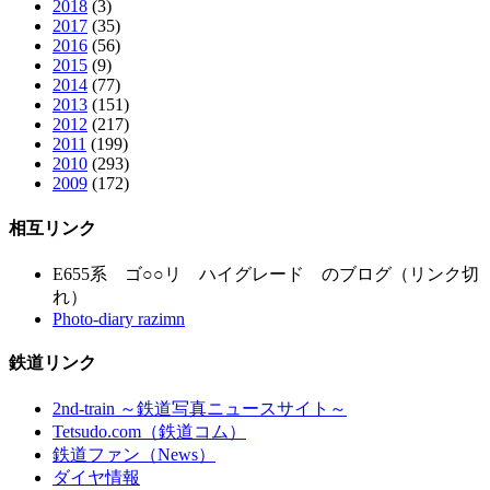
2018
(3)
2017
(35)
2016
(56)
2015
(9)
2014
(77)
2013
(151)
2012
(217)
2011
(199)
2010
(293)
2009
(172)
相互リンク
E655系 ゴ○○リ ハイグレード のブログ（リンク切
れ）
Photo-diary razimn
鉄道リンク
2nd-train ～鉄道写真ニュースサイト～
Tetsudo.com（鉄道コム）
鉄道ファン（News）
ダイヤ情報