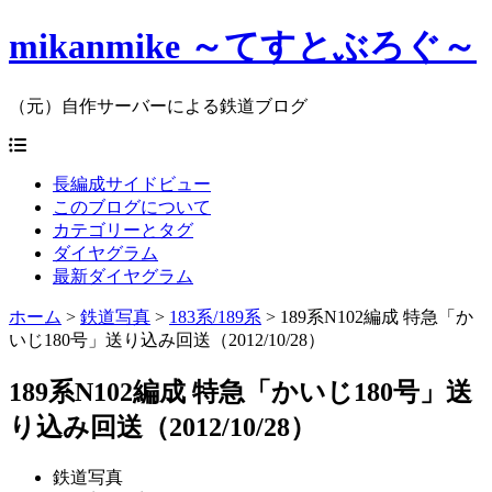
mikanmike ～てすとぶろぐ～
（元）自作サーバーによる鉄道ブログ
長編成サイドビュー
このブログについて
カテゴリーとタグ
ダイヤグラム
最新ダイヤグラム
ホーム
>
鉄道写真
>
183系/189系
>
189系N102編成 特急「か
いじ180号」送り込み回送（2012/10/28）
189系N102編成 特急「かいじ180号」送
り込み回送（2012/10/28）
鉄道写真