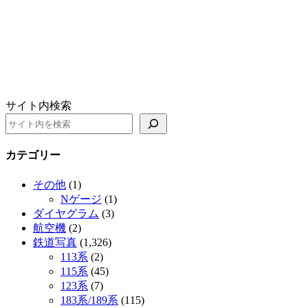
サイト内検索
カテゴリー
その他
(1)
Nゲージ
(1)
ダイヤグラム
(3)
航空機
(2)
鉄道写真
(1,326)
113系
(2)
115系
(45)
123系
(7)
183系/189系
(115)