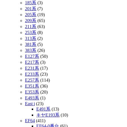
185系
(3)
201系
(7)
205系
(19)
209系
(65)
211系
(63)
253系
(8)
313系
(2)
381系
(5)
383系
(26)
E127系
(50)
E217系
(3)
E231系
(17)
E233系
(23)
E257系
(114)
E351系
(36)
E353系
(20)
E493系
(1)
East i
(23)
E491系
(13)
キヤE193系
(10)
EF64
(411)
EF64-0番台
(61)