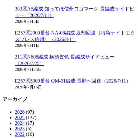
383系A5編成 知ってほ信州ロゴマーク 長編成サイドビ
ュー（2026/7/11）
2026年8月5日
E257系2000番台 NA-08編成 返却回送（特急ナイトエク
スプレス信州）（2026/8/1）
2026年8月1日
211系N608編成 横須賀色 長編成サイドビュー
（2026/7/25）
2026年7月25日
E257系5000番台 OM-91編成 長野へ回送（2026/7/11）
2026年7月15日
アーカイブ
2026
(97)
2025
(137)
2024
(17)
2023
(5)
2022
(10)