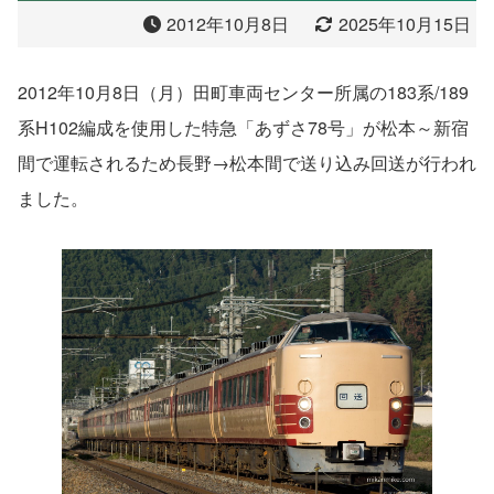
2012年10月8日
2025年10月15日
2012年10月8日（月）田町車両センター所属の183系/189
系H102編成を使用した特急「あずさ78号」が松本～新宿
間で運転されるため長野→松本間で送り込み回送が行われ
ました。