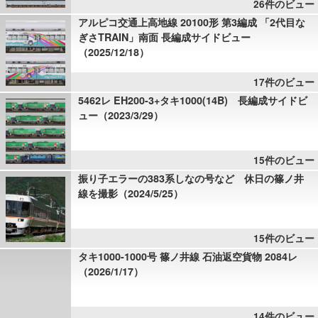
26件のビュー
アルピコ交通上高地線 20100形 第3編成 「2代目な
ぎさTRAIN」南面 長編成サイドビュー
（2025/12/18）
17件のビュー
5462レ EH200-3+タキ1000(14B) 長編成サイドビ
ュー（2023/3/29）
15件のビュー
振り子エラーの383系しなの号など 休日の篠ノ井
線を撮影（2024/5/25）
15件のビュー
タキ1000-1000号 篠ノ井線 石油返空貨物 2084レ
（2026/1/17）
14件のビュー