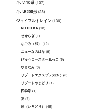
キハ110系
(107)
キハE200形
(28)
ジョイフルトレイン
(139)
(18)
NO.DO.KA
(1)
せせらぎ
(19)
なごみ（和）
(9)
ニューなのはな
(6)
びゅうコースター風っこ
(3)
やまなみ
(6)
リゾートエクスプレスゆう
(1)
リゾートやまどり
(1)
四季彩
(7)
宴
(45)
彩（いろどり）