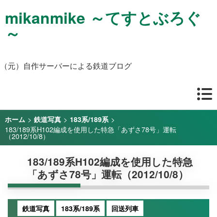
mikanmike ～てすとぶろぐ
～
（元）自作サーバーによる鉄道ブログ
>
>
>
ホーム
鉄道写真
183系/189系
183/189系H102編成を使用した特急「あずさ78号」運転
（2012/10/8）
183/189系H102編成を使用した特急
「あずさ78号」運転（2012/10/8）
鉄道写真
183系/189系
回送列車