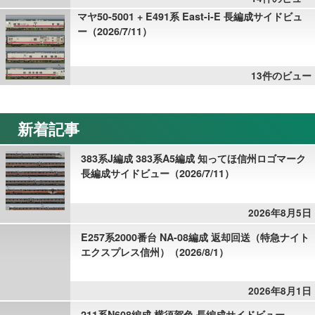
マヤ50-5001 + E491系 East-i-E 長編成サイドビュ
ー（2026/7/11）
13件のビュー
新着記事
383系J編成 383系A5編成 知ってほ信州ロゴマーク
長編成サイドビュー（2026/7/11）
2026年8月5日
E257系2000番台 NA-08編成 返却回送（特急ナイト
エクスプレス信州）（2026/8/1）
2026年8月1日
211系N608編成 横須賀色 長編成サイドビュー