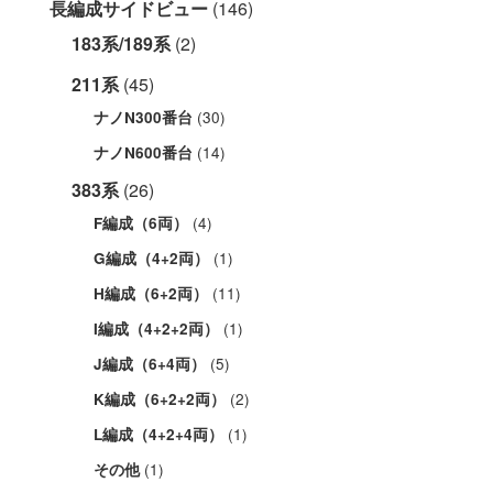
長編成サイドビュー
(146)
183系/189系
(2)
211系
(45)
(30)
ナノN300番台
(14)
ナノN600番台
383系
(26)
(4)
F編成（6両）
(1)
G編成（4+2両）
(11)
H編成（6+2両）
(1)
I編成（4+2+2両）
(5)
J編成（6+4両）
(2)
K編成（6+2+2両）
(1)
L編成（4+2+4両）
(1)
その他