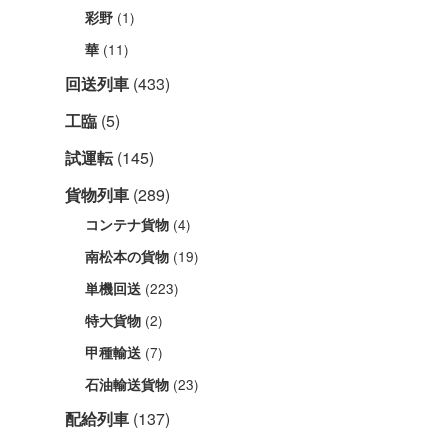
(1)
彩野
(11)
華
回送列車
(433)
工臨
(5)
試運転
(145)
貨物列車
(289)
(4)
コンテナ貨物
(19)
南松本の貨物
(223)
単機回送
(2)
特大貨物
(7)
甲種輸送
(23)
石油輸送貨物
配給列車
(137)