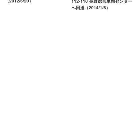
（2012/6/20）
112-110 長野総合車両センター
へ回送（2014/1/6）