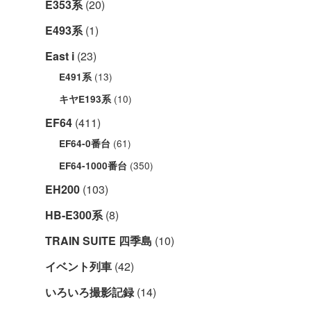
E353系
(20)
E493系
(1)
East i
(23)
(13)
E491系
(10)
キヤE193系
EF64
(411)
(61)
EF64-0番台
(350)
EF64-1000番台
EH200
(103)
HB-E300系
(8)
TRAIN SUITE 四季島
(10)
イベント列車
(42)
いろいろ撮影記録
(14)