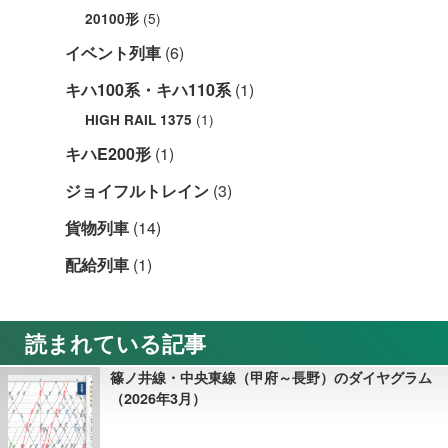
(5)
20100形
イベント列車
(6)
キハ100系・キハ110系
(1)
(1)
HIGH RAIL 1375
キハE200形
(1)
ジョイフルトレイン
(3)
貨物列車
(14)
配給列車
(1)
読まれている記事
篠ノ井線・中央東線（甲府～長野）のダイヤグラム
（2026年3月）