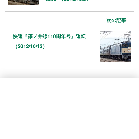
次の記事
快速『篠ノ井線110周年号』運転
（2012/10/13）