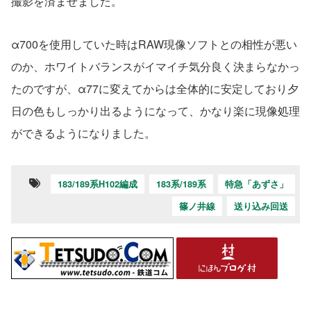
撮影を済ませました。
α700を使用していた時はRAW現像ソフトとの相性が悪い
のか、ホワイトバランスがイマイチ気分良く決まらなかっ
たのですが、α77に変えてからは全体的に安定しており夕
日の色もしっかり出るようになって、かなり楽に現像処理
ができるようになりました。
183/189系H102編成
183系/189系
特急「あずさ」
篠ノ井線
送り込み回送