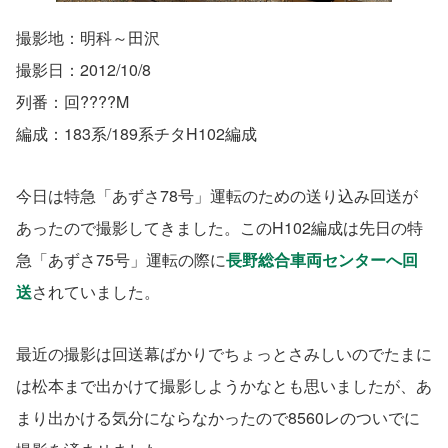
撮影地：明科～田沢
撮影日：2012/10/8
列番：回????M
編成：183系/189系チタH102編成
今日は特急「あずさ78号」運転のための送り込み回送が
あったので撮影してきました。このH102編成は先日の特
急「あずさ75号」運転の際に
長野総合車両センターへ回
送
されていました。
最近の撮影は回送幕ばかりでちょっとさみしいのでたまに
は松本まで出かけて撮影しようかなとも思いましたが、あ
まり出かける気分にならなかったので8560レのついでに