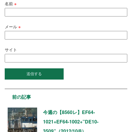
名前
※
メール
※
サイト
前の記事
今週の【8560レ】EF64-
1021+EF64-1002+”DE10-
3509”（2012/10/8）