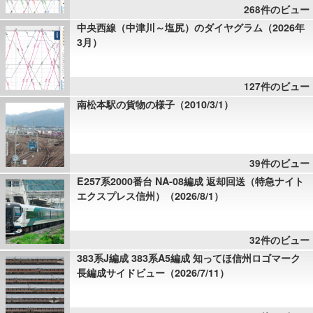
268件のビュー
中央西線（中津川～塩尻）のダイヤグラム（2026年
3月）
127件のビュー
南松本駅の貨物の様子（2010/3/1）
39件のビュー
E257系2000番台 NA-08編成 返却回送（特急ナイト
エクスプレス信州）（2026/8/1）
32件のビュー
383系J編成 383系A5編成 知ってほ信州ロゴマーク
長編成サイドビュー（2026/7/11）