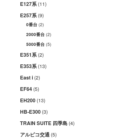
E127系
(11)
E257系
(9)
(2)
0番台
(2)
2000番台
(5)
5000番台
E351系
(2)
E353系
(13)
East i
(2)
EF64
(5)
EH200
(13)
HB-E300
(3)
TRAIN SUITE 四季島
(4)
アルピコ交通
(5)