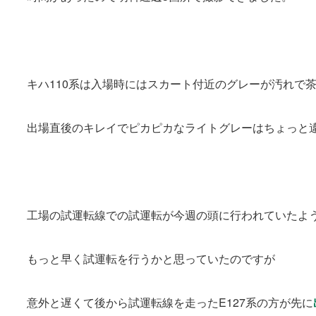
キハ110系は入場時にはスカート付近のグレーが汚れで
出場直後のキレイでピカピカなライトグレーはちょっと
工場の試運転線での試運転が今週の頭に行われていたよ
もっと早く試運転を行うかと思っていたのですが
意外と遅くて後から試運転線を走ったE127系の方が先に