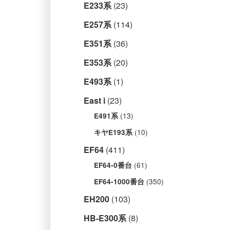
E233系
(23)
E257系
(114)
E351系
(36)
E353系
(20)
E493系
(1)
East i
(23)
(13)
E491系
(10)
キヤE193系
EF64
(411)
(61)
EF64-0番台
(350)
EF64-1000番台
EH200
(103)
HB-E300系
(8)