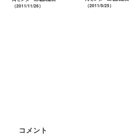
（2011/5/25）
（2011/11/26）
コメント