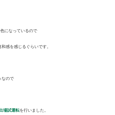
茶色になっているので
違和感を感じるぐらいです。
うなので
出場試運転
を行いました。