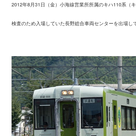
2012年8月31日（金）小海線営業所所属のキハ110系（キハ11
検査のため入場していた長野総合車両センターを出場し