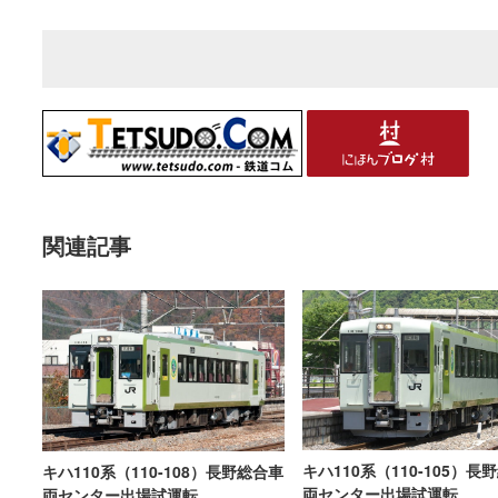
関連記事
キハ110系（110-105）長
キハ110系（110-108）長野総合車
両センター出場試運転
両センター出場試運転