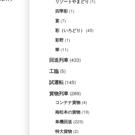
(1)
リゾートやまどり
(1)
四季彩
(7)
宴
(45)
彩（いろどり）
(1)
彩野
(11)
華
回送列車
(433)
工臨
(5)
試運転
(145)
貨物列車
(289)
(4)
コンテナ貨物
(19)
南松本の貨物
(223)
単機回送
(2)
特大貨物