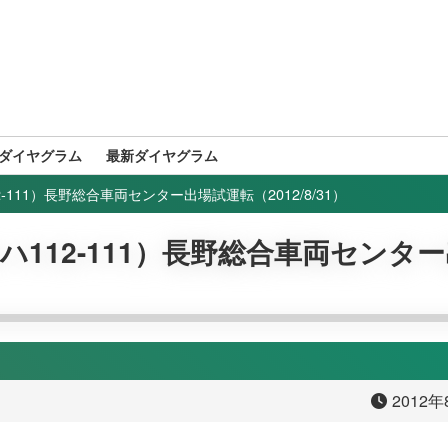
ダイヤグラム
最新ダイヤグラム
12-111）長野総合車両センター出場試運転（2012/8/31）
+キハ112-111）長野総合車両センタ
2012年