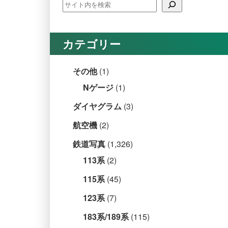
カテゴリー
その他
(1)
Nゲージ
(1)
ダイヤグラム
(3)
航空機
(2)
鉄道写真
(1,326)
113系
(2)
115系
(45)
123系
(7)
183系/189系
(115)