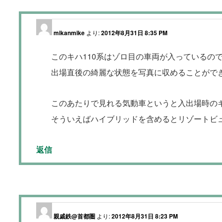
mikanmike
より:
2012年8月31日 8:35 PM
このキハ110系はゾロ目の車両が入っているの
出場直後の綺麗な状態を写真に収めることがで
このあたりで見れる気動車というと入出場時のキ
そういえばハイブリッドを含めるとリゾートビュー
返信
親戚鉄@首都圏
より:
2012年8月31日 8:23 PM