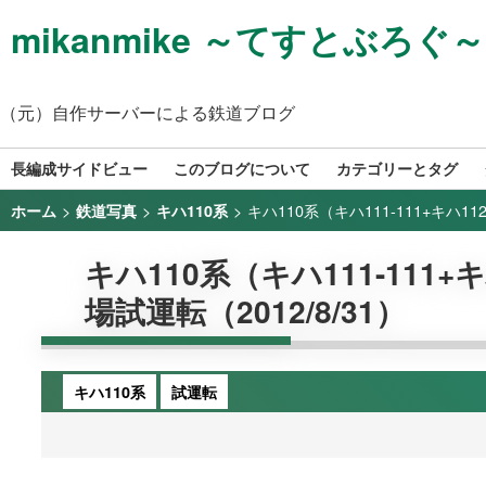
mikanmike ～てすとぶろぐ～
（元）自作サーバーによる鉄道ブログ
長編成サイドビュー
このブログについて
カテゴリーとタグ
>
>
>
キハ110系（キハ111-111+キハ1
ホーム
鉄道写真
キハ110系
キハ110系（キハ111-111
場試運転（2012/8/31）
キハ110系
試運転