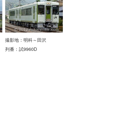
撮影地：明科～田沢
列番：試9960D