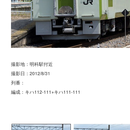
撮影地：明科駅付近
撮影日：2012/8/31
列番：
編成：キハ112-111+キハ111-111