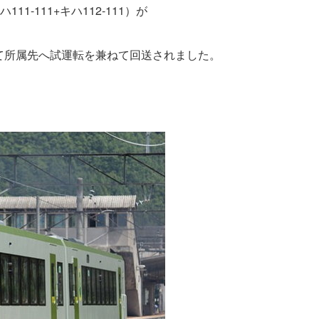
1-111+キハ112-111）が
て所属先へ試運転を兼ねて回送されました。