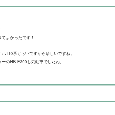
で
きてよかったです！
ハ110系ぐらいですから珍しいですね。
のHB-E300も気動車でしたね。