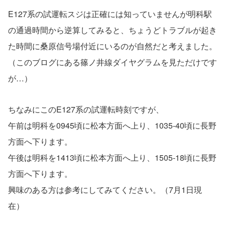
E127系の試運転スジは正確には知っていませんが明科駅
の通過時間から逆算してみると、ちょうどトラブルが起き
た時間に桑原信号場付近にいるのが自然だと考えました。
（このブログにある篠ノ井線ダイヤグラムを見ただけです
が…）
ちなみにこのE127系の試運転時刻ですが、
午前は明科を0945頃に松本方面へ上り、1035-40頃に長野
方面へ下ります。
午後は明科を1413頃に松本方面へ上り、1505-18頃に長野
方面へ下ります。
興味のある方は参考にしてみてください。（7月1日現
在）