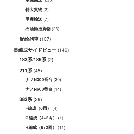
(2)
特大貨物
(7)
甲種輸送
(23)
石油輸送貨物
配給列車
(137)
長編成サイドビュー
(146)
183系/189系
(2)
211系
(45)
(30)
ナノN300番台
(14)
ナノN600番台
383系
(26)
(4)
F編成（6両）
(1)
G編成（4+2両）
(11)
H編成（6+2両）