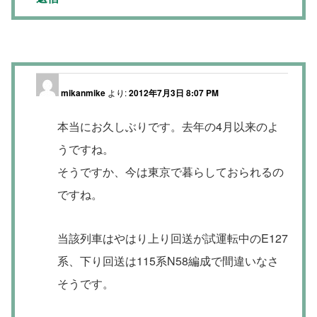
mikanmike
より:
2012年7月3日 8:07 PM
本当にお久しぶりです。去年の4月以来のよ
うですね。
そうですか、今は東京で暮らしておられるの
ですね。
当該列車はやはり上り回送が試運転中のE127
系、下り回送は115系N58編成で間違いなさ
そうです。