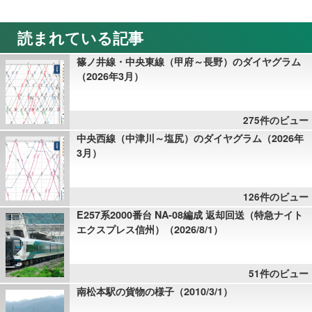
読まれている記事
篠ノ井線・中央東線（甲府～長野）のダイヤグラム
（2026年3月）
275件のビュー
中央西線（中津川～塩尻）のダイヤグラム（2026年
3月）
126件のビュー
E257系2000番台 NA-08編成 返却回送（特急ナイト
エクスプレス信州）（2026/8/1）
51件のビュー
南松本駅の貨物の様子（2010/3/1）