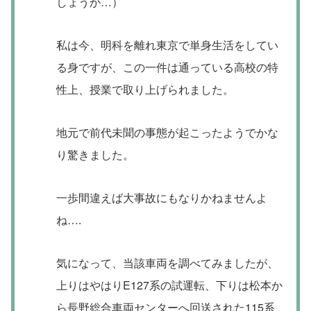
しょうか…）
私は今、明科を離れ東京で単身生活をしてい
る身ですが、この一件は通っている高校の特
性上、授業で取り上げられました。
地元で前代未聞の事態が起こったようでかな
り驚きました。
一歩間違えば大事故にもなりかねませんよ
ね….
気になって、当該車両を調べてみましたが、
上りはやはりE127系の試運転、下りは松本か
ら長野総合車両センターへ回送された115系