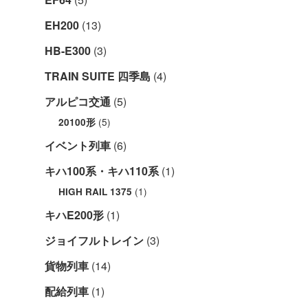
EH200
(13)
HB-E300
(3)
TRAIN SUITE 四季島
(4)
アルピコ交通
(5)
(5)
20100形
イベント列車
(6)
キハ100系・キハ110系
(1)
(1)
HIGH RAIL 1375
キハE200形
(1)
ジョイフルトレイン
(3)
貨物列車
(14)
配給列車
(1)