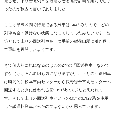
避させ、下り普通列車を通過させる運行計画を組んでしま
ったのが原因と書いてありました。
ここは単線区間で待避できる列車は1本のみなので、どの
列車も全く動けない状態になってしまったみたいです。対
策として上りの回送列車を一つ手前の稲荷山駅に引き返し
て運転を再開したようです。
さて個人的に気になるのはこの2本の「回送列車」なので
すが（もちろん原因も気になりますが）、下りの回送列車
は時間的に松本車両センターから長野総合車両センターへ
回送するときに使われる回9951Mのスジだと思われま
す。そして上りの回送列車というのはこのE127系を使用
した試運転列車だったのではないかと思っています。