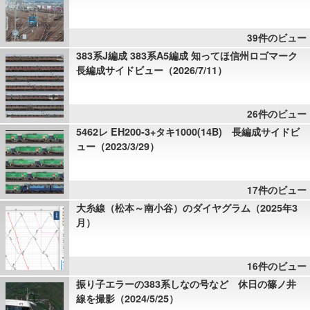
39件のビュー
383系J編成 383系A5編成 知ってほ信州ロゴマーク
長編成サイドビュー（2026/7/11）
26件のビュー
5462レ EH200-3+タキ1000(14B) 長編成サイドビ
ュー（2023/3/29）
17件のビュー
大糸線（松本～南小谷）のダイヤグラム（2025年3
月）
16件のビュー
振り子エラーの383系しなの号など 休日の篠ノ井
線を撮影（2024/5/25）