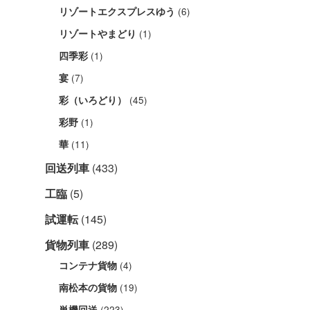
(6)
リゾートエクスプレスゆう
(1)
リゾートやまどり
(1)
四季彩
(7)
宴
(45)
彩（いろどり）
(1)
彩野
(11)
華
回送列車
(433)
工臨
(5)
試運転
(145)
貨物列車
(289)
(4)
コンテナ貨物
(19)
南松本の貨物
(223)
単機回送