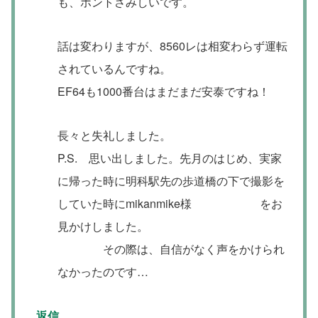
も、ホントさみしいです。
話は変わりますが、8560レは相変わらず運転
されているんですね。
EF64も1000番台はまだまだ安泰ですね！
長々と失礼しました。
P.S. 思い出しました。先月のはじめ、実家
に帰った時に明科駅先の歩道橋の下で撮影を
していた時にmikanmike様 をお
見かけしました。
その際は、自信がなく声をかけられ
なかったのです…
返信