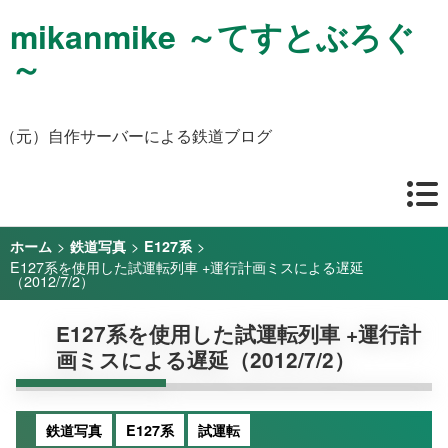
mikanmike ～てすとぶろぐ
～
（元）自作サーバーによる鉄道ブログ
>
>
>
ホーム
鉄道写真
E127系
E127系を使用した試運転列車 +運行計画ミスによる遅延
（2012/7/2）
E127系を使用した試運転列車 +運行計
画ミスによる遅延（2012/7/2）
鉄道写真
E127系
試運転