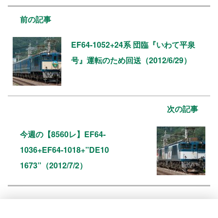
前の記事
EF64-1052+24系 団臨『いわて平泉
号』運転のため回送（2012/6/29）
次の記事
今週の【8560レ】EF64-
1036+EF64-1018+”DE10
1673”（2012/7/2）