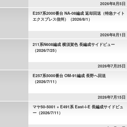
2026年8月5日
E257系2000番台 NA-08編成 返却回送（特急ナイト
エクスプレス信州）（2026/8/1）
2026年8月1日
211系N608編成 横須賀色 長編成サイドビュー
（2026/7/25）
2026年7月25日
E257系5000番台 OM-91編成 長野へ回送
（2026/7/11）
2026年7月15日
マヤ50-5001 + E491系 East-i-E 長編成サイドビュ
ー（2026/7/11）