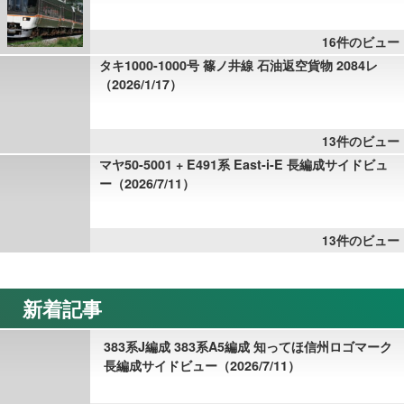
16件のビュー
タキ1000-1000号 篠ノ井線 石油返空貨物 2084レ
（2026/1/17）
13件のビュー
マヤ50-5001 + E491系 East-i-E 長編成サイドビュ
ー（2026/7/11）
13件のビュー
新着記事
383系J編成 383系A5編成 知ってほ信州ロゴマーク
長編成サイドビュー（2026/7/11）