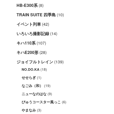
HB-E300系
(8)
TRAIN SUITE 四季島
(10)
イベント列車
(42)
いろいろ撮影記録
(14)
キハ110系
(107)
キハE200形
(28)
ジョイフルトレイン
(139)
(18)
NO.DO.KA
(1)
せせらぎ
(19)
なごみ（和）
(9)
ニューなのはな
(6)
びゅうコースター風っこ
(3)
やまなみ