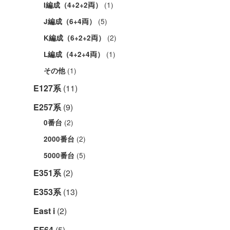
(1)
I編成（4+2+2両）
(5)
J編成（6+4両）
(2)
K編成（6+2+2両）
(1)
L編成（4+2+4両）
(1)
その他
E127系
(11)
E257系
(9)
(2)
0番台
(2)
2000番台
(5)
5000番台
E351系
(2)
E353系
(13)
East i
(2)
EF64
(5)