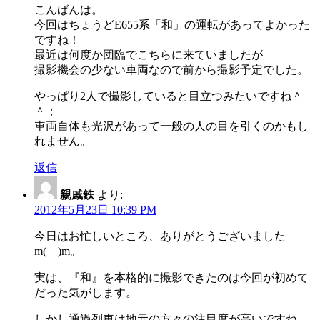
こんばんは。
今回はちょうどE655系「和」の運転があってよかった
ですね！
最近は何度か団臨でこちらに来ていましたが
撮影機会の少ない車両なので前から撮影予定でした。
やっぱり2人で撮影していると目立つみたいですね＾
＾；
車両自体も光沢があって一般の人の目を引くのかもし
れません。
返信
親戚鉄
より:
2012年5月23日 10:39 PM
今日はお忙しいところ、ありがとうございました
m(__)m。
実は、『和』を本格的に撮影できたのは今回が初めて
だった気がします。
しかし通過列車は地元の方々の注目度が高いですね