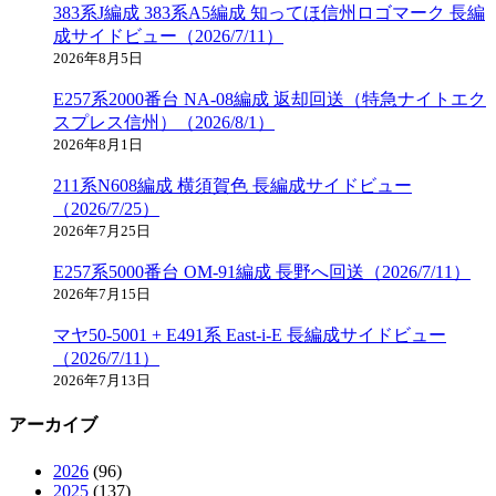
383系J編成 383系A5編成 知ってほ信州ロゴマーク 長編
成サイドビュー（2026/7/11）
2026年8月5日
E257系2000番台 NA-08編成 返却回送（特急ナイトエク
スプレス信州）（2026/8/1）
2026年8月1日
211系N608編成 横須賀色 長編成サイドビュー
（2026/7/25）
2026年7月25日
E257系5000番台 OM-91編成 長野へ回送（2026/7/11）
2026年7月15日
マヤ50-5001 + E491系 East-i-E 長編成サイドビュー
（2026/7/11）
2026年7月13日
アーカイブ
2026
(96)
2025
(137)