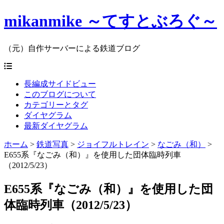
mikanmike ～てすとぶろぐ～
（元）自作サーバーによる鉄道ブログ
長編成サイドビュー
このブログについて
カテゴリーとタグ
ダイヤグラム
最新ダイヤグラム
ホーム
>
鉄道写真
>
ジョイフルトレイン
>
なごみ（和）
>
E655系『なごみ（和）』を使用した団体臨時列車
（2012/5/23）
E655系『なごみ（和）』を使用した団
体臨時列車（2012/5/23）