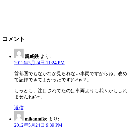
コメント
親戚鉄
より:
2012年5月24日 11:24 PM
首都圏でもなかなか見られない車両ですからね。改め
て記録できてよかったです(^-^)v？。
もっとも、注目されてたのは車両よりも我々かもしれ
ませんね(^^;。
返信
mikanmike
より:
2012年5月24日 9:39 PM